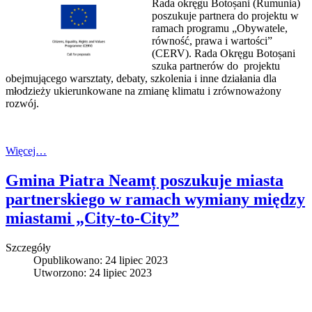
Rada okręgu Botoșani (Rumunia)
poszukuje partnera do projektu w
ramach programu „Obywatele,
równość, prawa i wartości”
(CERV). Rada Okręgu Botoșani
szuka partnerów do projektu
obejmującego warsztaty, debaty, szkolenia i inne działania dla
młodzieży ukierunkowane na zmianę klimatu i zrównoważony
rozwój.
Więcej…
Gmina Piatra Neamț poszukuje miasta
partnerskiego w ramach wymiany między
miastami „City-to-City”
Szczegóły
Opublikowano: 24 lipiec 2023
Utworzono: 24 lipiec 2023