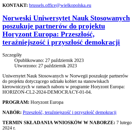
KONTAKT:
brussels.office@wielkopolska.eu
Norweski Uniwersytet Nauk Stosowanych
poszukuje partnerów do projektu
Horyzont Europa: Przeszłość,
teraźniejszość i przyszłość demokracji
Szczegóły
Opublikowano: 27 październik 2023
Utworzono: 27 październik 2023
Uniwersytet Nauk Stosowanych w Norwegii poszukuje partnerów
do projektu dotyczącego udziału kobiet na stanowiskach
kierowniczych w ramach naboru w programie Horyzont Europa:
HORIZON-CL2-2024-DEMOCRACY-01-04.
PROGRAM:
Horyzont Europa
NABÓR:
Przeszłość, teraźniejszość i przyszłość demokracji
TERMIN SKŁADANIA WNIOSKÓW W NABORZE:
7 lutego
2024 r.