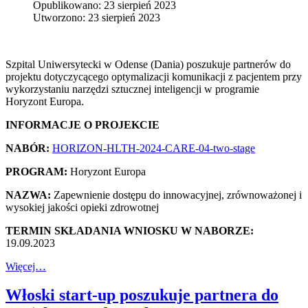
Opublikowano: 23 sierpień 2023
Utworzono: 23 sierpień 2023
Szpital Uniwersytecki w Odense (Dania) poszukuje partnerów do
projektu dotyczycącego optymalizacji komunikacji z pacjentem przy
wykorzystaniu narzędzi sztucznej inteligencji w programie
Horyzont Europa.
INFORMACJE O PROJEKCIE
NABÓR:
HORIZON-HLTH-2024-CARE-04-two-stage
PROGRAM:
Horyzont Europa
NAZWA:
Zapewnienie dostępu do innowacyjnej, zrównoważonej i
wysokiej jakości opieki zdrowotnej
TERMIN SKŁADANIA WNIOSKU W NABORZE:
19.09.2023
Więcej…
Włoski start-up poszukuje partnera do