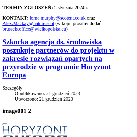
TERMIN ZGŁOSZEŃ:
5 stycznia 2024 r.
KONTAKT:
lorna.murphy@scotent.co.uk
oraz
Alex.Mackay@nature.scot
(w kopii prosimy dodać
brussels.office@wielkopolska.eu
)
Szkocka agencja ds. środowiska
poszukuje partnerów do projektu w
zakresie rozwiązań opartych na
przyrodzie w programie Horyzont
Europa
Szczegóły
Opublikowano: 21 grudzień 2023
Utworzono: 21 grudzień 2023
image001 2