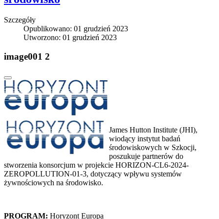
Szczegóły
Opublikowano: 01 grudzień 2023
Utworzono: 01 grudzień 2023
image001 2
James Hutton Institute (JHI),
wiodący instytut badań
środowiskowych w Szkocji,
poszukuje partnerów do
stworzenia konsorcjum w projekcie HORIZON-CL6-2024-
ZEROPOLLUTION-01-3, dotyczący wpływu systemów
żywnościowych na środowisko.
PROGRAM:
Horyzont Europa