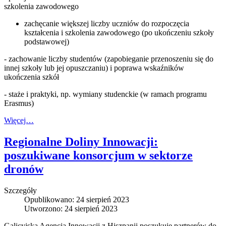
szkolenia zawodowego
zachęcanie większej liczby uczniów do rozpoczęcia
kształcenia i szkolenia zawodowego (po ukończeniu szkoły
podstawowej)
- zachowanie liczby studentów (zapobieganie przenoszeniu się do
innej szkoły lub jej opuszczaniu) i poprawa wskaźników
ukończenia szkół
- staże i praktyki, np. wymiany studenckie (w ramach programu
Erasmus)
Więcej…
Regionalne Doliny Innowacji:
poszukiwane konsorcjum w sektorze
dronów
Szczegóły
Opublikowano: 24 sierpień 2023
Utworzono: 24 sierpień 2023
Galicyjska Agencja Innowacji z Hiszpanii poszukuje partnerów do