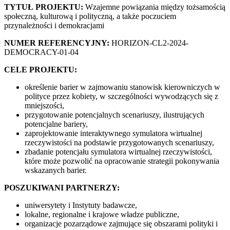
TYTUŁ PROJEKTU:
Wzajemne powiązania między tożsamością
społeczną, kulturową i polityczną, a także poczuciem
przynależności i demokracjami
NUMER REFERENCYJNY:
HORIZON-CL2-2024-
DEMOCRACY-01-04
CELE PROJEKTU:
określenie barier w zajmowaniu stanowisk kierowniczych w
polityce przez kobiety, w szczególności wywodzących się z
mniejszości,
przygotowanie potencjalnych scenariuszy, ilustrujących
potencjalne bariery,
zaprojektowanie interaktywnego symulatora wirtualnej
rzeczywistości na podstawie przygotowanych scenariuszy,
zbadanie potencjału symulatora wirtualnej rzeczywistości,
które może pozwolić na opracowanie strategii pokonywania
wskazanych barier.
POSZUKIWANI PARTNERZY:
uniwersytety i Instytuty badawcze,
lokalne, regionalne i krajowe władze publiczne,
organizacje pozarządowe zajmujące się obszarami polityki i