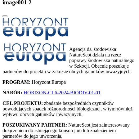
image001 2
Agencja ds. środowiska
NatureScot działa na rzecz
poprawy środowiska naturalnego
w Szkocji. Obecnie poszukuje
partnerów do projektu w zakresie obcych gatunków inwazyjnych.
PROGRAM:
Horyzont Europa
NABÓR:
HORIZON-CL6-2024-BIODIV-01-01
CEL PROJEKTU:
zbadanie bezpośrednich czynników
powodujących spadek różnorodności biologicznej, w tym również
wpływu obcych gatunków inwazyjnych.
POSZUKIWANY PARTNER:
NatureScot jest zainteresowany
dołączeniem do istniejącego konsorcjum lub znalezieniem
partnerów do jego utworzenia.