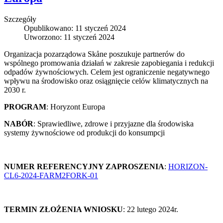
Szczegóły
Opublikowano: 11 styczeń 2024
Utworzono: 11 styczeń 2024
Organizacja pozarządowa Skåne poszukuje partnerów do
wspólnego promowania działań w zakresie zapobiegania i redukcji
odpadów żywnościowych. Celem jest ograniczenie negatywnego
wpływu na środowisko oraz osiągnięcie celów klimatycznych na
2030 r.
PROGRAM
: Horyzont Europa
NABÓR
: Sprawiedliwe, zdrowe i przyjazne dla środowiska
systemy żywnościowe od produkcji do konsumpcji
NUMER REFERENCYJNY ZAPROSZENIA
:
HORIZON-
CL6-2024-FARM2FORK-01
TERMIN ZŁOŻENIA WNIOSKU
: 22 lutego 2024r.