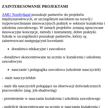
ZAINTERESOWANIE PROJEKTAMI
AMU Nordjylland
poszukuje partnerów do projektów
międzynarodowych, ze szczególnym naciskiem na rozwój i
rozpowszechnianie innowacyjnych praktyk w sektorze kształcenia i
szkolenia zawodowego. W ramach projektów zostaną opracowane
innowacyjne koncepcje, metody i instrumenty, dobre praktyki.
Szkoła w szczególności poszukuje partnerów, którzy są
zaineresowani następującymi kwestiami:
doradztwo edukacyjne i zawodowe
- doradztwo skoncentrowane na uczniu w kształceniu i szkoleniu
zawodowym
nauczanie i pedagogika zawodowa (szkolenie nauczycieli)
- staże nauczycielskie
- staże dla nauczycieli polegające na obserwacji doświadczonych
pracowników (ang. job-shadowing)
- przeniesienie w nauczaniu kształcenia i szkolenia zawodowego
- podejście skoncentrowane na uczniu w nauczaniu kształcenia i