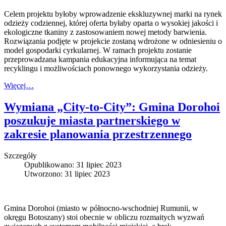
Celem projektu byłoby wprowadzenie ekskluzywnej marki na rynek
odzieży codziennej, której oferta byłaby oparta o wysokiej jakości i
ekologiczne tkaniny z zastosowaniem nowej metody barwienia.
Rozwiązania podjęte w projekcie zostaną wdrożone w odniesieniu o
model gospodarki cyrkularnej. W ramach projektu zostanie
przeprowadzana kampania edukacyjna informująca na temat
recyklingu i możliwościach ponownego wykorzystania odzieży.
Więcej…
Wymiana „City-to-City”: Gmina Dorohoi
poszukuje miasta partnerskiego w
zakresie planowania przestrzennego
Szczegóły
Opublikowano: 31 lipiec 2023
Utworzono: 31 lipiec 2023
Gmina Dorohoi (miasto w północno-wschodniej Rumunii, w
okręgu Botoszany) stoi obecnie w obliczu rozmaitych wyzwań