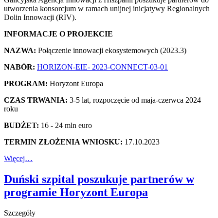
utworzenia konsorcjum w ramach unijnej inicjatywy Regionalnych
Dolin Innowacji (RIV).
INFORMACJE O PROJEKCIE
NAZWA:
Połączenie innowacji ekosystemowych (2023.3)
NABÓR:
HORIZON-EIE- 2023-CONNECT-03-01
PROGRAM:
Horyzont Europa
CZAS TRWANIA:
3-5 lat, rozpoczęcie od maja-czerwca 2024
roku
BUDŻET:
16 - 24 mln euro
TERMIN ZŁOŻENIA WNIOSKU:
17.10.2023
Więcej…
Duński szpital poszukuje partnerów w
programie Horyzont Europa
Szczegóły