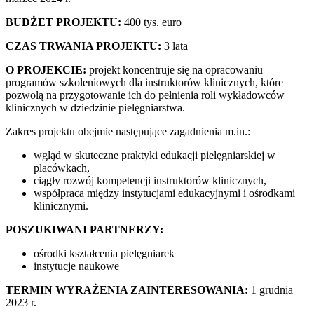
BUDŻET PROJEKTU:
400 tys. euro
CZAS TRWANIA PROJEKTU:
3 lata
O PROJEKCIE:
projekt koncentruje się na opracowaniu
programów szkoleniowych dla instruktorów klinicznych, które
pozwolą na przygotowanie ich do pełnienia roli wykładowców
klinicznych w dziedzinie pielęgniarstwa.
Zakres projektu obejmie następujące zagadnienia m.in.:
wgląd w skuteczne praktyki edukacji pielęgniarskiej w
placówkach,
ciągły rozwój kompetencji instruktorów klinicznych,
współpraca między instytucjami edukacyjnymi i ośrodkami
klinicznymi.
POSZUKIWANI PARTNERZY:
ośrodki kształcenia pielęgniarek
instytucje naukowe
TERMIN WYRAŻENIA ZAINTERESOWANIA:
1 grudnia
2023 r.