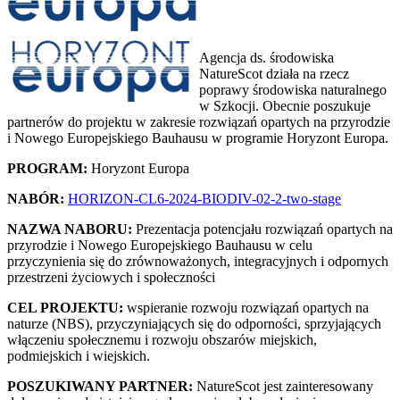
Agencja ds. środowiska
NatureScot działa na rzecz
poprawy środowiska naturalnego
w Szkocji. Obecnie poszukuje
partnerów do projektu w zakresie rozwiązań opartych na przyrodzie
i Nowego Europejskiego Bauhausu w programie Horyzont Europa.
PROGRAM:
Horyzont Europa
NABÓR:
HORIZON-CL6-2024-BIODIV-02-2-two-stage
NAZWA NABORU:
Prezentacja potencjału rozwiązań opartych na
przyrodzie i Nowego Europejskiego Bauhausu w celu
przyczynienia się do zrównoważonych, integracyjnych i odpornych
przestrzeni życiowych i społeczności
CEL PROJEKTU:
wspieranie rozwoju rozwiązań opartych na
naturze (NBS), przyczyniających się do odporności, sprzyjających
włączeniu społecznemu i rozwoju obszarów miejskich,
podmiejskich i wiejskich.
POSZUKIWANY PARTNER:
NatureScot jest zainteresowany