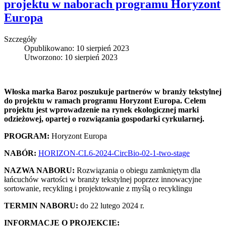
projektu w naborach programu Horyzont
Europa
Szczegóły
Opublikowano: 10 sierpień 2023
Utworzono: 10 sierpień 2023
Włoska marka Baroz poszukuje partnerów w branży tekstylnej
do projektu w ramach programu Horyzont Europa. Celem
projektu jest wprowadzenie na rynek ekologicznej marki
odzieżowej, opartej o rozwiązania gospodarki cyrkularnej.
PROGRAM:
Horyzont Europa
NABÓR:
HORIZON-CL6-2024-CircBio-02-1-two-stage
NAZWA NABORU:
Rozwiązania o obiegu zamkniętym dla
łańcuchów wartości w branży tekstylnej poprzez innowacyjne
sortowanie, recykling i projektowanie z myślą o recyklingu
TERMIN NABORU:
do 22 lutego 2024 r.
INFORMACJE O PROJEKCIE: