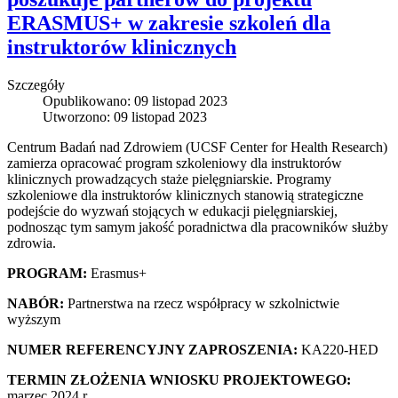
ERASMUS+ w zakresie szkoleń dla
instruktorów klinicznych
Szczegóły
Opublikowano: 09 listopad 2023
Utworzono: 09 listopad 2023
Centrum Badań nad Zdrowiem (UCSF Center for Health Research)
zamierza opracować program szkoleniowy dla instruktorów
klinicznych prowadzących staże pielęgniarskie. Programy
szkoleniowe dla instruktorów klinicznych stanowią strategiczne
podejście do wyzwań stojących w edukacji pielęgniarskiej,
podnosząc tym samym jakość poradnictwa dla pracowników służby
zdrowia.
PROGRAM:
Erasmus+
NABÓR:
Partnerstwa na rzecz współpracy w szkolnictwie
wyższym
NUMER REFERENCYJNY ZAPROSZENIA:
KA220-HED
TERMIN ZŁOŻENIA WNIOSKU PROJEKTOWEGO:
marzec 2024 r.