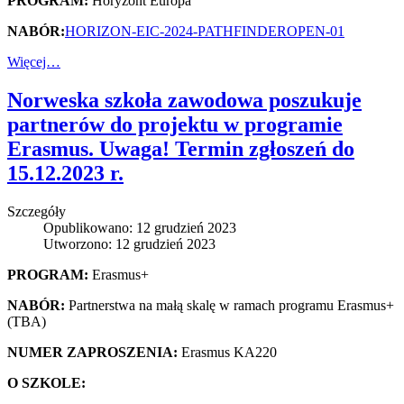
PROGRAM:
Horyzont Europa
NABÓR:
HORIZON-EIC-2024-PATHFINDEROPEN-01
Więcej…
Norweska szkoła zawodowa poszukuje
partnerów do projektu w programie
Erasmus. Uwaga! Termin zgłoszeń do
15.12.2023 r.
Szczegóły
Opublikowano: 12 grudzień 2023
Utworzono: 12 grudzień 2023
PROGRAM:
Erasmus+
NABÓR:
Partnerstwa na małą skalę w ramach programu Erasmus+
(TBA)
NUMER ZAPROSZENIA:
Erasmus KA220
O SZKOLE: