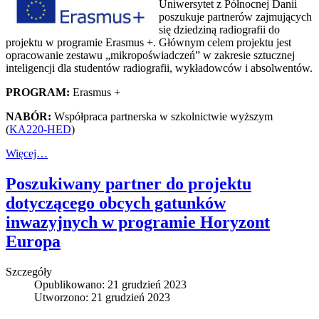
Uniwersytet z Północnej Danii
poszukuje partnerów zajmujących
się dziedziną radiografii do
projektu w programie Erasmus +. Głównym celem projektu jest
opracowanie zestawu „mikropoświadczeń” w zakresie sztucznej
inteligencji dla studentów radiografii, wykładowców i absolwentów.
PROGRAM:
Erasmus +
NABÓR:
Współpraca partnerska w szkolnictwie wyższym
(
KA220-HED
)
Więcej…
Poszukiwany partner do projektu
dotyczącego obcych gatunków
inwazyjnych w programie Horyzont
Europa
Szczegóły
Opublikowano: 21 grudzień 2023
Utworzono: 21 grudzień 2023