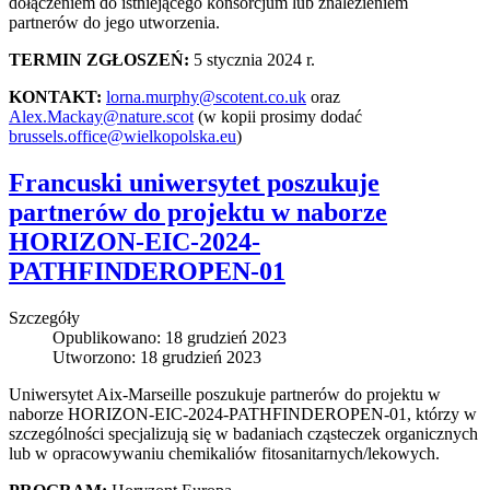
dołączeniem do istniejącego konsorcjum lub znalezieniem
partnerów do jego utworzenia.
TERMIN ZGŁOSZEŃ:
5 stycznia 2024 r.
KONTAKT:
lorna.murphy@scotent.co.uk
oraz
Alex.Mackay@nature.scot
(w kopii prosimy dodać
brussels.office@wielkopolska.eu
)
Francuski uniwersytet poszukuje
partnerów do projektu w naborze
HORIZON-EIC-2024-
PATHFINDEROPEN-01
Szczegóły
Opublikowano: 18 grudzień 2023
Utworzono: 18 grudzień 2023
Uniwersytet Aix-Marseille poszukuje partnerów do projektu w
naborze HORIZON-EIC-2024-PATHFINDEROPEN-01, którzy w
szczególności specjalizują się w badaniach cząsteczek organicznych
lub w opracowywaniu chemikaliów fitosanitarnych/lekowych.