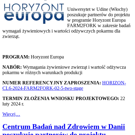
Uniwersytet w Udine (Włochy)
poszukuje partnerów do projektu
w programie Horyzont Europa
FARM2FORK w zakresie badań
wymagań żywieniowych i wartości odżywczych pokarmu dla
zwierząt.
PROGRAM:
Horyzont Europa
NABÓR:
Wymagania żywieniowe zwierząt i wartość odżywcza
pokarmu w różnych warunkach produkcji
NUMER REFERENCYJNY ZAPROSZENIA:
HORIZON-
CL6-2024-FARM2FORK-02-5-two-stage
TERMIN ZŁOŻENIA WNIOSKU PROJEKTOWEGO:
22
luty 2024 r.
Więcej…
Centrum Badań nad Zdrowiem w Danii
poszukuje partnerów do projektu