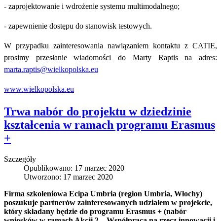
- zaprojektowanie i wdrożenie systemu multimodalnego;
- zapewnienie dostępu do stanowisk testowych.
W przypadku zainteresowania nawiązaniem kontaktu z CATIE,
prosimy przesłanie wiadomości do Marty Raptis na adres:
marta.raptis@wielkopolska.eu
www.wielkopolska.eu
Trwa nabór do projektu w dziedzinie
kształcenia w ramach programu Erasmus
+
Szczegóły
Opublikowano: 17 marzec 2020
Utworzono: 17 marzec 2020
Firma szkoleniowa Ecipa Umbria (region Umbria, Włochy)
poszukuje partnerów zainteresowanych udziałem w projekcie,
który składany będzie do programu Erasmus + (nabór
wniosków w ramach Akcji 2 – Współpraca na rzecz innowacji i