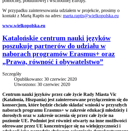
północnej, południowej i wschodniej Europy.
W przypadku zainteresowania udziałem w projekcie, prosimy o
kontakt z Martą Raptis na adres:
marta.raptis@wielkopolska.eu
www.wielkopolska.eu
Katalońskie centrum nauki języków
poszukuje partnerów do udziału w
naborach programów Erasmus+ oraz
„Prawa, równość i obywatelstwo”
Szczegóły
Opublikowano: 30 czerwiec 2020
Utworzono: 30 czerwiec 2020
Centrum nauki języków przez całe życie Rady Miasta Vic
(Katalonia, Hiszpania) jest zainteresowane przyłączeniem się do
konsorcjum, które będzie chciało składać wnioski w przyszłych
naborach programu Erasmus+ w zakresie edukacji młodzieży i
dorosłych oraz w zakresie uczenia się przez całe życie na
poziomie UE. Podmiot jest również otwarty na inne możliwości
oferowane przez UE koncentrujące się na wielojęzyczności i