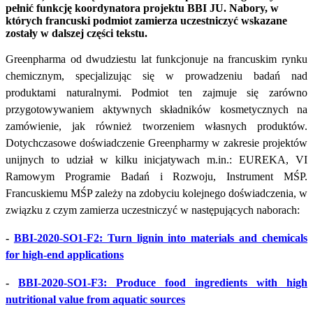
pełnić funkcję koordynatora projektu BBI JU. Nabory, w
których francuski podmiot zamierza uczestniczyć wskazane
zostały w dalszej części tekstu.
Greenpharma od dwudziestu lat funkcjonuje na francuskim rynku
chemicznym, specjalizując się w prowadzeniu badań nad
produktami naturalnymi. Podmiot ten zajmuje się zarówno
przygotowywaniem aktywnych składników kosmetycznych na
zamówienie, jak również tworzeniem własnych produktów.
Dotychczasowe doświadczenie Greenpharmy w zakresie projektów
unijnych to udział w kilku inicjatywach m.in.: EUREKA, VI
Ramowym Programie Badań i Rozwoju, Instrument MŚP.
Francuskiemu MŚP zależy na zdobyciu kolejnego doświadczenia, w
związku z czym zamierza uczestniczyć w następujących naborach:
-
BBI-2020-SO1-F2: Turn lignin into materials and chemicals
for high-end applications
-
BBI-2020-SO1-F3: Produce food ingredients with high
nutritional value from aquatic sources