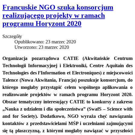
Francuskie NGO szuka konsorcjum
realizującego projekty w ramach
programu Horyzont 2020
Szczegóły
Opublikowano: 23 marzec 2020
Utworzono: 23 marzec 2020
Organizacja pozarządowa CATIE (Akwitańskie Centrum
Technologii Informacyjnej i Elektroniki, Centre Aquitain des
Technologies des l’Information et Electroniques) z miejscowości
Talence (Nowa Akwitania, Francja) poszukuje konsorcjum, do
którego mogłaby przystąpić celem wspólnego aplikowania o
realizowanie projektów w ramach programu Horyzont 2020.
Obszar tematyczny interesujący CATIE to konkursy z zakresu
„Nauka z udziałem i dla społeczeństwa” (SwafS – Science with
and for Society). Dodatkowo, NGO wyraża chęć nawiązania
kontaktów z przedstawicielami MŚP i uczelniami zajmującymi
się tą płaszczyzną, z którymi mogłaby nawiązać w przyszłości