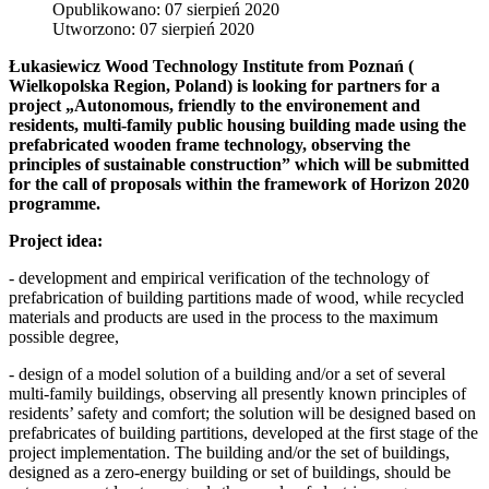
Opublikowano: 07 sierpień 2020
Utworzono: 07 sierpień 2020
Łukasiewicz Wood Technology Institute from Poznań (
Wielkopolska Region, Poland) is looking for partners for a
project „Autonomous, friendly to the environement and
residents, multi-family public housing building made using the
prefabricated wooden frame technology, observing the
principles of sustainable construction” which will be submitted
for the call of proposals within the framework of Horizon 2020
programme.
Project idea:
- development and empirical verification of the technology of
prefabrication of building partitions made of wood, while recycled
materials and products are used in the process to the maximum
possible degree,
- design of a model solution of a building and/or a set of several
multi-family buildings, observing all presently known principles of
residents’ safety and comfort; the solution will be designed based on
prefabricates of building partitions, developed at the first stage of the
project implementation. The building and/or the set of buildings,
designed as a zero-energy building or set of buildings, should be