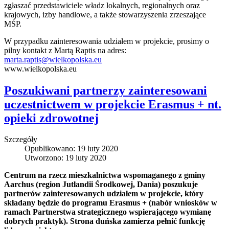
zgłaszać przedstawiciele władz lokalnych, regionalnych oraz
krajowych, izby handlowe, a także stowarzyszenia zrzeszające
MŚP.
W przypadku zainteresowania udziałem w projekcie, prosimy o
pilny kontakt z Martą Raptis na adres:
marta.raptis@wielkopolska.eu
www.wielkopolska.eu
Poszukiwani partnerzy zainteresowani
uczestnictwem w projekcie Erasmus + nt.
opieki zdrowotnej
Szczegóły
Opublikowano: 19 luty 2020
Utworzono: 19 luty 2020
Centrum na rzecz mieszkalnictwa wspomaganego z gminy
Aarchus (region Jutlandii Środkowej, Dania) poszukuje
partnerów zainteresowanych udziałem w projekcie, który
składany będzie do programu Erasmus + (nabór wniosków w
ramach Partnerstwa strategicznego wspierającego wymianę
dobrych praktyk). Strona duńska zamierza pełnić funkcję