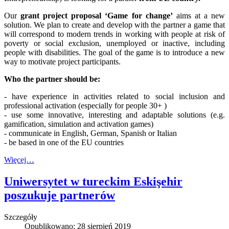
Our
grant project proposal ‘Game for change’
aims at a new
solution. We plan to create and develop with the partner a game that
will correspond to modern trends in working with people at risk of
poverty or social exclusion, unemployed or inactive, including
people with disabilities. The goal of the game is to introduce a new
way to motivate project participants.
Who the partner should be:
- have experience in activities related to social inclusion and
professional activation (especially for people 30+ )
- use some innovative, interesting and adaptable solutions (e.g.
gamification, simulation and activation games)
- communicate in English, German, Spanish or Italian
- be based in one of the EU countries
Więcej…
Uniwersytet w tureckim Eskişehir
poszukuje partnerów
Szczegóły
Opublikowano: 28 sierpień 2019