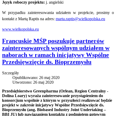
Język roboczy projektu:
j. angielski
W przypadku zainteresowania udziałem w projekcie, prosimy o
kontakt z Martą Raptis na adres:
marta.raptis@wielkopolska.eu
www.wielkopolska.eu
Francuskie MŚP poszukuje partnerów
zainteresowanych wspólnym udziałem w
naborach w ramach inicjatywy Wspólne
Przedsięwzięcie ds. Bioprzemysłu
Szczegóły
Opublikowano: 26 maj 2020
Utworzono: 26 maj 2020
Przedsiębiorstwo Greenpharma (Orlean, Region Centralny -
Dolina Loary) wyraża zainteresowanie przystąpieniem do
konsorcjum wspólnie z którym w przyszłości realizować będzie
projekt w zakresie inicjatywy Wspólne Przedsięwzięcie ds.
Bioprzemysłu (ang. Biobased Industry Joint Undertaking –
BBI JU) lub nawiązaniem kontaktu z podmiotem gotowym