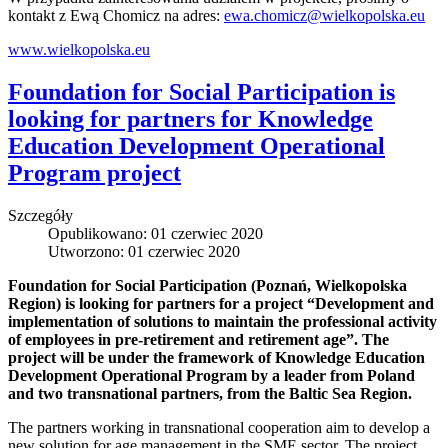
kontakt z Ewą Chomicz na adres:
ewa.chomicz@wielkopolska.eu
www.wielkopolska.eu
Foundation for Social Participation is
looking for partners for Knowledge
Education Development Operational
Program project
Szczegóły
Opublikowano: 01 czerwiec 2020
Utworzono: 01 czerwiec 2020
Foundation for Social Participation (Poznań, Wielkopolska
Region) is looking for partners for a project “Development and
implementation of solutions to maintain the professional activity
of employees in pre-retirement and retirement age”. The
project will be under the framework of Knowledge Education
Development Operational Program by a leader from Poland
and two transnational partners, from the Baltic Sea Region.
The partners working in transnational cooperation aim to develop a
new solution for age management in the SME sector. The project