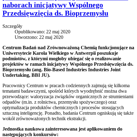
naborach inicjatywy Wspólnego
Przedsięwzięcia ds. Bioprzemysłu
Szczegóły
Opublikowano: 22 maj 2020
Utworzono: 22 maj 2020
Centrum Badań nad Zrównoważoną Chemią funkcjonujące na
Uniwersytecie Karola Wielkiego w Antwerpii poszukuje
podmiotów, z którymi mogłoby ubiegać się o realizowanie
projektów w ramach inicjatywy Wspólnego Przedsięwzięcia ds.
Bioprzemysłu (ang. Bio-Based Industries Industries Joint
Undertaking, BBI JU).
Pracownicy Centrum w pracach codziennych zajmują się kilkoma
tematami badawczymi, spośród których wyodrębnić można dwa
przewodzące: waloryzacja związków organicznych ze strumieniami
odpadów (m.in. z rolnictwa, przemysłu spożywczego) oraz
optymalizacja produktów chemicznych i procesów stosujących
sztuczną inteligencję. Ponadto, badania Centrum ogniskują się także
wokół zrównoważonych technik ekstrakcji.
Jednostka naukowa zainteresowana jest aplikowaniem do
następujących konkursów: