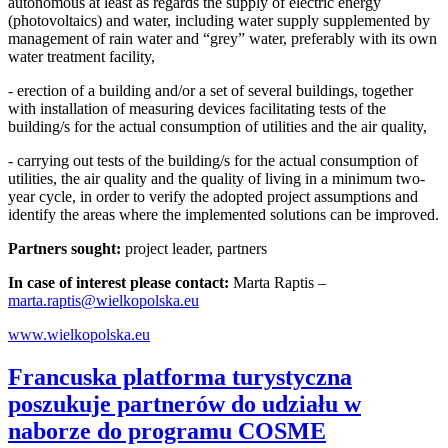
autonomous at least as regards the supply of electric energy
(photovoltaics) and water, including water supply supplemented by
management of rain water and “grey” water, preferably with its own
water treatment facility,
- erection of a building and/or a set of several buildings, together
with installation of measuring devices facilitating tests of the
building/s for the actual consumption of utilities and the air quality,
- carrying out tests of the building/s for the actual consumption of
utilities, the air quality and the quality of living in a minimum two-
year cycle, in order to verify the adopted project assumptions and
identify the areas where the implemented solutions can be improved.
Partners sought:
project leader, partners
In case of interest please contact:
Marta Raptis –
marta.raptis@wielkopolska.eu
www.wielkopolska.eu
Francuska platforma turystyczna
poszukuje partnerów do udziału w
naborze do programu COSME