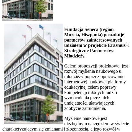
Fundacja Seneca (region
Murcia, Hiszpania) poszukuje
partnerów zainteresowanych
udziałem w projekcie Erasmus+:
Strategiczne Partnerstwa
Młodzieży.
Celem propozycji projektowej jest
rozwój myślenia naukowego u
młodzieży poprzez opracowanie
internetowej naukowej platformy
edukacyjnej celem poprawy
kompetencji młodych ludzi i
wzmocnienia przez nich
umiejętności ułatwiających
zdobycie zatrudnienia.
Myślenie naukowe jest
niezbędnym narzędziem w świecie
charakteryzującym się zmianami i złożonością, a jego rozwój w