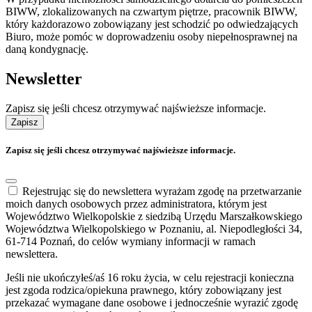
BIWW, zlokalizowanych na czwartym piętrze, pracownik BIWW,
który każdorazowo zobowiązany jest schodzić po odwiedzających
Biuro, może pomóc w doprowadzeniu osoby niepełnosprawnej na
daną kondygnację.
Newsletter
Zapisz się jeśli chcesz otrzymywać najświeższe informacje.
Zapisz
Zapisz się jeśli chcesz otrzymywać najświeższe informacje.
Rejestrując się do newslettera wyrażam zgodę na przetwarzanie
moich danych osobowych przez administratora, którym jest
Województwo Wielkopolskie z siedzibą Urzędu Marszałkowskiego
Województwa Wielkopolskiego w Poznaniu, al. Niepodległości 34,
61-714 Poznań, do celów wymiany informacji w ramach
newslettera.
Jeśli nie ukończyłeś/aś 16 roku życia, w celu rejestracji konieczna
jest zgoda rodzica/opiekuna prawnego, który zobowiązany jest
przekazać wymagane dane osobowe i jednocześnie wyrazić zgodę