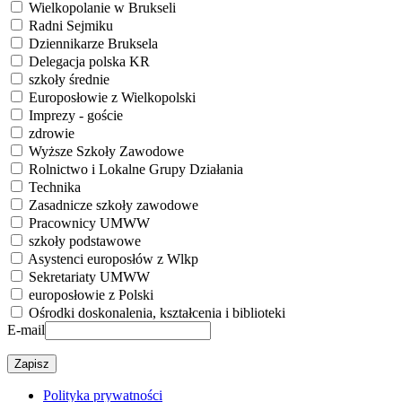
Wielkopolanie w Brukseli
Radni Sejmiku
Dziennikarze Bruksela
Delegacja polska KR
szkoły średnie
Europosłowie z Wielkopolski
Imprezy - goście
zdrowie
Wyższe Szkoły Zawodowe
Rolnictwo i Lokalne Grupy Działania
Technika
Zasadnicze szkoły zawodowe
Pracownicy UMWW
szkoły podstawowe
Asystenci europosłów z Wlkp
Sekretariaty UMWW
europosłowie z Polski
Ośrodki doskonalenia, kształcenia i biblioteki
E-mail
Polityka prywatności