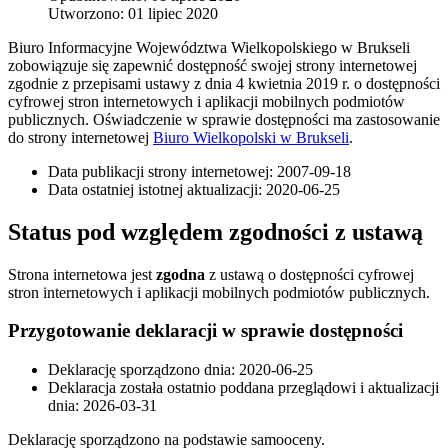
Utworzono: 01 lipiec 2020
Biuro Informacyjne Województwa Wielkopolskiego w Brukseli
zobowiązuje się zapewnić dostępność swojej strony internetowej
zgodnie z przepisami ustawy z dnia 4 kwietnia 2019 r. o dostępności
cyfrowej stron internetowych i aplikacji mobilnych podmiotów
publicznych. Oświadczenie w sprawie dostępności ma zastosowanie
do strony internetowej
Biuro Wielkopolski w Brukseli
.
Data publikacji strony internetowej:
2007-09-18
Data ostatniej istotnej aktualizacji:
2020-06-25
Status pod względem zgodności z ustawą
Strona internetowa jest
zgodna
z ustawą o dostępności cyfrowej
stron internetowych i aplikacji mobilnych podmiotów publicznych.
Przygotowanie deklaracji w sprawie dostępności
Deklarację sporządzono dnia:
2020-06-25
Deklaracja została ostatnio poddana przeglądowi i aktualizacji
dnia: 2026-03-31
Deklarację sporządzono na podstawie samooceny.