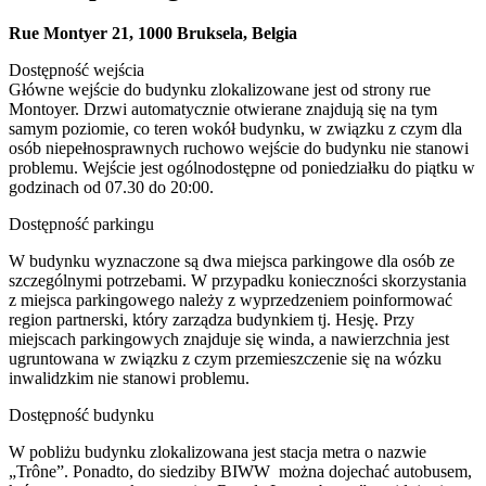
Rue Montyer 21, 1000 Bruksela, Belgia
Dostępność wejścia
Główne wejście do budynku zlokalizowane jest od strony rue
Montoyer. Drzwi automatycznie otwierane znajdują się na tym
samym poziomie, co teren wokół budynku, w związku z czym dla
osób niepełnosprawnych ruchowo wejście do budynku nie stanowi
problemu. Wejście jest ogólnodostępne od poniedziałku do piątku w
godzinach od 07.30 do 20:00.
Dostępność parkingu
W budynku wyznaczone są dwa miejsca parkingowe dla osób ze
szczególnymi potrzebami. W przypadku konieczności skorzystania
z miejsca parkingowego należy z wyprzedzeniem poinformować
region partnerski, który zarządza budynkiem tj. Hesję. Przy
miejscach parkingowych znajduje się winda, a nawierzchnia jest
ugruntowana w związku z czym przemieszczenie się na wózku
inwalidzkim nie stanowi problemu.
Dostępność budynku
W pobliżu budynku zlokalizowana jest stacja metra o nazwie
„Trône”. Ponadto, do siedziby BIWW można dojechać autobusem,