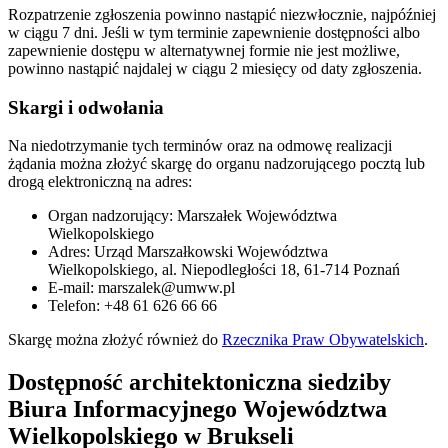
Rozpatrzenie zgłoszenia powinno nastąpić niezwłocznie, najpóźniej
w ciągu 7 dni. Jeśli w tym terminie zapewnienie dostępności albo
zapewnienie dostępu w alternatywnej formie nie jest możliwe,
powinno nastąpić najdalej w ciągu 2 miesięcy od daty zgłoszenia.
Skargi i odwołania
Na niedotrzymanie tych terminów oraz na odmowę realizacji
żądania można złożyć skargę do organu nadzorującego pocztą lub
drogą elektroniczną na adres:
Organ nadzorujący: Marszałek Województwa
Wielkopolskiego
Adres: Urząd Marszałkowski Województwa
Wielkopolskiego, al. Niepodległości 18, 61-714 Poznań
E-mail: marszalek@umww.pl
Telefon: +48 61 626 66 66
Skargę można złożyć również do
Rzecznika Praw Obywatelskich
.
Dostępność architektoniczna siedziby
Biura Informacyjnego Województwa
Wielkopolskiego w Brukseli