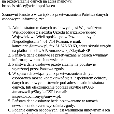
na przetwarzanie danych na adres mailowy:
brussels.office@wielkopolska.eu
Szanowni Państwo w związku z przetwarzaniem Państwa danych
osobowych informuję, że:
Administratorem danych osobowych jest Województwo
Wielkopolskie z siedzibą Urzędu Marszałkowskiego
Województwa Wielkopolskiego w Poznaniu przy al.
Niepodległości 34, 61-714 Poznań, e-mail:
kancelaria@umww.pl, fax 61 626 69 69, adres skrytki urzędu
na platformie ePUAP: /umarszwlkp/SkrytkaESP.
Państwa dane osobowe są przetwarzane w celach wymiany
informacji w ramach newslettera.
Państwa dane osobowe przetwarzamy na podstawie
wyrażonej przez Państwa zgody.
W sprawach związanych z przetwarzaniem danych
osobowych można kontaktować się z Inspektorem ochrony
danych osobowych listownie pod adresem administratora
danych, lub elektronicznie poprzez skrytkę ePUAP:
/umarszwlkp/SkrytkaESP i e-mail:
inspektor.ochrony@umww.pl.
Państwa dane osobowe będą przetwarzane w ramach
newslettera do czasu wycofania zgody.
Podanie danych osobowych jest warunkiem umownym a ich