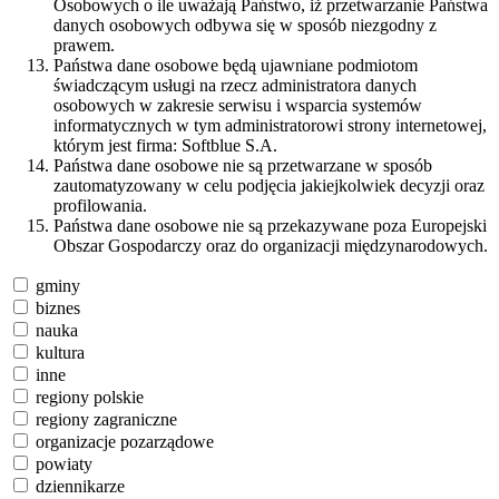
Osobowych o ile uważają Państwo, iż przetwarzanie Państwa
danych osobowych odbywa się w sposób niezgodny z
prawem.
Państwa dane osobowe będą ujawniane podmiotom
świadczącym usługi na rzecz administratora danych
osobowych w zakresie serwisu i wsparcia systemów
informatycznych w tym administratorowi strony internetowej,
którym jest firma: Softblue S.A.
Państwa dane osobowe nie są przetwarzane w sposób
zautomatyzowany w celu podjęcia jakiejkolwiek decyzji oraz
profilowania.
Państwa dane osobowe nie są przekazywane poza Europejski
Obszar Gospodarczy oraz do organizacji międzynarodowych.
gminy
biznes
nauka
kultura
inne
regiony polskie
regiony zagraniczne
organizacje pozarządowe
powiaty
dziennikarze