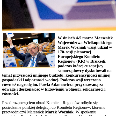
W dniach 4-5 marca Marszałek
Województwa Wielkopolskiego
Marek Woźniak wziął udział w
170. sesji plenarnej
Europejskiego Komitetu
Regionów (KR) w Brukseli,
podczas której europejscy
samorządowcy dyskutowali na
temat przyszłości unijnego budżetu, konkurencyjności unijnej
gospodarki i odporności wodnej. Podczas sesji wręczono
również nagrodę im. Pawła Adamowicza przyznawaną za
odwagę i doskonałość w krzewieniu wolności, solidarności i
równości.
Przed rozpoczęciem obrad Komitetu Regionów odbyło się
posiedzenie polskiej delegacji do Komitetu Regionów, któremu
przewodniczył Marszałek
Marek Woźniak
. W spotkaniu