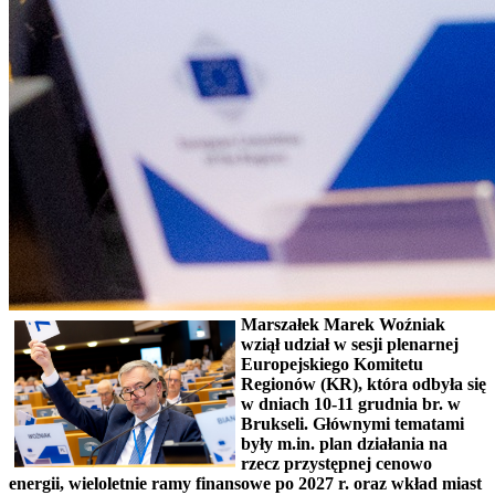
Marszałek Marek Woźniak
wziął udział w sesji plenarnej
Europejskiego Komitetu
Regionów (KR), która odbyła się
w dniach 10-11 grudnia br. w
Brukseli. Głównymi tematami
były m.in. plan działania na
rzecz przystępnej cenowo
energii, wieloletnie ramy finansowe po 2027 r. oraz wkład miast