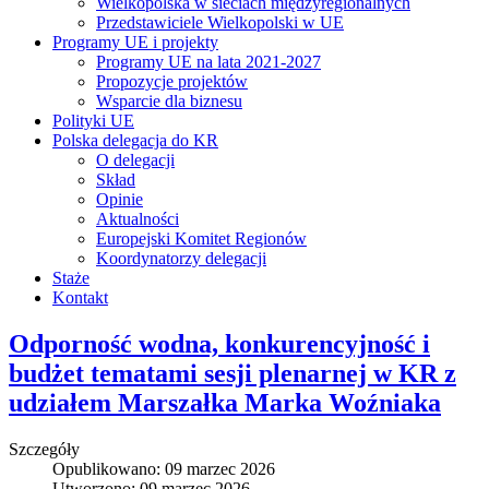
Wielkopolska w sieciach międzyregionalnych
Przedstawiciele Wielkopolski w UE
Programy UE i projekty
Programy UE na lata 2021-2027
Propozycje projektów
Wsparcie dla biznesu
Polityki UE
Polska delegacja do KR
O delegacji
Skład
Opinie
Aktualności
Europejski Komitet Regionów
Koordynatorzy delegacji
Staże
Kontakt
Odporność wodna, konkurencyjność i
budżet tematami sesji plenarnej w KR z
udziałem Marszałka Marka Woźniaka
Szczegóły
Opublikowano: 09 marzec 2026
Utworzono: 09 marzec 2026