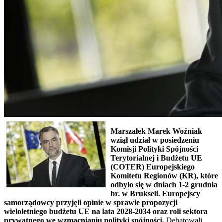
Marszałek Marek Woźniak
wziął udział w posiedzeniu
Komisji Polityki Spójności
Terytorialnej i Budżetu UE
(COTER) Europejskiego
Komitetu Regionów (KR), które
odbyło się w dniach 1-2 grudnia
br. w Brukseli. Europejscy
samorządowcy przyjęli opinie w sprawie propozycji
wieloletniego budżetu UE na lata 2028-2034 oraz roli sektora
prywatnego we wzmacnianiu polityki spójności.
Debatowali