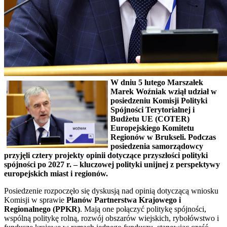
W dniu 5 lutego Marszałek
Marek Woźniak wziął udział w
posiedzeniu Komisji Polityki
Spójności Terytorialnej i
Budżetu UE (COTER)
Europejskiego Komitetu
Regionów w Brukseli. Podczas
posiedzenia samorządowcy
przyjęli cztery projekty opinii dotyczące przyszłości polityki
spójności po 2027 r. – kluczowej polityki unijnej z perspektywy
europejskich miast i regionów.
Posiedzenie rozpoczęło się dyskusją nad opinią dotyczącą wniosku
Komisji w sprawie
Planów Partnerstwa Krajowego i
Regionalnego (PPKR)
. Mają one połączyć politykę spójności,
wspólną politykę rolną, rozwój obszarów wiejskich, rybołówstwo i