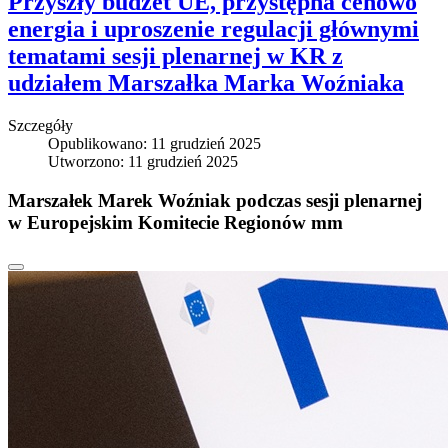
Przyszły budżet UE, przystępna cenowo
energia i uproszenie regulacji głównymi
tematami sesji plenarnej w KR z
udziałem Marszałka Marka Woźniaka
Szczegóły
Opublikowano: 11 grudzień 2025
Utworzono: 11 grudzień 2025
Marszałek Marek Woźniak podczas sesji plenarnej
w Europejskim Komitecie Regionów mm