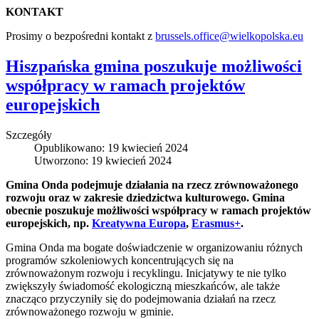
KONTAKT
Prosimy o bezpośredni kontakt z
brussels.office@wielkopolska.eu
Hiszpańska gmina poszukuje możliwości
współpracy w ramach projektów
europejskich
Szczegóły
Opublikowano: 19 kwiecień 2024
Utworzono: 19 kwiecień 2024
Gmina Onda podejmuje działania na rzecz zrównoważonego
rozwoju oraz w zakresie dziedzictwa kulturowego. Gmina
obecnie poszukuje możliwości współpracy w ramach projektów
europejskich, np.
Kreatywna Europa
,
Erasmus+
.
Gmina Onda ma bogate doświadczenie w organizowaniu różnych
programów szkoleniowych koncentrujących się na
zrównoważonym rozwoju i recyklingu. Inicjatywy te nie tylko
zwiększyły świadomość ekologiczną mieszkańców, ale także
znacząco przyczyniły się do podejmowania działań na rzecz
zrównoważonego rozwoju w gminie.