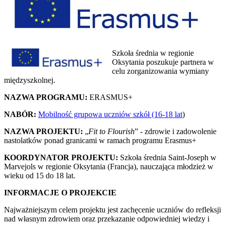
Szkoła średnia w regionie
Oksytania poszukuje partnera w
celu zorganizowania wymiany
międzyszkolnej.
NAZWA PROGRAMU:
ERASMUS+
NABÓR:
Mobilność grupowa uczniów szkół (16-18 lat
)
NAZWA PROJEKTU:
„
Fit to Flourish
” - zdrowie i zadowolenie
nastolatków ponad granicami w ramach programu Erasmus+
KOORDYNATOR PROJEKTU:
Szkoła średnia Saint-Joseph w
Marvejols w regionie Oksytania (Francja), nauczająca młodzież w
wieku od 15 do 18 lat.
INFORMACJE O PROJEKCIE
Najważniejszym celem projektu jest zachęcenie uczniów do refleksji
nad własnym zdrowiem oraz przekazanie odpowiedniej wiedzy i