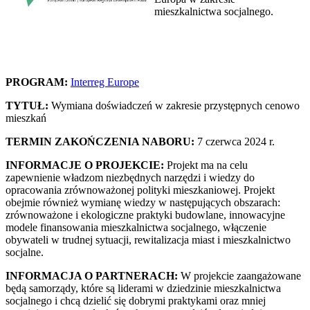
mieszkalnictwa socjalnego.
PROGRAM:
Interreg Europe
TYTUŁ:
Wymiana doświadczeń w zakresie przystępnych cenowo
mieszkań
TERMIN ZAKOŃCZENIA NABORU:
7 czerwca 2024 r.
INFORMACJE O PROJEKCIE:
Projekt ma na celu
zapewnienie władzom niezbędnych narzędzi i wiedzy do
opracowania zrównoważonej polityki mieszkaniowej. Projekt
obejmie również wymianę wiedzy w następujących obszarach:
zrównoważone i ekologiczne praktyki budowlane, innowacyjne
modele finansowania mieszkalnictwa socjalnego, włączenie
obywateli w trudnej sytuacji, rewitalizacja miast i mieszkalnictwo
socjalne.
INFORMACJA O PARTNERACH:
W projekcie zaangażowane
będą samorządy, które są liderami w dziedzinie mieszkalnictwa
socjalnego i chcą dzielić się dobrymi praktykami oraz mniej