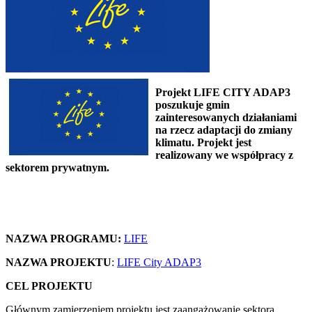
Projekt LIFE CITY ADAP3
poszukuje gmin
zainteresowanych działaniami
na rzecz adaptacji do zmiany
klimatu. Projekt jest
realizowany we współpracy z
sektorem prywatnym.
NAZWA PROGRAMU:
LIFE
NAZWA PROJEKTU
:
LIFE City ADAP3
CEL PROJEKTU
Głównym zamierzeniem projektu jest zaangażowanie sektora