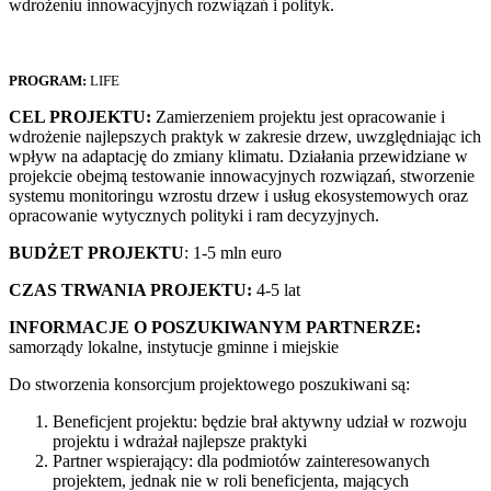
wdrożeniu innowacyjnych rozwiązań i polityk.
PROGRAM:
LIFE
CEL PROJEKTU:
Zamierzeniem projektu jest opracowanie i
wdrożenie najlepszych praktyk w zakresie drzew, uwzględniając ich
wpływ na adaptację do zmiany klimatu. Działania przewidziane w
projekcie obejmą testowanie innowacyjnych rozwiązań, stworzenie
systemu monitoringu wzrostu drzew i usług ekosystemowych oraz
opracowanie wytycznych polityki i ram decyzyjnych.
BUDŻET PROJEKTU
: 1-5 mln euro
CZAS TRWANIA PROJEKTU:
4-5 lat
INFORMACJE O POSZUKIWANYM PARTNERZE:
samorządy lokalne, instytucje gminne i miejskie
Do stworzenia konsorcjum projektowego poszukiwani są:
Beneficjent projektu: będzie brał aktywny udział w rozwoju
projektu i wdrażał najlepsze praktyki
Partner wspierający: dla podmiotów zainteresowanych
projektem, jednak nie w roli beneficjenta, mających