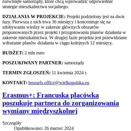
rozwinięte samorządy, które chcą wprowadzić odpowiednie
strategie mieszkalnictwa socjalnego.
DZIAŁANIA W PROJEKCIE:
Projekt podzielony jest na dwie
fazy. Pierwsza z nich trwa 36 miesięcy i koncentruje się na
zdobywaniu wiedzy w zakresie głównych obszarów
proponowanych przez projekt i przygotowaniu planów działania w
zakresie mieszkalnictwa. W drugiej fazie projektu jest przewidziane
wdrażanie planów działania w ciągu kolejnych 12 miesięcy.
BUDŻET:
2 mln euro
POSZUKIWANY PARTNER:
samorządy
TERMIN ZGŁOSZEŃ:
11 kwietnia 2024 r.
KONTAKT:
brussels.office@wielkopolska.eu
Erasmus+: Francuska placówka
poszukuje partnera do zorganizowania
wymiany międzyszkolnej
Szczegóły
Opublikowano: 26 marzec 2024