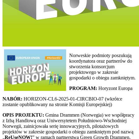
Norweskie podmioty poszukują
koordynatora oraz partnerów do
stworzenia konsorcjum
projektowego w zakresie
gospodarki o obiegu zamkniętym.
PROGRAM:
Horyzont Europa
NABÓR:
HORIZON-CL6-2025-01-CIRCBIO-07 (wkrótce
zostanie opublikowany na stronie Komisji Europejskiej)
OPIS PROJEKTU:
Gmina Drammen (Norwegia) we współpracy
z Izbą Handlową oraz Uniwersytetem Południowo-Wschodniej
Norwegii, zainicjowała serię innowacyjnych, pilotażowych
projektów w zakresie gospodarki o obiegu zamkniętym pod nazwą
„
ReUseNOW!
” w ramach partnerstwa Green Growth Drammen.