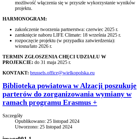
możliwość włączenia się w przyszłe wykorzystanie wyników
projektu.
HARMONOGRAM:
zakończenie tworzenia partnerstwa: czerwiec 2025 r.
zamknięcie naboru LIFE Climate: 18 września 2025 r.
rozpoczęcie projektu (w przypadku zatwierdzenia):
wiosna/lato 2026 r.
TERMIN ZGŁOSZENIA CHĘCI UDZIAŁU W
PROJEKCIE:
do 31 maja 2025 r.
KONTAKT:
brussels.office@wielkopolska.eu
Biblioteka powiatowa w Alzacji poszukuje
parterów do zorganizowania wymiany w
ramach programu Erasmus +
Szczegóły
Opublikowano: 25 listopad 2024
Utworzono: 25 listopad 2024
image001 1