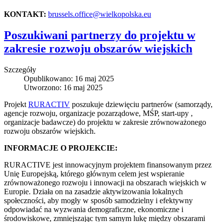
KONTAKT:
brussels.office@wielkopolska.eu
Poszukiwani partnerzy do projektu w
zakresie rozwoju obszarów wiejskich
Szczegóły
Opublikowano: 16 maj 2025
Utworzono: 16 maj 2025
Projekt
RURACTIV
poszukuje dziewięciu partnerów (samorządy,
agencje rozwoju, organizacje pozarządowe, MŚP, start-upy ,
organizacje badawcze) do projektu w zakresie zrównoważonego
rozwoju obszarów wiejskich.
INFORMACJE O PROJEKCIE:
RURACTIVE jest innowacyjnym projektem finansowanym przez
Unię Europejską, którego głównym celem jest wspieranie
zrównoważonego rozwoju i innowacji na obszarach wiejskich w
Europie. Działa on na zasadzie aktywizowania lokalnych
społeczności, aby mogły w sposób samodzielny i efektywny
odpowiadać na wyzwania demograficzne, ekonomiczne i
środowiskowe, zmniejszając tym samym lukę między obszarami