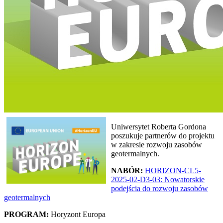
Uniwersytet Roberta Gordona
poszukuje partnerów do projektu
w zakresie rozwoju zasobów
geotermalnych.
NABÓR:
HORIZON-CL5-
2025-02-D3-03: Nowatorskie
podejścia do rozwoju zasobów
geotermalnych
PROGRAM:
Horyzont Europa