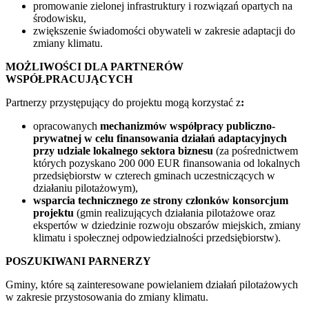
promowanie zielonej infrastruktury i rozwiązań opartych na
środowisku,
zwiększenie świadomości obywateli w zakresie adaptacji do
zmiany klimatu.
MOŻLIWOŚCI DLA PARTNERÓW
WSPÓŁPRACUJĄCYCH
Partnerzy przystępujący do projektu mogą korzystać z
:
opracowanych
mechanizmów współpracy publiczno-
prywatnej w celu finansowania działań adaptacyjnych
przy udziale lokalnego sektora biznesu
(za pośrednictwem
których pozyskano 200 000 EUR finansowania od lokalnych
przedsiębiorstw w czterech gminach uczestniczących w
działaniu pilotażowym),
wsparcia technicznego ze strony członków konsorcjum
projektu
(gmin realizujących działania pilotażowe oraz
ekspertów w dziedzinie rozwoju obszarów miejskich, zmiany
klimatu i społecznej odpowiedzialności przedsiębiorstw).
POSZUKIWANI PARNERZY
Gminy, które są zainteresowane powielaniem działań pilotażowych
w zakresie przystosowania do zmiany klimatu.