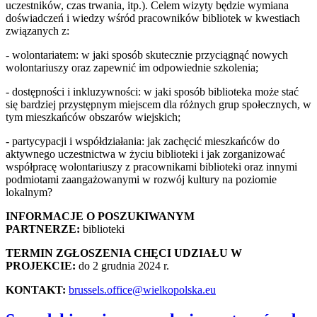
uczestników, czas trwania, itp.). Celem wizyty będzie wymiana
doświadczeń i wiedzy wśród pracowników bibliotek w kwestiach
związanych z:
- wolontariatem: w jaki sposób skutecznie przyciągnąć nowych
wolontariuszy oraz zapewnić im odpowiednie szkolenia;
- dostępności i inkluzywności: w jaki sposób biblioteka może stać
się bardziej przystępnym miejscem dla różnych grup społecznych, w
tym mieszkańców obszarów wiejskich;
- partycypacji i współdziałania: jak zachęcić mieszkańców do
aktywnego uczestnictwa w życiu biblioteki i jak zorganizować
współpracę wolontariuszy z pracownikami biblioteki oraz innymi
podmiotami zaangażowanymi w rozwój kultury na poziomie
lokalnym?
INFORMACJE O POSZUKIWANYM
PARTNERZE:
biblioteki
TERMIN ZGŁOSZENIA CHĘCI UDZIAŁU W
PROJEKCIE:
do 2 grudnia 2024 r.
KONTAKT:
brussels.office@wielkopolska.eu