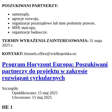
POSZUKIWANI PARTNERZY:
samorządy,
agencje rozwoju,
organizacje pozarządowe lub inne podmioty prawne,
MŚP, start-upy,
organizacje badawcze.
TERMIN WYRAŻENIA ZAINTERESOWANIA:
31 maja
2025 r.
KONTAKT:
brussels.office@wielkopolska.eu
Program Horyzont Europa: Poszukiwani
partnerzy do projektu w zakresie
rozwiązań cyrkularnych
Szczegóły
Opublikowano: 15 maj 2025
Utworzono: 15 maj 2025
HE 1