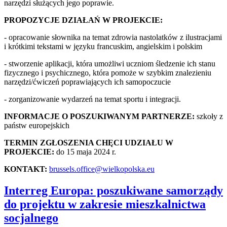
narzędzi służących jego poprawie.
PROPOZYCJE DZIAŁAŃ W PROJEKCIE:
- opracowanie słownika na temat zdrowia nastolatków z ilustracjami
i krótkimi tekstami w języku francuskim, angielskim i polskim
- stworzenie aplikacji, która umożliwi uczniom śledzenie ich stanu
fizycznego i psychicznego, która pomoże w szybkim znalezieniu
narzędzi/ćwiczeń poprawiających ich samopoczucie
- zorganizowanie wydarzeń na temat sportu i integracji.
INFORMACJE O POSZUKIWANYM PARTNERZE:
szkoły z
państw europejskich
TERMIN ZGŁOSZENIA CHĘCI UDZIAŁU W
PROJEKCIE:
do 15 maja 2024 r.
KONTAKT:
brussels.office@wielkopolska.eu
Interreg Europa: poszukiwane samorządy
do projektu w zakresie mieszkalnictwa
socjalnego