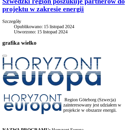
Szwedzki region poszukuje partnerów do
projektu w zakresie energii
Szczegóły
Opublikowano: 15 listopad 2024
Utworzono: 15 listopad 2024
grafika wielko
Region Göteborg (Szwecja)
zainteresowany jest udziałem w
projekcie w obszarze energii.
NAZWA PROGRAMU:
Horyzont Europa