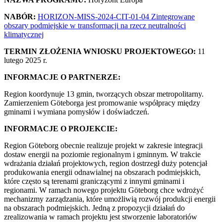
NABÓR:
HORIZON-MISS-2024-CIT-01-04 Zintegrowane
obszary podmiejskie w transformacji na rzecz neutralności
klimatycznej
TERMIN ZŁOŻENIA WNIOSKU PROJEKTOWEGO:
11
lutego 2025 r.
INFORMACJE O PARTNERZE:
Region koordynuje 13 gmin, tworzących obszar metropolitarny.
Zamierzeniem Göteborga jest promowanie współpracy między
gminami i wymiana pomysłów i doświadczeń.
INFORMACJE O PROJEKCIE:
Region Göteborg obecnie realizuje projekt w zakresie integracji
dostaw energii na poziomie regionalnym i gminnym. W trakcie
wdrażania działań projektowych, region dostrzegł duży potencjał
produkowania energii odnawialnej na obszarach podmiejskich,
które często są terenami graniczącymi z innymi gminami i
regionami. W ramach nowego projektu Göteborg chce wdrożyć
mechanizmy zarządzania, które umożliwią rozwój produkcji energii
na obszarach podmiejskich. Jedną z propozycji działań do
zrealizowania w ramach projektu jest stworzenie laboratoriów