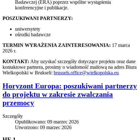
Badawczej (ERA) poprzez wspólne wystąpienia
konferencyjne i publikacje.
POSZUKIWANI PARTNERZY:
uniwersytety
ośrodki badawcze
TERMIN WYRAŻENIA ZAINTERESOWANIA:
17 marca
2026 r.
KONTAKT:
Aby uzyskać szczegóły dotyczące projektu oraz dane
kontaktowe partnera, prosimy o wiadomość mailową na adres Biura
Wielkopolski w Brukseli:
brussels.office@wielkopolska.eu
Horyzont Europa: poszukiwani partnerzy
do projektu w zakresie zwalczania
przemocy
Szczegóły
Opublikowano: 09 marzec 2026
Utworzono: 09 marzec 2026
HE 1