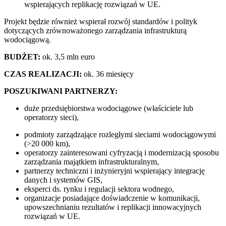
wspierających replikację rozwiązań w UE.
Projekt będzie również wspierał rozwój standardów i polityk
dotyczących zrównoważonego zarządzania infrastrukturą
wodociągową.
BUDŻET:
ok. 3,5 mln euro
CZAS REALIZACJI:
ok. 36 miesięcy
POSZUKIWANI PARTNERZY:
duże przedsiębiorstwa wodociągowe (właściciele lub
operatorzy sieci),
podmioty zarządzające rozległymi sieciami wodociągowymi
(>20 000 km),
operatorzy zainteresowani cyfryzacją i modernizacją sposobu
zarządzania majątkiem infrastrukturalnym,
partnerzy techniczni i inżynieryjni wspierający integrację
danych i systemów GIS,
eksperci ds. rynku i regulacji sektora wodnego,
organizacje posiadające doświadczenie w komunikacji,
upowszechnianiu rezultatów i replikacji innowacyjnych
rozwiązań w UE.