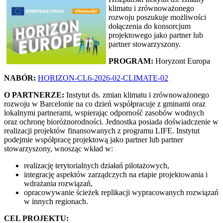
klimatu i zrównoważonego
rozwoju poszukuje możliwości
dołączenia do konsorcjum
projektowego jako partner lub
partner stowarzyszony.
PROGRAM:
Horyzont Europa
NABÓR:
HORIZON-CL6-2026-02-CLIMATE-02
O PARTNERZE:
Instytut ds. zmian klimatu i zrównoważonego
rozwoju w Barcelonie na co dzień współpracuje z gminami oraz
lokalnymi partnerami, wspierając odporność zasobów wodnych
oraz ochronę bioróżnorodności. Jednostka posiada doświadczenie w
realizacji projektów finansowanych z programu LIFE. Instytut
podejmie współpracę projektową jako partner lub partner
stowarzyszony, wnosząc wkład w:
realizację terytorialnych działań pilotażowych,
integrację aspektów zarządczych na etapie projektowania i
wdrażania rozwiązań,
opracowywanie ścieżek replikacji wypracowanych rozwiązań
w innych regionach.
CEL PROJEKTU: