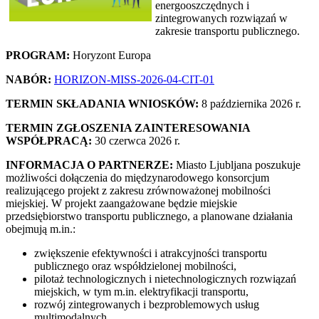
energooszczędnych i
zintegrowanych rozwiązań w
zakresie transportu publicznego.
PROGRAM:
Horyzont Europa
NABÓR:
HORIZON-MISS-2026-04-CIT-01
TERMIN SKŁADANIA WNIOSKÓW:
8 października 2026 r.
TERMIN ZGŁOSZENIA ZAINTERESOWANIA
WSPÓŁPRACĄ:
30 czerwca 2026 r.
INFORMACJA O PARTNERZE:
Miasto Ljubljana poszukuje
możliwości dołączenia do międzynarodowego konsorcjum
realizującego projekt z zakresu zrównoważonej mobilności
miejskiej. W projekt zaangażowane będzie miejskie
przedsiębiorstwo transportu publicznego, a planowane działania
obejmują m.in.:
zwiększenie efektywności i atrakcyjności transportu
publicznego oraz współdzielonej mobilności,
pilotaż technologicznych i nietechnologicznych rozwiązań
miejskich, w tym m.in. elektryfikacji transportu,
rozwój zintegrowanych i bezproblemowych usług
multimodalnych,