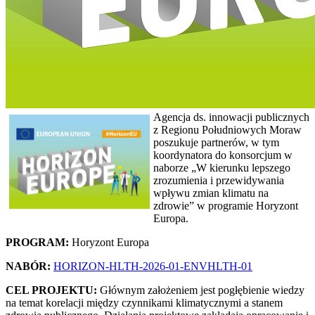
Agencja ds. innowacji publicznych
z Regionu Południowych Moraw
poszukuje partnerów, w tym
koordynatora do konsorcjum w
naborze „W kierunku lepszego
zrozumienia i przewidywania
wpływu zmian klimatu na
zdrowie” w programie Horyzont
Europa.
PROGRAM:
Horyzont Europa
NABÓR:
HORIZON-HLTH-2026-01-ENVHLTH-01
CEL PROJEKTU:
Głównym założeniem jest pogłębienie wiedzy
na temat korelacji między czynnikami klimatycznymi a stanem