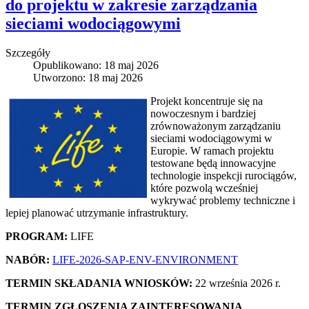
do projektu w zakresie zarządzania
sieciami wodociągowymi
Szczegóły
Opublikowano: 18 maj 2026
Utworzono: 18 maj 2026
Projekt koncentruje się na
nowoczesnym i bardziej
zrównoważonym zarządzaniu
sieciami wodociągowymi w
Europie. W ramach projektu
testowane będą innowacyjne
technologie inspekcji rurociągów,
które pozwolą wcześniej
wykrywać problemy techniczne i
lepiej planować utrzymanie infrastruktury.
PROGRAM:
LIFE
NABÓR:
LIFE-2026-SAP-ENV-ENVIRONMENT
TERMIN SKŁADANIA WNIOSKÓW:
22 września 2026 r.
TERMIN ZGŁOSZENIA ZAINTERESOWANIA