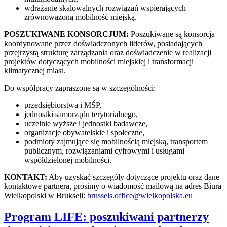
wdrażanie skalowalnych rozwiązań wspierających
zrównoważoną mobilność miejską.
POSZUKIWANE KONSORCJUM:
Poszukiwane są konsorcja
koordynowane przez doświadczonych liderów, posiadających
przejrzystą strukturę zarządzania oraz doświadczenie w realizacji
projektów dotyczących mobilności miejskiej i transformacji
klimatycznej miast.
Do współpracy zapraszone są w szczególności:
przedsiębiorstwa i MŚP,
jednostki samorządu terytorialnego,
uczelnie wyższe i jednostki badawcze,
organizacje obywatelskie i społeczne,
podmioty zajmujące się mobilnością miejską, transportem
publicznym, rozwiązaniami cyfrowymi i usługami
współdzielonej mobilności.
KONTAKT:
Aby uzyskać szczegóły dotyczące projektu oraz dane
kontaktowe partnera, prosimy o wiadomość mailową na adres Biura
Wielkopolski w Brukseli:
brussels.office@wielkopolska.eu
Program LIFE: poszukiwani partnerzy