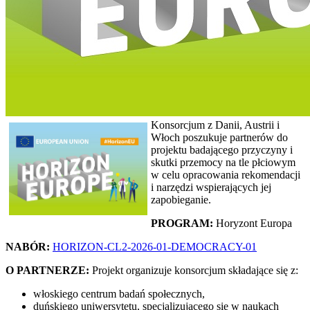
Konsorcjum z Danii, Austrii i
Włoch poszukuje partnerów do
projektu badającego przyczyny i
skutki przemocy na tle płciowym
w celu opracowania rekomendacji
i narzędzi wspierających jej
zapobieganie.
PROGRAM:
Horyzont Europa
NABÓR:
HORIZON-CL2-2026-01-DEMOCRACY-01
O PARTNERZE:
Projekt organizuje konsorcjum składające się z:
włoskiego centrum badań społecznych,
duńskiego uniwersytetu, specjalizującego się w naukach