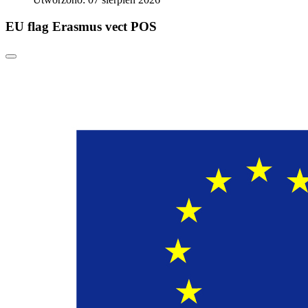
EU flag Erasmus vect POS