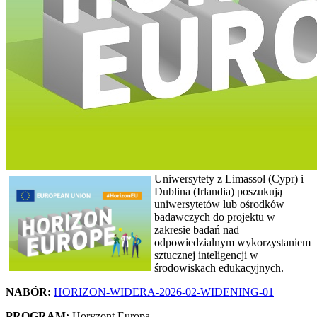
Uniwersytety z Limassol (Cypr) i
Dublina (Irlandia) poszukują
uniwersytetów lub ośrodków
badawczych do projektu w
zakresie badań nad
odpowiedzialnym wykorzystaniem
sztucznej inteligencji w
środowiskach edukacyjnych.
NABÓR:
HORIZON-WIDERA-2026-02-WIDENING-01
PROGRAM:
Horyzont Europa