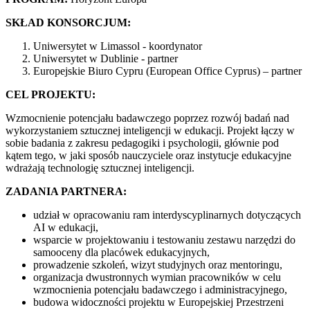
SKŁAD KONSORCJUM:
Uniwersytet w Limassol - koordynator
Uniwersytet w Dublinie - partner
Europejskie Biuro Cypru (European Office Cyprus) – partner
CEL PROJEKTU:
Wzmocnienie potencjału badawczego poprzez rozwój badań nad
wykorzystaniem sztucznej inteligencji w edukacji. Projekt łączy w
sobie badania z zakresu pedagogiki i psychologii, głównie pod
kątem tego, w jaki sposób nauczyciele oraz instytucje edukacyjne
wdrażają technologię sztucznej inteligencji.
ZADANIA PARTNERA:
udział w opracowaniu ram interdyscyplinarnych dotyczących
AI w edukacji,
wsparcie w projektowaniu i testowaniu zestawu narzędzi do
samooceny dla placówek edukacyjnych,
prowadzenie szkoleń, wizyt studyjnych oraz mentoringu,
organizacja dwustronnych wymian pracowników w celu
wzmocnienia potencjału badawczego i administracyjnego,
budowa widoczności projektu w Europejskiej Przestrzeni