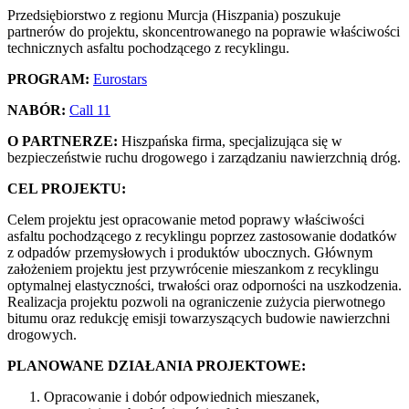
Przedsiębiorstwo z regionu Murcja (Hiszpania) poszukuje
partnerów do projektu, skoncentrowanego na poprawie właściwości
technicznych asfaltu pochodzącego z recyklingu.
PROGRAM:
Eurostars
NABÓR:
Call 11
O PARTNERZE:
Hiszpańska firma, specjalizująca się w
bezpieczeństwie ruchu drogowego i zarządzaniu nawierzchnią dróg.
CEL PROJEKTU:
Celem projektu jest opracowanie metod poprawy właściwości
asfaltu pochodzącego z recyklingu poprzez zastosowanie dodatków
z odpadów przemysłowych i produktów ubocznych. Głównym
założeniem projektu jest przywrócenie mieszankom z recyklingu
optymalnej elastyczności, trwałości oraz odporności na uszkodzenia.
Realizacja projektu pozwoli na ograniczenie zużycia pierwotnego
bitumu oraz redukcję emisji towarzyszących budowie nawierzchni
drogowych.
PLANOWANE DZIAŁANIA PROJEKTOWE:
Opracowanie i dobór odpowiednich mieszanek,