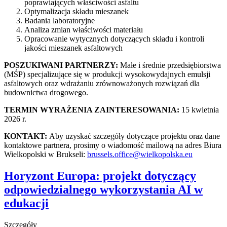
poprawiających właściwości asfaltu
Optymalizacja składu mieszanek
Badania laboratoryjne
Analiza zmian właściwości materiału
Opracowanie wytycznych dotyczących składu i kontroli
jakości mieszanek asfaltowych
POSZUKIWANI PARTNERZY:
Małe i średnie przedsiębiorstwa
(MŚP) specjalizujące się w produkcji wysokowydajnych emulsji
asfaltowych oraz wdrażaniu zrównoważonych rozwiązań dla
budownictwa drogowego.
TERMIN WYRAŻENIA ZAINTERESOWANIA:
15 kwietnia
2026 r.
KONTAKT:
Aby uzyskać szczegóły dotyczące projektu oraz dane
kontaktowe partnera, prosimy o wiadomość mailową na adres Biura
Wielkopolski w Brukseli:
brussels.office@wielkopolska.eu
Horyzont Europa: projekt dotyczący
odpowiedzialnego wykorzystania AI w
edukacji
Szczegóły