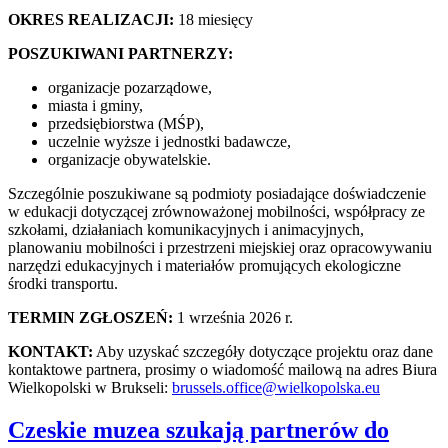
OKRES REALIZACJI:
18 miesięcy
POSZUKIWANI PARTNERZY:
organizacje pozarządowe,
miasta i gminy,
przedsiębiorstwa (MŚP),
uczelnie wyższe i jednostki badawcze,
organizacje obywatelskie.
Szczególnie poszukiwane są podmioty posiadające doświadczenie
w edukacji dotyczącej zrównoważonej mobilności, współpracy ze
szkołami, działaniach komunikacyjnych i animacyjnych,
planowaniu mobilności i przestrzeni miejskiej oraz opracowywaniu
narzędzi edukacyjnych i materiałów promujących ekologiczne
środki transportu.
TERMIN ZGŁOSZEŃ:
1 września 2026 r.
KONTAKT:
Aby uzyskać szczegóły dotyczące projektu oraz dane
kontaktowe partnera, prosimy o wiadomość mailową na adres Biura
Wielkopolski w Brukseli:
brussels.office@wielkopolska.eu
Czeskie muzea szukają partnerów do