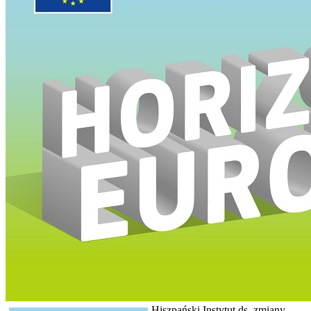
Hiszpański Instytut ds. zmiany