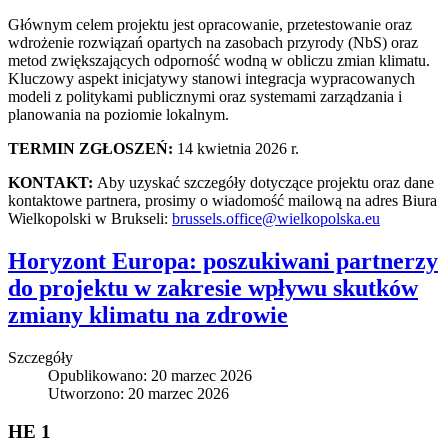
Głównym celem projektu jest opracowanie, przetestowanie oraz
wdrożenie rozwiązań opartych na zasobach przyrody (NbS) oraz
metod zwiększających odporność wodną w obliczu zmian klimatu.
Kluczowy aspekt inicjatywy stanowi integracja wypracowanych
modeli z politykami publicznymi oraz systemami zarządzania i
planowania na poziomie lokalnym.
TERMIN ZGŁOSZEŃ:
14 kwietnia 2026 r.
KONTAKT:
Aby uzyskać szczegóły dotyczące projektu oraz dane
kontaktowe partnera, prosimy o wiadomość mailową na adres Biura
Wielkopolski w Brukseli:
brussels.office@wielkopolska.eu
Horyzont Europa: poszukiwani partnerzy
do projektu w zakresie wpływu skutków
zmiany klimatu na zdrowie
Szczegóły
Opublikowano: 20 marzec 2026
Utworzono: 20 marzec 2026
HE 1