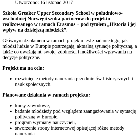
Utworzono: 16 listopad 2017
Szkoła Greaker Upper Secondary School w południowo-
wschodniej Norwegii szuka partnerów do projektu
realizowanego w ramach Erasmus + pod tytułem „Historia i jej
wpływ na dzisiejszą młodzież”.
Głównym działaniem w ramach projektu jest zbadanie tego, jak
młodzi ludzie w Europie postrzegają aktualną sytuacje polityczną, a
także co uważają nt. swojej zdolności i możliwości wpływania na
decyzje polityczne.
Projekt ma na celu:
rozwinięcie metody nauczania przedmiotów historycznych i
nauk społecznych.
Planowane działania w ramach projektu:
kursy zawodowe,
badanie młodzieży pod wzglądem zaangażowania w sytuację
polityczną w Europie,
program wymiany nauczycieli,
stworzenie strony internetowej opisującej różne metody
nauczania.