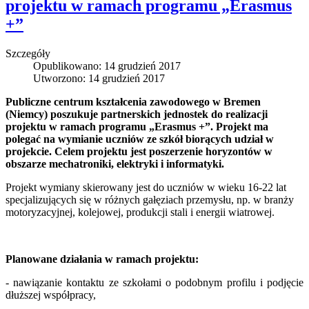
projektu w ramach programu „Erasmus
+”
Szczegóły
Opublikowano: 14 grudzień 2017
Utworzono: 14 grudzień 2017
Publiczne centrum kształcenia zawodowego w Bremen
(Niemcy) poszukuje partnerskich jednostek do realizacji
projektu w ramach programu „Erasmus +”. Projekt ma
polegać na wymianie uczniów ze szkół biorących udział w
projekcie. Celem projektu jest poszerzenie horyzontów w
obszarze mechatroniki, elektryki i informatyki.
Projekt wymiany skierowany jest do uczniów w wieku 16-22 lat
specjalizujących się w różnych gałęziach przemysłu, np. w branży
motoryzacyjnej, kolejowej, produkcji stali i energii wiatrowej.
Planowane działania w ramach projektu:
- nawiązanie kontaktu ze szkołami o podobnym profilu i podjęcie
dłuższej współpracy,