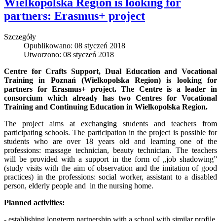
Wielkopolska Region is looking for
partners: Erasmus+ project
Szczegóły
Opublikowano: 08 styczeń 2018
Utworzono: 08 styczeń 2018
Centre for Crafts Support, Dual Education and Vocational
Training in Poznań (Wielkopolska Region) is looking for
partners for Erasmus+ project. The Centre is a leader in
consorcium which already has two Centres for
Vocational
Training and Continuing Education in Wielkopolska Region.
The project aims at exchanging students and teachers from
participating schools. The participation in the project is possible for
students who are over 18 years old and learning one of the
professions: massage technician, beauty technician. The teachers
will be provided with a support in the form of „job shadowing”
(study visits with the aim of observation and the imitation of good
practices) in the professions: social worker, assistant to a disabled
person, elderly people and in the nursing home.
Planned activities:
- establishing longterm partnership with a school with similar profile