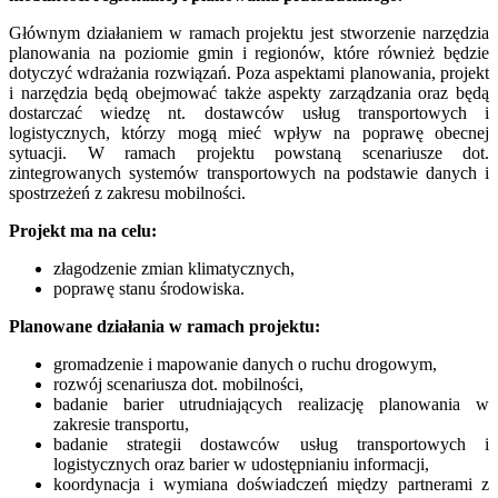
Głównym działaniem w ramach projektu jest stworzenie narzędzia
planowania na poziomie gmin i regionów, które również będzie
dotyczyć wdrażania rozwiązań. Poza aspektami planowania, projekt
i narzędzia będą obejmować także aspekty zarządzania oraz będą
dostarczać wiedzę nt. dostawców usług transportowych i
logistycznych, którzy mogą mieć wpływ na poprawę obecnej
sytuacji. W ramach projektu powstaną scenariusze dot.
zintegrowanych systemów transportowych na podstawie danych i
spostrzeżeń z zakresu mobilności.
Projekt ma na celu:
złagodzenie zmian klimatycznych,
poprawę stanu środowiska.
Planowane działania w ramach projektu:
gromadzenie i mapowanie danych o ruchu drogowym,
rozwój scenariusza dot. mobilności,
badanie barier utrudniających realizację planowania w
zakresie transportu,
badanie strategii dostawców usług transportowych i
logistycznych oraz barier w udostępnianiu informacji,
koordynacja i wymiana doświadczeń między partnerami z