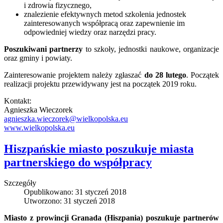
i zdrowia fizycznego,
znalezienie efektywnych metod szkolenia jednostek
zainteresowanych współpracą oraz zapewnienie im
odpowiedniej wiedzy oraz narzędzi pracy.
Poszukiwani partnerzy
to szkoły, jednostki naukowe, organizacje
oraz gminy i powiaty.
Zainteresowanie projektem należy zgłaszać
do 28 lutego
. Początek
realizacji projektu przewidywany jest na początek 2019 roku.
Kontakt:
Agnieszka Wieczorek
agnieszka.wieczorek@wielkopolska.eu
www.wielkopolska.eu
Hiszpańskie miasto poszukuje miasta
partnerskiego do współpracy
Szczegóły
Opublikowano: 31 styczeń 2018
Utworzono: 31 styczeń 2018
Miasto z prowincji Granada (Hiszpania) poszukuje partnerów