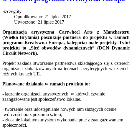
Szczegóły
Opublikowano: 21 lipiec 2017
Utworzono: 21 lipiec 2017
Organizacja artystyczna Cartwheel Arts z Manchesteru
(Wielka Brytania) poszukuje partnera do projektu w ramach
programu Kreatywna Europa, kategoria: małe projekty. Tytuł
projektu to „Sieć obwodów dynamicznych” (DCN Dynamic
Circuit Network).
Projekt zakłada stworzenie partnerstwa składającego się z czterech
organizacji zlokalizowanych na terenach peryferyjnych w czterech
różnych krajach UE.
Planowane działania w ramach projektu to:
- łączenie organizacji artystycznych, w których czynnie
zaangażowane jest społeczeństwo lokalne,
- tworzenie oraz udostępnianie nowych ram służących ocenie
twórczości oraz poziomu sztuki,
- zlecanie lokalnym artystom wykonanie prac z zaangażowaniem
społeczności,