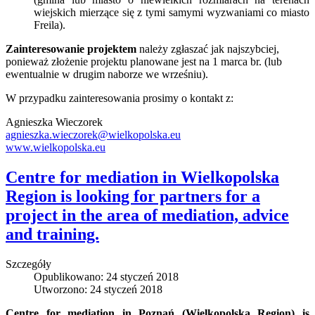
wiejskich mierzące się z tymi samymi wyzwaniami co miasto
Freila).
Zainteresowanie projektem
należy zgłaszać jak najszybciej,
ponieważ złożenie projektu planowane jest na 1 marca br. (lub
ewentualnie w drugim naborze we wrześniu).
W przypadku zainteresowania prosimy o kontakt z:
Agnieszka Wieczorek
agnieszka.wieczorek@wielkopolska.eu
www.wielkopolska.eu
Centre for mediation in Wielkopolska
Region is looking for partners for a
project in the area of mediation, advice
and training.
Szczegóły
Opublikowano: 24 styczeń 2018
Utworzono: 24 styczeń 2018
Centre for mediation in Poznań (Wielkopolska Region) is