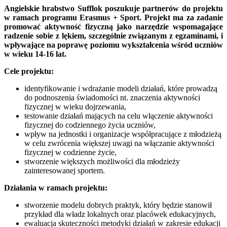
Angielskie hrabstwo Sufflok poszukuje partnerów do projektu
w ramach programu Erasmus + Sport. Projekt ma za zadanie
promować aktywność fizyczną jako narzędzie wspomagające
radzenie sobie z lękiem, szczególnie związanym z egzaminami, i
wpływające na poprawę poziomu wykształcenia wśród uczniów
w wieku 14-16 lat.
Cele projektu:
identyfikowanie i wdrażanie modeli działań, które prowadzą
do podnoszenia świadomości nt. znaczenia aktywności
fizycznej w wieku dojrzewania,
testowanie działań mających na celu włączenie aktywności
fizycznej do codziennego życia uczniów,
wpływ na jednostki i organizacje współpracujące z młodzieżą
w celu zwrócenia większej uwagi na włączanie aktywności
fizycznej w codzienne życie,
stworzenie większych możliwości dla młodzieży
zainteresowanej sportem.
Działania w ramach projektu:
stworzenie modelu dobrych praktyk, który będzie stanowił
przykład dla władz lokalnych oraz placówek edukacyjnych,
ewaluacja skuteczności metodyki działań w zakresie edukacji