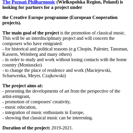
The Poznań Philharmonic
(Wielkopolska Region, Poland) is
looking for partners for a project under
the Creative Europe programme (European Cooperation
projects).
The main goal of the project
is the promotion of classical music.
This will be an interdisciplinary project and will concern the
composers who have emigrated:
- for historical and political reasons (e.g Chopin, Palester, Tansman,
Kassern, Weinberg and many others)
- in order to study and work without losing contacts with the home
country (Moniuszko)
- to change the place of residence and work (Maciejewski,
Scharwenka, Meyer, Czajkowski)
The project aims at:
- presenting the developments of art from the perspective of the
artist-emigrant,
- promotion of composers' creativity,
- music education,
- integration of music enthusiasts in Europe,
- showing that classical music can be interesting.
Duration of the project:
2019-2021.