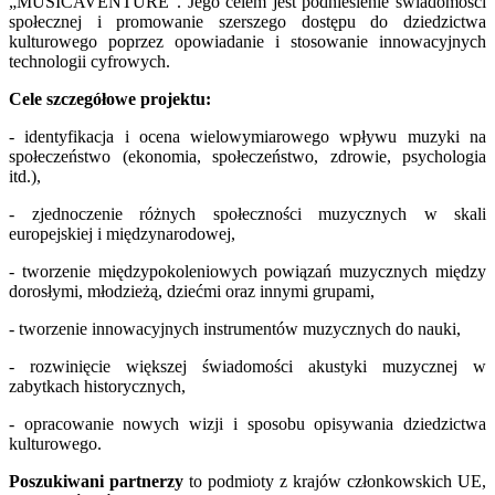
„
MUSICAVENTURE
”.
Jego celem jest podniesienie świadomości
społecznej i promowanie szerszego dostępu do dziedzictwa
kulturowego poprzez opowiadanie i stosowanie innowacyjnych
technologii cyfrowych.
Cele szczegółowe projektu:
- identyfikacja i ocena wielowymiarowego wpływu muzyki na
społeczeństwo (ekonomia, społeczeństwo, zdrowie, psychologia
itd.),
- zjednoczenie różnych społeczności muzycznych w skali
europejskiej i międzynarodowej,
- tworzenie międzypokoleniowych powiązań muzycznych między
dorosłymi, młodzieżą, dziećmi oraz innymi grupami,
- tworzenie innowacyjnych instrumentów muzycznych do nauki,
- rozwinięcie większej świadomości akustyki muzycznej w
zabytkach historycznych,
- opracowanie nowych wizji i sposobu opisywania dziedzictwa
kulturowego.
Poszukiwani partnerzy
to podmioty z krajów członkowskich UE,