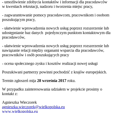
- umożliwienie zdobycia kontaktów i informacji dla pracodawców
w kwestiach rekrutacji, nadzoru i tworzenia miejsc pracy,
- zagwarantowanie pomocy pracodawcom, pracownikom i osobom
poszukującym pracy,
- ułatwienie wprowadzenia nowych usług poprzez rozszerzenie lub
udostępnianie baz danych pojedynczym punktom kontaktowym dla
pracodawców,
- ułatwienie wprowadzenia nowych usług poprzez rozszerzenie lub
nawiązanie relacji między organami wsparcia dla pracodawców,
pracowników i osób poszukujących pracy
- ocena społecznego zysku i kosztów realizacji nowej usługi
Poszukiwani partnerzy powinni pochodzić z krajów europejskich.
Termin zgłoszeń mija
28 września 2017
roku.
W przypadku zainteresowania udziałem w projekcie prosimy o
kontakt z:
Agnieszka Wieczorek
agnieszka.wieczorek@wielkopolska.eu
www.wielkopolska.eu