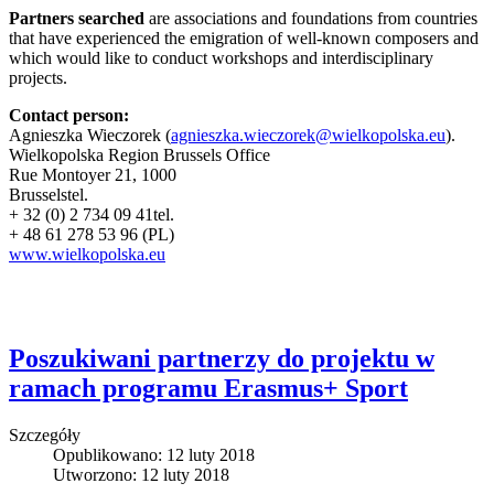
Partners searched
are associations and foundations from countries
that have experienced the emigration of well-known composers and
which would like to conduct workshops and interdisciplinary
projects.
Contact person:
Agnieszka Wieczorek (
agnieszka.wieczorek@wielkopolska.eu
).
Wielkopolska Region Brussels Office
Rue Montoyer 21, 1000
Brusselstel.
+ 32 (0) 2 734 09 41tel.
+ 48 61 278 53 96 (PL)
www.wielkopolska.eu
Poszukiwani partnerzy do projektu w
ramach programu Erasmus+ Sport
Szczegóły
Opublikowano: 12 luty 2018
Utworzono: 12 luty 2018