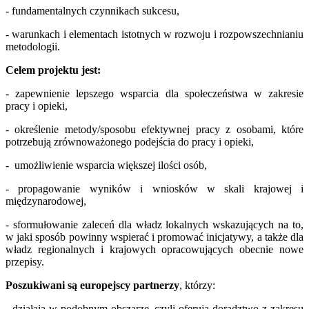
- fundamentalnych czynnikach sukcesu,
- warunkach i elementach istotnych w rozwoju i rozpowszechnianiu
metodologii.
Celem projektu jest:
- zapewnienie lepszego wsparcia dla społeczeństwa w zakresie
pracy i opieki,
- określenie metody/sposobu efektywnej pracy z osobami, które
potrzebują zrównoważonego podejścia do pracy i opieki,
- umożliwienie wsparcia większej ilości osób,
- propagowanie wyników i wniosków w skali krajowej i
międzynarodowej,
- sformułowanie zaleceń dla władz lokalnych wskazujących na to,
w jaki sposób powinny wspierać i promować inicjatywy, a także dla
władz regionalnych i krajowych opracowujących obecnie nowe
przepisy.
Poszukiwani są europejscy partnerzy
, którzy:
- działają w podobnym obszarze, czyli oferują doradztwo z zakresu