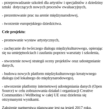
- przeprowadzanie szkoleń dla artystów i specjalistów z dziedziny
sztuki dotyczących nowych procesów ewaluacyjnych,
- prezentowanie prac na arenie międzynarodowej,
- tworzenie europejskiego dziedzictwa.
Cele projektu
:
- promowanie wystaw artystycznych,
- zachęcanie do twórczego dialogu międzykulturowego, opierając
się na umiejętnościach i zaufaniu poprzez warsztaty i szkolenia,
- stworzenie nowej strategii oceny projektów oraz udostępnianie
danych,
- budowa nowych platform międzykulturowego kreatywnego
dialogu (od lokalnego do międzynarodowego),
- utworzenie platformy internetowej udostępniania danych (Open
Source) w celu zobrazowania działań i organizacji Creative
Communities i Wellbeing w całej UE oraz dzielenia się
otrzymanymi wynikami.
Założenie partnerstwa planowane jest na jesień 2017 roku.