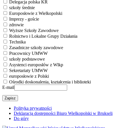
Delegacja polska KR
szkoły średnie
Europosłowie z Wielkopolski
Imprezy - goście
zdrowie
Wyższe Szkoły Zawodowe
Rolnictwo i Lokalne Grupy Działania
Technika
Zasadnicze szkoły zawodowe
Pracownicy UMWW
szkoły podstawowe
Asystenci europosłów z Wlkp
Sekretariaty UMWW
europosłowie z Polski
Ośrodki doskonalenia, kształcenia i biblioteki
E-mail
Polityka prywatności
Deklaracja dostępności Biuro Wielkopolski w Brukseli
Do góry