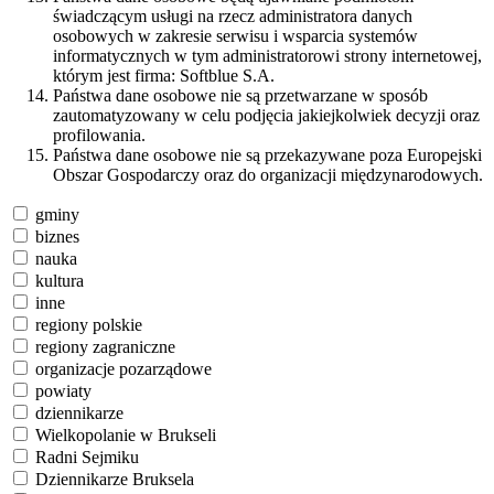
świadczącym usługi na rzecz administratora danych
osobowych w zakresie serwisu i wsparcia systemów
informatycznych w tym administratorowi strony internetowej,
którym jest firma: Softblue S.A.
Państwa dane osobowe nie są przetwarzane w sposób
zautomatyzowany w celu podjęcia jakiejkolwiek decyzji oraz
profilowania.
Państwa dane osobowe nie są przekazywane poza Europejski
Obszar Gospodarczy oraz do organizacji międzynarodowych.
gminy
biznes
nauka
kultura
inne
regiony polskie
regiony zagraniczne
organizacje pozarządowe
powiaty
dziennikarze
Wielkopolanie w Brukseli
Radni Sejmiku
Dziennikarze Bruksela