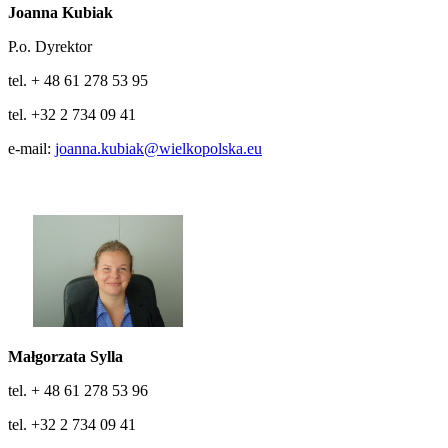
Joanna Kubiak
P.o. Dyrektor
tel. + 48 61 278 53 95
tel. +32 2 734 09 41
e-mail:
joanna.kubiak@wielkopolska.eu
Małgorzata Sylla
tel. + 48 61 278 53 96
tel. +32 2 734 09 41