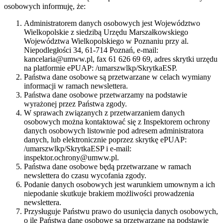
osobowych informuję, że:
Administratorem danych osobowych jest Województwo
Wielkopolskie z siedzibą Urzędu Marszałkowskiego
Województwa Wielkopolskiego w Poznaniu przy al.
Niepodległości 34, 61-714 Poznań, e-mail:
kancelaria@umww.pl, fax 61 626 69 69, adres skrytki urzędu
na platformie ePUAP: /umarszwlkp/SkrytkaESP.
Państwa dane osobowe są przetwarzane w celach wymiany
informacji w ramach newslettera.
Państwa dane osobowe przetwarzamy na podstawie
wyrażonej przez Państwa zgody.
W sprawach związanych z przetwarzaniem danych
osobowych można kontaktować się z Inspektorem ochrony
danych osobowych listownie pod adresem administratora
danych, lub elektronicznie poprzez skrytkę ePUAP:
/umarszwlkp/SkrytkaESP i e-mail:
inspektor.ochrony@umww.pl.
Państwa dane osobowe będą przetwarzane w ramach
newslettera do czasu wycofania zgody.
Podanie danych osobowych jest warunkiem umownym a ich
niepodanie skutkuje brakiem możliwości prowadzenia
newslettera.
Przysługuje Państwu prawo do usunięcia danych osobowych,
o ile Państwa dane osobowe są przetwarzane na podstawie