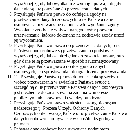
wyrażonej zgody lub wynika to z wymogu prawa, lub gdy
dane nie są już potrzebne do przetwarzania danych.
Przysługuje Państwu prawo do cofnięcia zgody na
przetwarzanie danych osobowych, o ile Państwa dane
osobowe są przetwarzane na podstawie wyrażonej zgody.
Wycofanie zgody nie wpływa na zgodność z prawem
przetwarzania, którego dokonano na podstawie zgody przed
jej wycofaniem.
Przysługuje Państwu prawo do przenoszenia danych, o ile
Państwa dane osobowe są przetwarzane na podstawie
wyrażonej zgody lub są niezbędne do zawarcia umowy oraz
gdy dane te są przetwarzane w sposób zautomatyzowany.
Przysługuje Państwu prawo do dostępu do danych
osobowych, ich sprostowania lub ograniczenia przetwarzania.
11. Przysługuje Państwu prawo do wniesienia sprzeciwu
wobec przetwarzania w związku z Państwa sytuacją
szczególną o ile przetwarzanie Państwa danych osobowych
jest niezbędne do zrealizowania zadania w interesie
publicznym lub sprawowania władzy publicznej.
Przysługuje Państwu prawo wniesienia skargi do organu
nadzorczego tj. Prezesa Urzędu Ochrony Danych
Osobowych o ile uważają Państwo, iż przetwarzanie Państwa
danych osobowych odbywa się w sposób niezgodny z
prawem.
Państwa dane osobowe będą ujawniane podmiotom