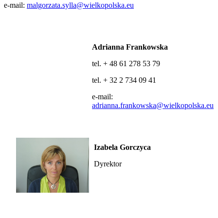
e-mail:
malgorzata.sylla@wielkopolska.eu
Adrianna Frankowska
tel. + 48 61 278 53 79
tel. + 32 2 734 09 41
e-mail:
adrianna.frankowska@wielkopolska.eu
Izabela Gorczyca
Dyrektor