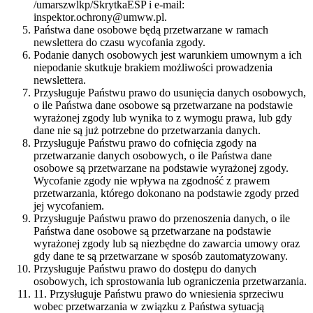
/umarszwlkp/SkrytkaESP i e-mail:
inspektor.ochrony@umww.pl.
Państwa dane osobowe będą przetwarzane w ramach
newslettera do czasu wycofania zgody.
Podanie danych osobowych jest warunkiem umownym a ich
niepodanie skutkuje brakiem możliwości prowadzenia
newslettera.
Przysługuje Państwu prawo do usunięcia danych osobowych,
o ile Państwa dane osobowe są przetwarzane na podstawie
wyrażonej zgody lub wynika to z wymogu prawa, lub gdy
dane nie są już potrzebne do przetwarzania danych.
Przysługuje Państwu prawo do cofnięcia zgody na
przetwarzanie danych osobowych, o ile Państwa dane
osobowe są przetwarzane na podstawie wyrażonej zgody.
Wycofanie zgody nie wpływa na zgodność z prawem
przetwarzania, którego dokonano na podstawie zgody przed
jej wycofaniem.
Przysługuje Państwu prawo do przenoszenia danych, o ile
Państwa dane osobowe są przetwarzane na podstawie
wyrażonej zgody lub są niezbędne do zawarcia umowy oraz
gdy dane te są przetwarzane w sposób zautomatyzowany.
Przysługuje Państwu prawo do dostępu do danych
osobowych, ich sprostowania lub ograniczenia przetwarzania.
11. Przysługuje Państwu prawo do wniesienia sprzeciwu
wobec przetwarzania w związku z Państwa sytuacją