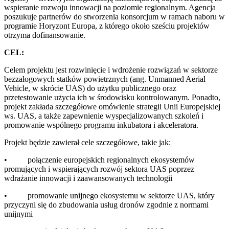
wspieranie rozwoju innowacji na poziomie regionalnym. Agencja
poszukuje partnerów do stworzenia konsorcjum w ramach naboru w
programie Horyzont Europa, z którego około sześciu projektów
otrzyma dofinansowanie.
CEL:
Celem projektu jest rozwinięcie i wdrożenie rozwiązań w sektorze
bezzałogowych statków powietrznych (ang. Unmanned Aerial
Vehicle, w skrócie UAS) do użytku publicznego oraz
przetestowanie użycia ich w środowisku kontrolowanym. Ponadto,
projekt zakłada szczegółowe omówienie strategii Unii Europejskiej
ws. UAS, a także zapewnienie wyspecjalizowanych szkoleń i
promowanie wspólnego programu inkubatora i akceleratora.
Projekt będzie zawierał cele szczegółowe, takie jak:
• połączenie europejskich regionalnych ekosystemów
promujących i wspierających rozwój sektora UAS poprzez
wdrażanie innowacji i zaawansowanych technologii
• promowanie unijnego ekosystemu w sektorze UAS, który
przyczyni się do zbudowania usług dronów zgodnie z normami
unijnymi