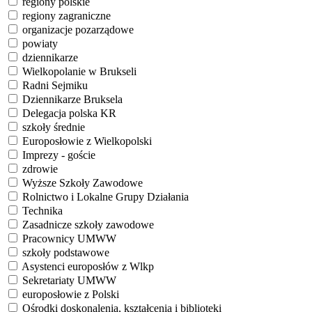
regiony polskie
regiony zagraniczne
organizacje pozarządowe
powiaty
dziennikarze
Wielkopolanie w Brukseli
Radni Sejmiku
Dziennikarze Bruksela
Delegacja polska KR
szkoły średnie
Europosłowie z Wielkopolski
Imprezy - goście
zdrowie
Wyższe Szkoły Zawodowe
Rolnictwo i Lokalne Grupy Działania
Technika
Zasadnicze szkoły zawodowe
Pracownicy UMWW
szkoły podstawowe
Asystenci europosłów z Wlkp
Sekretariaty UMWW
europosłowie z Polski
Ośrodki doskonalenia, kształcenia i biblioteki