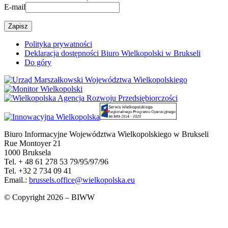
E-mail
Polityka prywatności
Deklaracja dostępności Biuro Wielkopolski w Brukseli
Do góry
Biuro Informacyjne Województwa Wielkopolskiego w Brukseli
Rue Montoyer 21
1000 Bruksela
Tel. + 48 61 278 53 79/95/97/96
Tel. +32 2 734 09 41
Email.:
brussels.office@wielkopolska.eu
© Copyright 2026 – BIWW