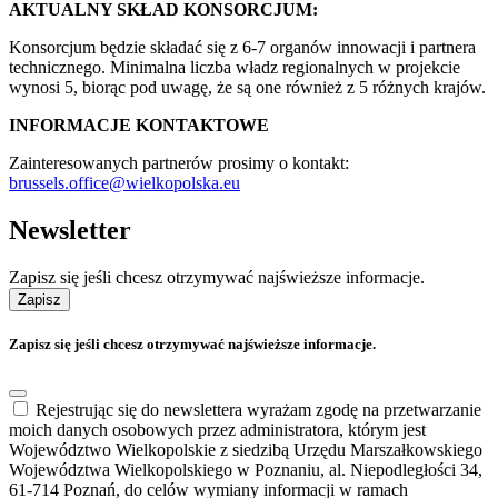
AKTUALNY SKŁAD KONSORCJUM:
Konsorcjum będzie składać się z 6-7 organów innowacji i partnera
technicznego. Minimalna liczba władz regionalnych w projekcie
wynosi 5, biorąc pod uwagę, że są one również z 5 różnych krajów.
INFORMACJE KONTAKTOWE
Zainteresowanych partnerów prosimy o kontakt:
brussels.office@wielkopolska.eu
Newsletter
Zapisz się jeśli chcesz otrzymywać najświeższe informacje.
Zapisz
Zapisz się jeśli chcesz otrzymywać najświeższe informacje.
Rejestrując się do newslettera wyrażam zgodę na przetwarzanie
moich danych osobowych przez administratora, którym jest
Województwo Wielkopolskie z siedzibą Urzędu Marszałkowskiego
Województwa Wielkopolskiego w Poznaniu, al. Niepodległości 34,
61-714 Poznań, do celów wymiany informacji w ramach