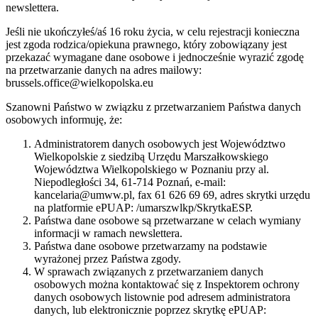
newslettera.
Jeśli nie ukończyłeś/aś 16 roku życia, w celu rejestracji konieczna
jest zgoda rodzica/opiekuna prawnego, który zobowiązany jest
przekazać wymagane dane osobowe i jednocześnie wyrazić zgodę
na przetwarzanie danych na adres mailowy:
brussels.office@wielkopolska.eu
Szanowni Państwo w związku z przetwarzaniem Państwa danych
osobowych informuję, że:
Administratorem danych osobowych jest Województwo
Wielkopolskie z siedzibą Urzędu Marszałkowskiego
Województwa Wielkopolskiego w Poznaniu przy al.
Niepodległości 34, 61-714 Poznań, e-mail:
kancelaria@umww.pl, fax 61 626 69 69, adres skrytki urzędu
na platformie ePUAP: /umarszwlkp/SkrytkaESP.
Państwa dane osobowe są przetwarzane w celach wymiany
informacji w ramach newslettera.
Państwa dane osobowe przetwarzamy na podstawie
wyrażonej przez Państwa zgody.
W sprawach związanych z przetwarzaniem danych
osobowych można kontaktować się z Inspektorem ochrony
danych osobowych listownie pod adresem administratora
danych, lub elektronicznie poprzez skrytkę ePUAP: