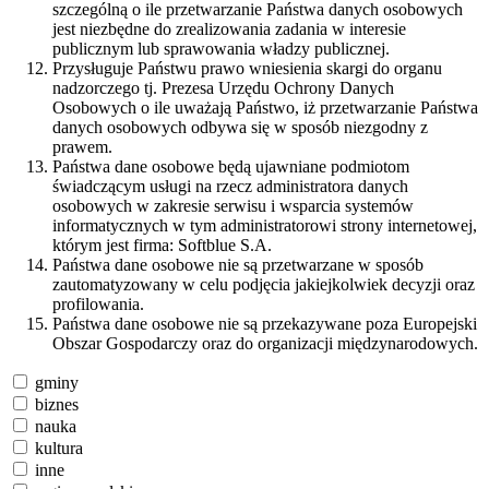
szczególną o ile przetwarzanie Państwa danych osobowych
jest niezbędne do zrealizowania zadania w interesie
publicznym lub sprawowania władzy publicznej.
Przysługuje Państwu prawo wniesienia skargi do organu
nadzorczego tj. Prezesa Urzędu Ochrony Danych
Osobowych o ile uważają Państwo, iż przetwarzanie Państwa
danych osobowych odbywa się w sposób niezgodny z
prawem.
Państwa dane osobowe będą ujawniane podmiotom
świadczącym usługi na rzecz administratora danych
osobowych w zakresie serwisu i wsparcia systemów
informatycznych w tym administratorowi strony internetowej,
którym jest firma: Softblue S.A.
Państwa dane osobowe nie są przetwarzane w sposób
zautomatyzowany w celu podjęcia jakiejkolwiek decyzji oraz
profilowania.
Państwa dane osobowe nie są przekazywane poza Europejski
Obszar Gospodarczy oraz do organizacji międzynarodowych.
gminy
biznes
nauka
kultura
inne