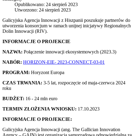
Opublikowano: 24 sierpień 2023
Utworzono: 24 sierpień 2023
Galicyjska Agencja Innowacji z Hiszpanii poszukuje partnerów do
utworzenia konsorcjum w ramach unijnej inicjatywy Regionalnych
Dolin Innowacji (RIV).
INFORMACJE O PROJEKCIE
NAZWA:
Połączenie innowacji ekosystemowych (2023.3)
NABÓR:
HORIZON-EIE- 2023-CONNECT-03-01
PROGRAM:
Horyzont Europa
CZAS TRWANIA:
3-5 lat, rozpoczęcie od maja-czerwca 2024
roku
BUDŻET:
16 - 24 mln euro
TERMIN ZŁOŻENIA WNIOSKU:
17.10.2023
INFORMACJE O PROJEKCIE:
Galicyjska Agencja Innowacji (ang. The Gallician Innovation
Agency – GAIN) jest organizacją samorządową odpowiedzialną za