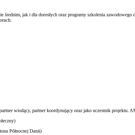
średnim, jak i dla dorosłych oraz programy szkolenia zawodowego dl
orach:
artner wiodący, partner koordynujący oraz jako uczestnik projektu. A
ołeczny)
ionu Północnej Danii)