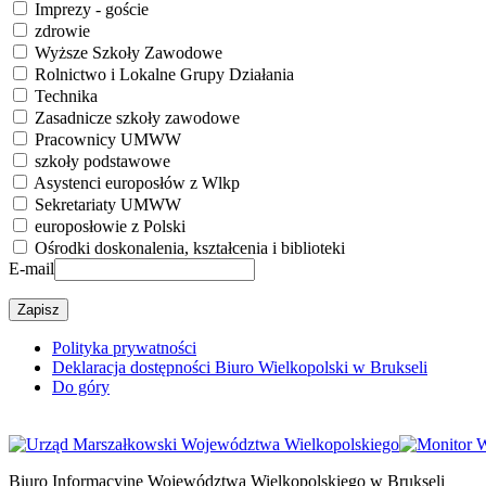
Imprezy - goście
zdrowie
Wyższe Szkoły Zawodowe
Rolnictwo i Lokalne Grupy Działania
Technika
Zasadnicze szkoły zawodowe
Pracownicy UMWW
szkoły podstawowe
Asystenci europosłów z Wlkp
Sekretariaty UMWW
europosłowie z Polski
Ośrodki doskonalenia, kształcenia i biblioteki
E-mail
Polityka prywatności
Deklaracja dostępności Biuro Wielkopolski w Brukseli
Do góry
Biuro Informacyjne Województwa Wielkopolskiego w Brukseli