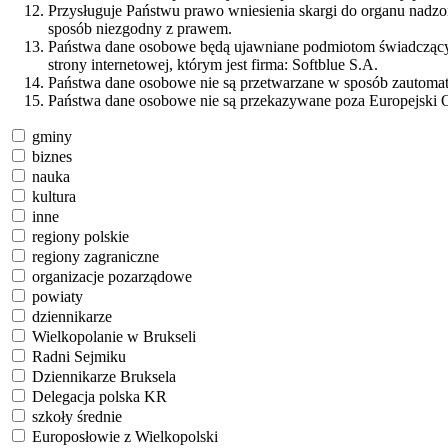
Przysługuje Państwu prawo wniesienia skargi do organu nadz
sposób niezgodny z prawem.
Państwa dane osobowe będą ujawniane podmiotom świadczącym 
strony internetowej, którym jest firma: Softblue S.A.
Państwa dane osobowe nie są przetwarzane w sposób zautomaty
Państwa dane osobowe nie są przekazywane poza Europejski 
gminy
biznes
nauka
kultura
inne
regiony polskie
regiony zagraniczne
organizacje pozarządowe
powiaty
dziennikarze
Wielkopolanie w Brukseli
Radni Sejmiku
Dziennikarze Bruksela
Delegacja polska KR
szkoły średnie
Europosłowie z Wielkopolski