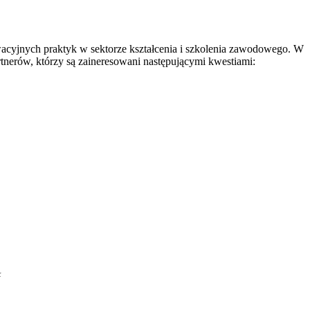
cyjnych praktyk w sektorze kształcenia i szkolenia zawodowego. W
tnerów, którzy są zaineresowani następującymi kwestiami:
ł