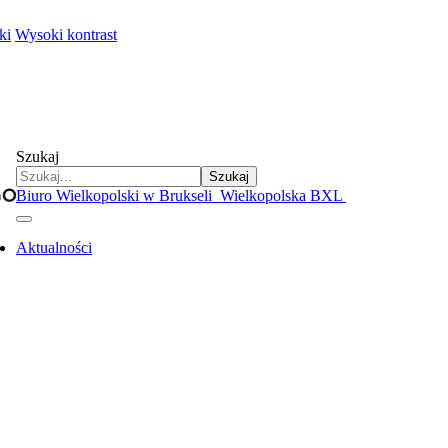
ki
Wysoki kontrast
Szukaj
Szukaj
Biuro Wielkopolski w Brukseli
Wielkopolska BXL
Aktualności