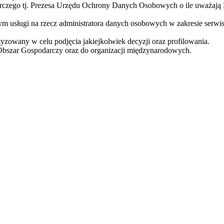
orczego tj. Prezesa Urzędu Ochrony Danych Osobowych o ile uważają
usługi na rzecz administratora danych osobowych w zakresie serwis
zowany w celu podjęcia jakiejkolwiek decyzji oraz profilowania.
Obszar Gospodarczy oraz do organizacji międzynarodowych.