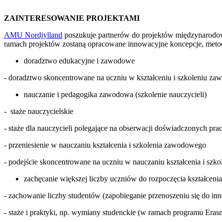
ZAINTERESOWANIE PROJEKTAMI
AMU Nordjylland
poszukuje partnerów do projektów międzynarodow
ramach projektów zostaną opracowane innowacyjne koncepcje, metody 
doradztwo edukacyjne i zawodowe
- doradztwo skoncentrowane na uczniu w kształceniu i szkoleniu 
nauczanie i pedagogika zawodowa (szkolenie nauczycieli)
- staże nauczycielskie
- staże dla nauczycieli polegające na obserwacji doświadczonych pr
- przeniesienie w nauczaniu kształcenia i szkolenia zawodowego
- podejście skoncentrowane na uczniu w nauczaniu kształcenia i sz
zachęcanie większej liczby uczniów do rozpoczęcia kształcen
- zachowanie liczby studentów (zapobieganie przenoszeniu się do in
- staże i praktyki, np. wymiany studenckie (w ramach programu Eras