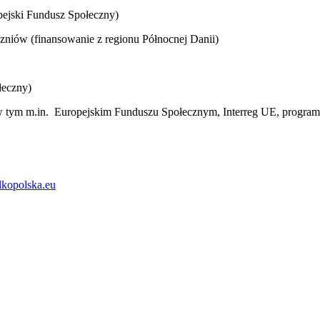
ejski Fundusz Społeczny)
zniów (finansowanie z regionu Północnej Danii)
łeczny)
tym m.in. Europejskim Funduszu Społecznym, Interreg UE, programi
lkopolska.eu