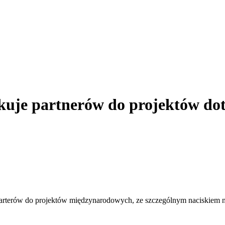
je partnerów do projektów dotyc
terów do projektów międzynarodowych, ze szczególnym naciskiem na