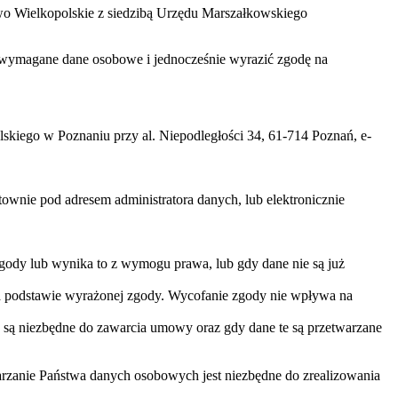
two Wielkopolskie z siedzibą Urzędu Marszałkowskiego
zać wymagane dane osobowe i jednocześnie wyrazić zgodę na
iego w Poznaniu przy al. Niepodległości 34, 61-714 Poznań, e-
nie pod adresem administratora danych, lub elektronicznie
gody lub wynika to z wymogu prawa, lub gdy dane nie są już
na podstawie wyrażonej zgody. Wycofanie zgody nie wpływa na
 są niezbędne do zawarcia umowy oraz gdy dane te są przetwarzane
arzanie Państwa danych osobowych jest niezbędne do zrealizowania