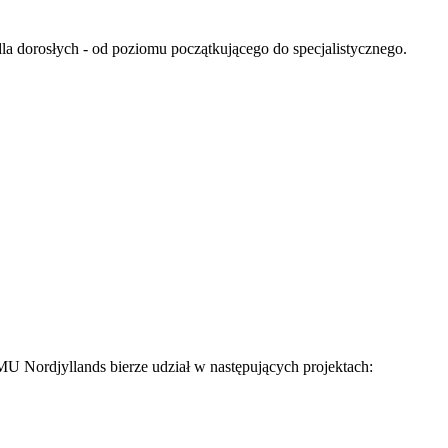
a dorosłych - od poziomu początkującego do specjalistycznego.
MU Nordjyllands bierze udział w następujących projektach: