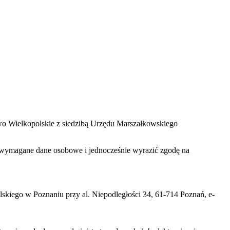
two Wielkopolskie z siedzibą Urzędu Marszałkowskiego
zać wymagane dane osobowe i jednocześnie wyrazić zgodę na
iego w Poznaniu przy al. Niepodległości 34, 61-714 Poznań, e-