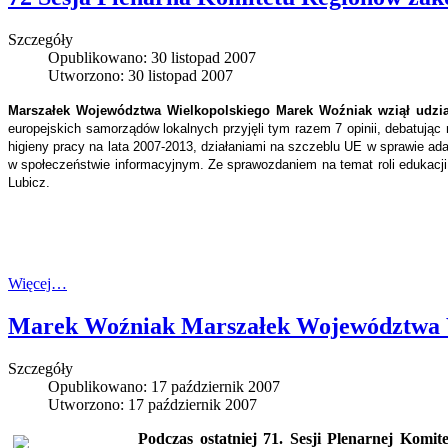
Szczegóły
Opublikowano: 30 listopad 2007
Utworzono: 30 listopad 2007
Marszałek Województwa Wielkopolskiego Marek Woźniak wziął udział
europejskich samorządów lokalnych przyjęli tym razem 7 opinii, debatując
higieny pracy na lata 2007-2013, działaniami na szczeblu UE w sprawie ad
w społeczeństwie informacyjnym. Ze sprawozdaniem na temat roli edukacj
Lubicz.
Więcej…
Marek Woźniak Marszałek Województwa W
Szczegóły
Opublikowano: 17 październik 2007
Utworzono: 17 październik 2007
Podczas ostatniej 71. Sesji Plenarnej Komit