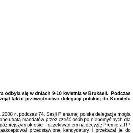
a odbyła się w dniach 9-10 kwietnia w Brukseli.
Podczas
jął także przewodnictwo delegacji polskiej do Komitetu
 2008 r., podczas 74. Sesji Plenarnej polska delegacja mogła
owane utratą mandatów przez cześć osób po niepomyślnych dla
 późniejszym okresie – oczekiwaniem na decyzję Premiera RP
akceptował przedstawione kandydatury i przekazał je do