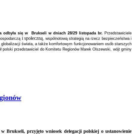
a odbyła się w Brukseli w dniach 28/29 listopada br.
Przedstawiciele
i społeczną
ą gospodarczą
, wspólnotową strategią na rzecz bezpieczeństwa i
e globalizacji świata, a także komfortowym funkcjonowaniem osób starszych
 polski przedstawiciel do Komitetu Regionów Marek Olszewski, wójt gminy
gionów
w Brukseli, przyjęto wniosek delegacji polskiej o ustanowienie