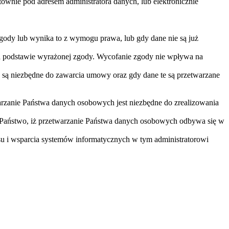
nie pod adresem administratora danych, lub elektronicznie
gody lub wynika to z wymogu prawa, lub gdy dane nie są już
na podstawie wyrażonej zgody. Wycofanie zgody nie wpływa na
 są niezbędne do zawarcia umowy oraz gdy dane te są przetwarzane
arzanie Państwa danych osobowych jest niezbędne do zrealizowania
 Państwo, iż przetwarzanie Państwa danych osobowych odbywa się w
u i wsparcia systemów informatycznych w tym administratorowi