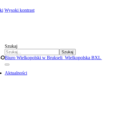
ki
Wysoki kontrast
Szukaj
Szukaj
Biuro Wielkopolski w Brukseli
Wielkopolska BXL
Aktualności