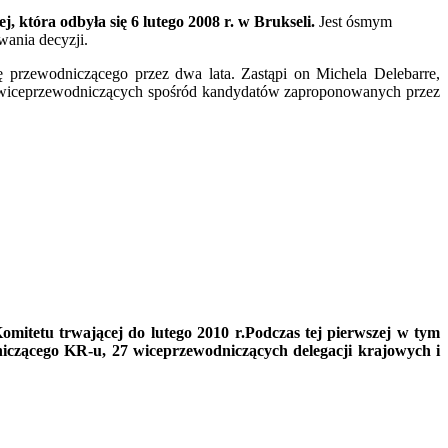
 która odbyła się 6 lutego 2008 r. w Brukseli.
Jest ósmym
wania decyzji.
ę przewodniczącego przez dwa lata. Zastąpi on Michela Delebarre,
27 wiceprzewodniczących spośród kandydatów zaproponowanych przez
mitetu trwającej do lutego 2010 r.
Podczas tej pierwszej w tym
iczącego KR-u, 27 wiceprzewodniczących delegacji krajowych i