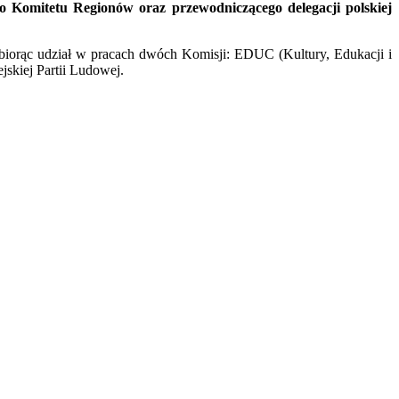
omitetu Regionów oraz przewodniczącego delegacji polskiej
iorąc udział w pracach dwóch Komisji:
EDUC (Kultury, Edukacji i
kiej Partii Ludowej.