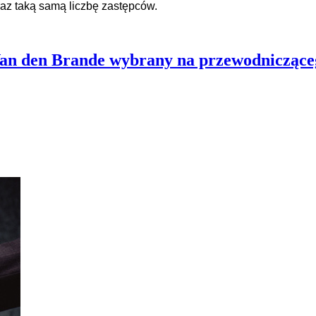
raz taką samą liczbę zastępców.
Van den Brande wybrany na przewodnicząc