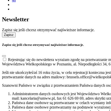
48
Newsletter
Zapisz się jeśli chcesz otrzymywać najświeższe informacje.
Zapisz
Zapisz się jeśli chcesz otrzymywać najświeższe informacje.
Rejestrując się do newslettera wyrażam zgodę na przetwarzanie
Województwa Wielkopolskiego w Poznaniu, al. Niepodległości 34, 6
Jeśli nie ukończyłeś/aś 16 roku życia, w celu rejestracji konieczna
przetwarzanie danych na adres mailowy: brussels.office@wielkopols
Szanowni Państwo w związku z przetwarzaniem Państwa danych oso
Administratorem danych osobowych jest Województwo Wielkop
mail: kancelaria@umww.pl, fax 61 626 69 69, adres skrytki u
Państwa dane osobowe są przetwarzane w celach wymiany info
Państwa dane osobowe przetwarzamy na podstawie wyrażonej 