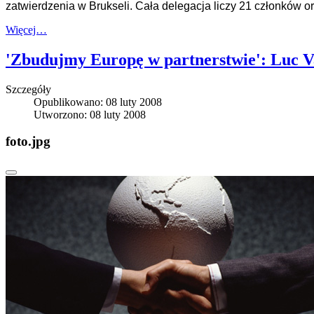
zatwierdzenia w Brukseli. Cała delegacja liczy 21 członków o
Więcej…
'Zbudujmy Europę w partnerstwie': Luc 
Szczegóły
Opublikowano: 08 luty 2008
Utworzono: 08 luty 2008
foto.jpg