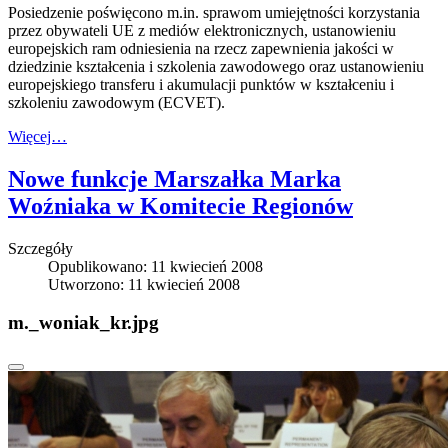
Posiedzenie poświęcono m.in. sprawom umiejętności korzystania
przez obywateli UE z mediów elektronicznych, ustanowieniu
europejskich ram odniesienia na rzecz zapewnienia jakości w
dziedzinie kształcenia i szkolenia zawodowego oraz ustanowieniu
europejskiego transferu i akumulacji punktów w kształceniu i
szkoleniu zawodowym (ECVET).
Więcej…
Nowe funkcje Marszałka Marka
Woźniaka w Komitecie Regionów
Szczegóły
Opublikowano: 11 kwiecień 2008
Utworzono: 11 kwiecień 2008
m._woniak_kr.jpg