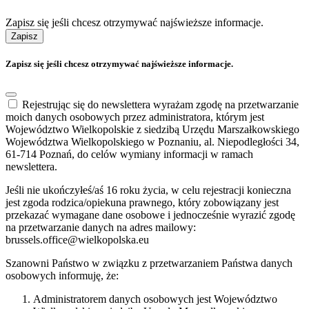
Zapisz się jeśli chcesz otrzymywać najświeższe informacje.
Zapisz
Zapisz się jeśli chcesz otrzymywać najświeższe informacje.
Rejestrując się do newslettera wyrażam zgodę na przetwarzanie
moich danych osobowych przez administratora, którym jest
Województwo Wielkopolskie z siedzibą Urzędu Marszałkowskiego
Województwa Wielkopolskiego w Poznaniu, al. Niepodległości 34,
61-714 Poznań, do celów wymiany informacji w ramach
newslettera.
Jeśli nie ukończyłeś/aś 16 roku życia, w celu rejestracji konieczna
jest zgoda rodzica/opiekuna prawnego, który zobowiązany jest
przekazać wymagane dane osobowe i jednocześnie wyrazić zgodę
na przetwarzanie danych na adres mailowy:
brussels.office@wielkopolska.eu
Szanowni Państwo w związku z przetwarzaniem Państwa danych
osobowych informuję, że:
Administratorem danych osobowych jest Województwo