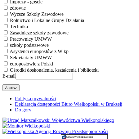
Imprezy - goście
zdrowie
Wyższe Szkoły Zawodowe
Rolnictwo i Lokalne Grupy Działania
Technika
Zasadnicze szkoły zawodowe
Pracownicy UMWW
szkoły podstawowe
Asystenci europosłów z Wlkp
Sekretariaty UMWW
europosłowie z Polski
Ośrodki doskonalenia, kształcenia i biblioteki
E-mail
Polityka prywatności
Deklaracja dostępności Biuro Wielkopolski w Brukseli
Do góry