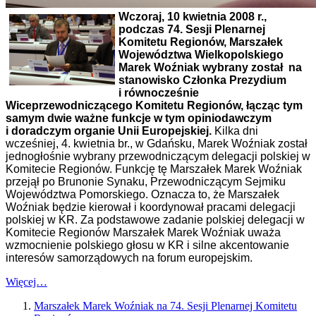
Wczoraj, 10 kwietnia 2008 r.,
podczas 74. Sesji Plenarnej
Komitetu Regionów, Marszałek
Województwa Wielkopolskiego
Marek Woźniak wybrany został na
stanowisko Członka Prezydium
i równocześnie
Wiceprzewodniczącego Komitetu Regionów, łącząc tym
samym dwie ważne funkcje w tym opiniodawczym
i doradczym organie Unii Europejskiej.
Kilka dni
wcześniej, 4. kwietnia br., w Gdańsku, Marek Woźniak został
jednogłośnie wybrany przewodniczącym delegacji polskiej w
Komitecie Regionów. Funkcję tę Marszałek Marek Woźniak
przejął po Brunonie Synaku, Przewodniczącym Sejmiku
Województwa Pomorskiego. Oznacza to, że Marszałek
Woźniak będzie kierował i koordynował pracami delegacji
polskiej w KR. Za podstawowe zadanie polskiej delegacji w
Komitecie Regionów Marszałek Marek Woźniak uważa
wzmocnienie polskiego głosu w KR i silne akcentowanie
interesów samorządowych na forum europejskim.
Więcej…
Marszałek Marek Woźniak na 74. Sesji Plenarnej Komitetu