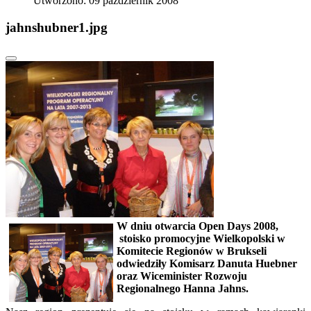
Utworzono: 09 październik 2008
jahnshubner1.jpg
W dniu otwarcia Open Days 2008,
stoisko promocyjne Wielkopolski w
Komitecie Regionów w Brukseli
odwiedziły Komisarz Danuta Huebner
oraz Wiceminister Rozwoju
Regionalnego Hanna Jahns.