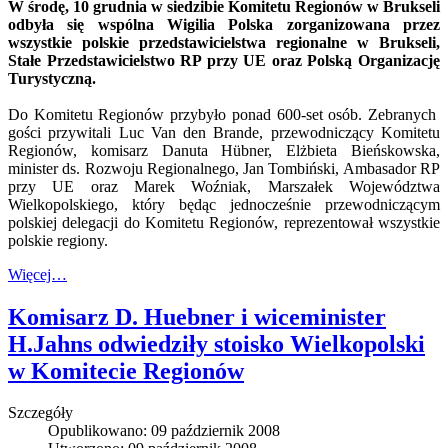
W środę, 10 grudnia w siedzibie Komitetu Regionów w Brukseli
odbyła się wspólna Wigilia Polska zorganizowana przez
wszystkie polskie przedstawicielstwa regionalne w Brukseli,
Stałe Przedstawicielstwo RP przy UE oraz Polską Organizację
Turystyczną.
Do Komitetu Regionów przybyło ponad 600-set osób. Zebranych
gości przywitali Luc Van den Brande, przewodniczący Komitetu
Regionów, komisarz Danuta Hübner, Elżbieta Bieńskowska,
minister ds. Rozwoju Regionalnego, Jan Tombiński, Ambasador RP
przy UE oraz Marek Woźniak, Marszałek Województwa
Wielkopolskiego, który będąc jednocześnie przewodniczącym
polskiej delegacji do Komitetu Regionów, reprezentował wszystkie
polskie regiony.
Więcej…
Komisarz D. Huebner i wiceminister
H.Jahns odwiedziły stoisko Wielkopolski
w Komitecie Regionów
Szczegóły
Opublikowano: 09 październik 2008