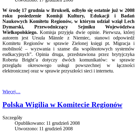
W środę 17 grudnia w Brukseli, odbyło się ostatnie już w 2008
roku posiedzenie Komisji Kultury, Edukacji i Badań
Naukowych Komitetu Regionów, w którym udział wziął Lech
Dymarski, Przewodniczący Sejmiku Województwa
Wielkopolskiego.
Komisja przyjęła dwie opinie. Pierwsza, której
autorem jest Ursula Männle z Niemiec, stanowi odpowiedź
Komitetu Regionów w sprawie Zielonej księgi pt. Migracja i
mobilność – wyzwania i szanse dla wspólnotowych systemów
eudkacyjnych”. Opinia druga, przedstawiona przez brytyjczyka
Roberta Bright’a dotyczy dwóch komunikatów: w sprawie
przeglądu okresowego usługi powszechnej w łączności
elektronicznej oraz w sprawie przyszłości sieci i internetu.
Więcej…
Polska Wigilia w Komitecie Regionów
Szczegóły
Opublikowano: 11 grudzień 2008
Utworzono: 11 grudzień 2008