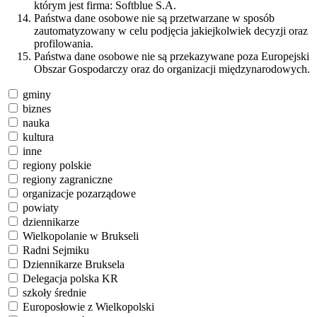
którym jest firma: Softblue S.A.
Państwa dane osobowe nie są przetwarzane w sposób
zautomatyzowany w celu podjęcia jakiejkolwiek decyzji oraz
profilowania.
Państwa dane osobowe nie są przekazywane poza Europejski
Obszar Gospodarczy oraz do organizacji międzynarodowych.
gminy
biznes
nauka
kultura
inne
regiony polskie
regiony zagraniczne
organizacje pozarządowe
powiaty
dziennikarze
Wielkopolanie w Brukseli
Radni Sejmiku
Dziennikarze Bruksela
Delegacja polska KR
szkoły średnie
Europosłowie z Wielkopolski