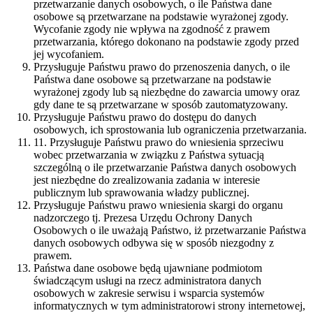
przetwarzanie danych osobowych, o ile Państwa dane
osobowe są przetwarzane na podstawie wyrażonej zgody.
Wycofanie zgody nie wpływa na zgodność z prawem
przetwarzania, którego dokonano na podstawie zgody przed
jej wycofaniem.
Przysługuje Państwu prawo do przenoszenia danych, o ile
Państwa dane osobowe są przetwarzane na podstawie
wyrażonej zgody lub są niezbędne do zawarcia umowy oraz
gdy dane te są przetwarzane w sposób zautomatyzowany.
Przysługuje Państwu prawo do dostępu do danych
osobowych, ich sprostowania lub ograniczenia przetwarzania.
11. Przysługuje Państwu prawo do wniesienia sprzeciwu
wobec przetwarzania w związku z Państwa sytuacją
szczególną o ile przetwarzanie Państwa danych osobowych
jest niezbędne do zrealizowania zadania w interesie
publicznym lub sprawowania władzy publicznej.
Przysługuje Państwu prawo wniesienia skargi do organu
nadzorczego tj. Prezesa Urzędu Ochrony Danych
Osobowych o ile uważają Państwo, iż przetwarzanie Państwa
danych osobowych odbywa się w sposób niezgodny z
prawem.
Państwa dane osobowe będą ujawniane podmiotom
świadczącym usługi na rzecz administratora danych
osobowych w zakresie serwisu i wsparcia systemów
informatycznych w tym administratorowi strony internetowej,