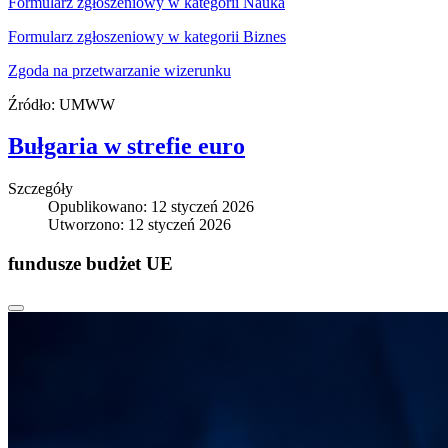
Formularz zgłoszeniowy w kategorii Nauka
Formularz zgłoszeniowy w kategorii Biznes
Zgoda na przetwarzanie wizerunku
Źródło: UMWW
Bułgaria w strefie euro
Szczegóły
Opublikowano: 12 styczeń 2026
Utworzono: 12 styczeń 2026
fundusze budżet UE