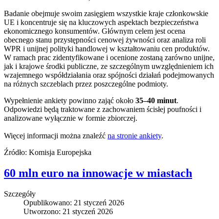
Badanie obejmuje swoim zasięgiem wszystkie kraje członkowskie
UE i koncentruje się na kluczowych aspektach bezpieczeństwa
ekonomicznego konsumentów. Głównym celem jest ocena
obecnego stanu przystępności cenowej żywności oraz analiza roli
WPR i unijnej polityki handlowej w kształtowaniu cen produktów.
W ramach prac zidentyfikowane i ocenione zostaną zarówno unijne,
jak i krajowe środki publiczne, ze szczególnym uwzględnieniem ich
wzajemnego współdziałania oraz spójności działań podejmowanych
na różnych szczeblach przez poszczególne podmioty.
Wypełnienie ankiety powinno zająć około
35–40 minut
.
Odpowiedzi będą traktowane z zachowaniem ścisłej poufności i
analizowane wyłącznie w formie zbiorczej.
Więcej informacji można znaleźć
na stronie ankiety
.
Źródło: Komisja Europejska
60 mln euro na innowacje w miastach
Szczegóły
Opublikowano: 21 styczeń 2026
Utworzono: 21 styczeń 2026