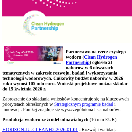
Partnerstwo na rzecz czystego
wodoru (
Clean Hydrogen
Partnership
) ogłosiło 21
naborów w 6 obszarach
tematycznych w zakresie rozwoju, badań i wykorzystania
technologii wodorowych. Całkowity budżet naborów w 2026
roku wynosi 105 mln euro. Wnioski projektowe można składać
do 15 kwietnia 2026 r.
Zaproszenie do składania wniosków koncentruje się na kluczowych
priorytetach określonych w
Strategicznym programie badań
i
innowacji. Poniżej znajduje się wyszczególniona lista naborów:
Produkcja wodoru ze źródeł odnawialnych
(16 mln EUR)
HORIZON-JU-CLEANH2-2026-01-01
- Rozwój i walidacja