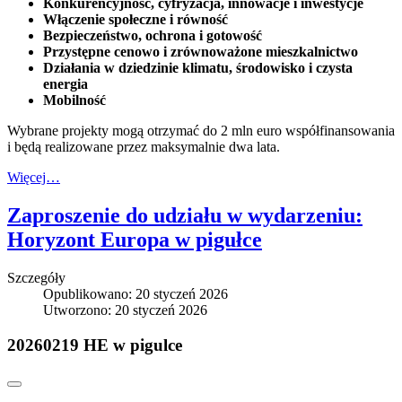
Konkurencyjność, cyfryzacja, innowacje i inwestycje
Włączenie społeczne i równość
Bezpieczeństwo, ochrona i gotowość
Przystępne cenowo i zrównoważone mieszkalnictwo
Działania w dziedzinie klimatu, środowisko i czysta
energia
Mobilność
Wybrane projekty mogą otrzymać do 2 mln euro współfinansowania
i będą realizowane przez maksymalnie dwa lata.
Więcej…
Zaproszenie do udziału w wydarzeniu:
Horyzont Europa w pigułce
Szczegóły
Opublikowano: 20 styczeń 2026
Utworzono: 20 styczeń 2026
20260219 HE w pigulce