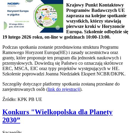
Krajowy Punkt Kontaktowy
Programów Badawczych UE
zaprasza na kolejne spotkanie
wszystkich, którzy stawiają
pierwsze kroki w Horyzoncie
Europa. Szkolenie odbędzie się
19 lutego 2026 roku, on-line w godzinach 10:00-13:00.
Podczas spotkania zostanie przedstawiona struktura Programu
Ramowego Horyzont Europa(HE) i zasady uczestnictwa oraz
granty, które proponuje ten program dla jednostek naukowych i
przemysłowych. Dowiedzą się Państwo co oznaczają skrótowce
ERC, MSCA, EIC oraz typy projektów występujących w HE.
Szkolenie poprowadzi Joanna Niedziałek Ekspert NCBR/DKPK.
Szczegóły dotyczące platformy spotkania zostaną przesłane do
zarejestrowanych osób (
link do rejestracji
).
Źródło: KPK PB UE
Konkurs "Wielkopolska dla Planety
2030”
Szczegóły