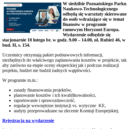
W siedzibie Poznańskiego Parku
Naukowo-Technologicznego
odbędą się warsztaty skierowane
do osób wdrażające się w temat
finansów w programie
ramowym Horyzont Europa.
Wydarzenie odbędzie się
stacjonarnie 10 lutego br. w godz. 9.00 – 14.00, ul. Rubież 46, w
bud. H, s. 154.
Uczestnicy otrzymają pakiet podstawowych informacji,
niezbędnych do właściwego zaplanowania kosztów w projekcie, tak
aby zarówno na etapie oceny eksperckiej jak i podczas realizacji
projektu, budżet nie budził żadnych wątpliwości.
W programie m.in.:
zasady finansowania projektów,
planowanie kosztów i ich kwalifikowalności,
raportowanie i sprawozdawczość,
regulacje wewnętrzne instytucji vs. wytyczne KE,
audyty przeprowadzane na zlecenie Komisji Europejskiej.
Rejestracja na wydarzenie