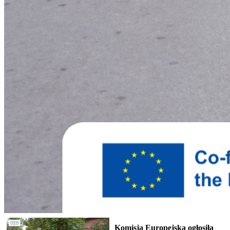
Komisja Europejska ogłosiła