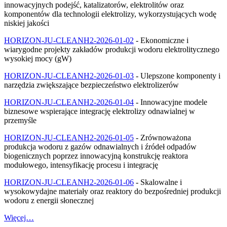
innowacyjnych podejść, katalizatorów, elektrolitów oraz
komponentów dla technologii elektrolizy, wykorzystujących wodę
niskiej jakości
HORIZON-JU-CLEANH2-2026-01-02
- Ekonomiczne i
wiarygodne projekty zakładów produkcji wodoru elektrolitycznego
wysokiej mocy (gW)
HORIZON-JU-CLEANH2-2026-01-03
- Ulepszone komponenty i
narzędzia zwiększające bezpieczeństwo elektrolizerów
HORIZON-JU-CLEANH2-2026-01-04
- Innowacyjne modele
biznesowe wspierające integrację elektrolizy odnawialnej w
przemyśle
HORIZON-JU-CLEANH2-2026-01-05
- Zrównoważona
produkcja wodoru z gazów odnawialnych i źródeł odpadów
biogenicznych poprzez innowacyjną konstrukcję reaktora
modułowego, intensyfikację procesu i integrację
HORIZON-JU-CLEANH2-2026-01-06
- Skalowalne i
wysokowydajne materiały oraz reaktory do bezpośredniej produkcji
wodoru z energii słonecznej
Więcej…