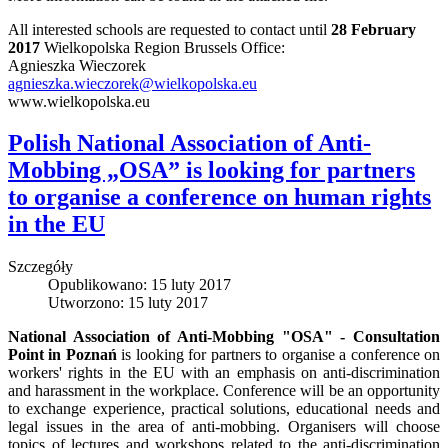
All interested schools are requested to contact until
28 February
2017
Wielkopolska Region Brussels Office:
Agnieszka Wieczorek
agnieszka.wieczorek@wielkopolska.eu
www.wielkopolska.eu
Polish National Association of Anti-
Mobbing „OSA” is looking for partners
to organise a conference on human rights
in the EU
Szczegóły
Opublikowano: 15 luty 2017
Utworzono: 15 luty 2017
National Association of Anti-Mobbing "OSA" - Consultation
Point in Poznań
is l
ooking for partners to organise a conference on
workers' rights in the EU with an emphasis on anti-discrimination
and harassment in the workplace.
Conference will be an opportunity
to exchange experience, practical solutions, educational needs and
legal issues in the area of anti-mobbing. Organisers will choose
topics of lectures and workshops related to the anti-discrimination