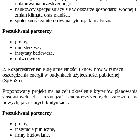
i planowania przestrzennego,
naukowcy specjalizujący się w obszarze gospodarki wodnej i
zmian klimatu oraz planiści,
społeczność zainteresowana sytuacją klimatyczną.
Poszukiwani partnerzy
:
gminy,
ministerstwa,
instytuty badawcze,
uniwersytety.
2. Rozprzestrzenianie się umiejętności i know-how w ramach
oszczędzania energii w budynkach użyteczności publicznej
(SpEnSa).
Proponowany projekt ma na celu określenie kryteriów planowania
stosowanych dla rozwiązań energooszczędnych zarówno w
nowych, jak i starych budynkach.
Poszukiwani partnerzy
:
gminy,
instytucje publiczne,
firmy budowlane,