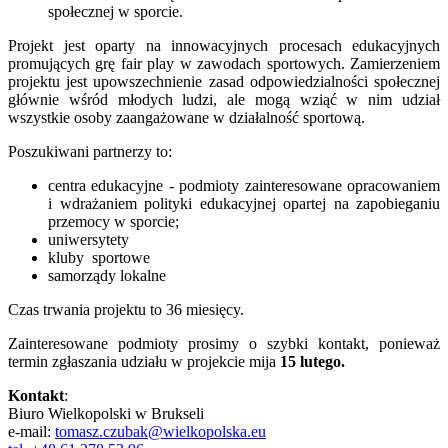
społecznej w sporcie.
Projekt jest oparty na innowacyjnych procesach edukacyjnych
promujących grę fair play w zawodach sportowych. Zamierzeniem
projektu jest upowszechnienie zasad odpowiedzialności społecznej
głównie wśród młodych ludzi, ale mogą wziąć w nim udział
wszystkie osoby zaangażowane w działalność sportową.
Poszukiwani partnerzy to:
centra edukacyjne - podmioty zainteresowane opracowaniem
i wdrażaniem polityki edukacyjnej opartej na zapobieganiu
przemocy w sporcie;
uniwersytety
kluby sportowe
samorządy lokalne
Czas trwania projektu to 36 miesięcy.
Zainteresowane podmioty prosimy o szybki kontakt, ponieważ
termin zgłaszania udziału w projekcie mija
15 lutego.
Kontakt
:
Biuro Wielkopolski w Brukseli
e-mail:
tomasz.czubak@wielkopolska.eu