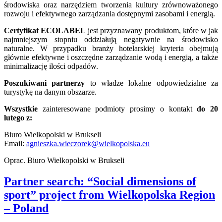
środowiska oraz
narzędziem tworzenia kultury zrównoważonego
rozwoju i efektywnego zarządzania dostępnymi zasobami i energią.
Certyfikat ECOLABEL
jest przyznawany produktom, które w jak
najmniejszym stopniu oddziałują negatywnie na środowisko
naturalne. W przypadku branży hotelarskiej kryteria obejmują
głównie efektywne i oszczędne zarządzanie wodą i energią, a także
minimalizację ilości odpadów.
Poszukiwani partnerzy
to władze lokalne odpowiedzialne za
turystykę na danym obszarze.
Wszystkie
zainteresowane podmioty prosimy o kontakt
do 20
lutego
z:
Biuro Wielkopolski w Brukseli
Email:
agnieszka.wieczorek@wielkopolska.eu
Oprac. Biuro Wielkopolski w Brukseli
Partner search: “Social dimensions of
sport” project from Wielkopolska Region
– Poland