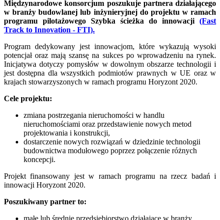
Międzynarodowe konsorcjum poszukuje partnera działającego
w branży budowlanej lub inżynieryjnej do projektu w ramach
programu pilotażowego Szybka ścieżka do innowacji
(Fast
Track to Innovation - FTI).
Program dedykowany jest innowacjom, które wykazują wysoki
potencjał oraz mają szansę na sukces po wprowadzeniu na rynek.
Inicjatywa dotyczy pomysłów w dowolnym obszarze technologii i
jest dostępna dla wszystkich podmiotów prawnych w UE oraz w
krajach stowarzyszonych w ramach programu Horyzont 2020.
Cele projektu:
zmiana postrzegania nieruchomości w handlu
nieruchomościami oraz przedstawienie nowych metod
projektowania i konstrukcji,
dostarczenie nowych rozwiązań w dziedzinie technologii
budownictwa modułowego poprzez połączenie różnych
koncepcji.
Projekt finansowany jest w ramach programu na rzecz badań i
innowacji Horyzont 2020.
Poszukiwany partner to:
małe lub średnie przedsiębiorstwo działające w branży