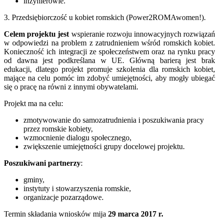
inżynierowie.
3. Przedsiębiorczość u kobiet romskich (Power2ROMAwomen!).
Celem projektu jest
wspieranie rozwoju innowacyjnych rozwiązań
w odpowiedzi na problem z zatrudnieniem wśród romskich kobiet.
Konieczność ich integracji ze społeczeństwem oraz na rynku pracy
od dawna jest podkreślana w UE. Główną barierą jest brak
edukacji, dlatego projekt promuje szkolenia dla romskich kobiet,
mające na celu pomóc im zdobyć umiejętności, aby mogły ubiegać
się o pracę na równi z innymi obywatelami.
Projekt ma na celu:
zmotywowanie do samozatrudnienia i poszukiwania pracy
przez romskie kobiety,
wzmocnienie dialogu społecznego,
zwiększenie umiejętności grupy docelowej projektu.
Poszukiwani partnerzy
:
gminy,
instytuty i stowarzyszenia romskie,
organizacje pozarządowe.
Termin składania wniosków mija
29 marca 2017 r.