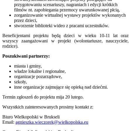
przygotowaniu scenariuszy, nagraniach i edycji krótkich
filmów nt. zapobiegania przemocy uwarunkowanej płcią,
zorganizowanie wirtualnej wystawy projektów wykonanych
przez dzieci,
stworzenie biblioteki wideo z pracami uczestników.
Beneficjentami projektu będą dzieci w wieku 10-11 lat oraz
wszyscy zaangażowani w projekt (wolontariusze, nauczyciele,
rodzice).
Poszukiwani partnerzy:
miasta i gminy,
władze lokalne i regionalne,
organizacje pozarządowe,
szkoły,
inne organizacje zajmujące się opieką nad dziećmi.
Termin zgłoszeń do projektu mija 20 lutego.
Wszystkich zainteresowanych prosimy kontakt z:
Biuro Wielkopolski w Brukseli
Email:
agnieszka.wieczorek@wielkopolska.eu