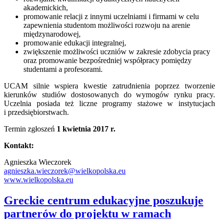
akademickich,
promowanie relacji z innymi uczelniami i firmami w celu
zapewnienia studentom możliwości rozwoju na arenie
międzynarodowej,
promowanie edukacji integralnej,
zwiększenie możliwości uczniów w zakresie zdobycia pracy
oraz promowanie bezpośredniej współpracy pomiędzy
studentami a profesorami.
UCAM silnie wspiera kwestie zatrudnienia poprzez tworzenie
kierunków studiów dostosowanych do wymogów rynku pracy.
Uczelnia posiada też liczne programy stażowe w instytucjach
i przedsiębiorstwach.
Termin zgłoszeń
1 kwietnia 2017 r.
Kontakt:
Agnieszka Wieczorek
agnieszka.wieczorek@wielkopolska.eu
www.wielkopolska.eu
Greckie centrum edukacyjne poszukuje
partnerów do projektu w ramach