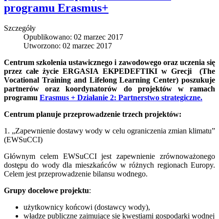
programu Erasmus+
Szczegóły
Opublikowano: 02 marzec 2017
Utworzono: 02 marzec 2017
Centrum szkolenia ustawicznego i zawodowego oraz uczenia się
przez całe życie ERGASIA EKPEDEFTIKI w Grecji
(
The
Vocational Training and Lifelong Learning Center
) poszukuje
partnerów oraz koordynatorów do projektów w ramach
programu
Erasmus + Działanie 2: Partnerstwo strategiczne.
Centrum planuje przeprowadzenie trzech projektów:
1. „Zapewnienie dostawy wody w celu ograniczenia zmian klimatu”
(EWSuCCI)
Głównym celem EWSuCCI jest zapewnienie zrównoważonego
dostępu do wody dla mieszkańców w różnych regionach Europy.
Celem jest przeprowadzenie bilansu wodnego.
Grupy docelowe projektu
:
użytkownicy końcowi (dostawcy wody),
władze publiczne zajmujące się kwestiami gospodarki wodnej