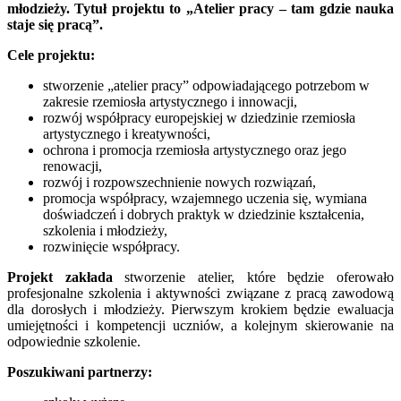
młodzieży. Tytuł projektu to „Atelier pracy – tam gdzie nauka
staje się pracą”.
Cele projektu:
stworzenie „atelier pracy” odpowiadającego potrzebom w
zakresie rzemiosła artystycznego i innowacji,
rozwój współpracy europejskiej w dziedzinie rzemiosła
artystycznego i kreatywności,
ochrona i promocja rzemiosła artystycznego oraz jego
renowacji,
rozwój i rozpowszechnienie nowych rozwiązań,
promocja współpracy, wzajemnego uczenia się, wymiana
doświadczeń i dobrych praktyk w dziedzinie kształcenia,
szkolenia i młodzieży,
rozwinięcie współpracy.
Projekt zakłada
stworzenie atelier, które będzie oferowało
profesjonalne szkolenia i aktywności związane z pracą zawodową
dla dorosłych i młodzieży. Pierwszym krokiem będzie ewaluacja
umiejętności i kompetencji uczniów, a kolejnym skierowanie na
odpowiednie szkolenie.
Poszukiwani partnerzy: