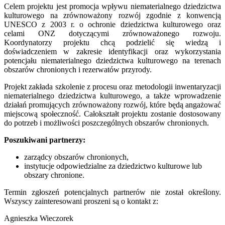
Celem projektu jest promocja wpływu niematerialnego dziedzictwa
kulturowego na zrównoważony rozwój zgodnie z konwencją
UNESCO z 2003 r. o ochronie dziedzictwa kulturowego oraz
celami ONZ dotyczącymi zrównoważonego rozwoju.
Koordynatorzy projektu chcą podzielić się wiedzą i
doświadczeniem w zakresie identyfikacji oraz wykorzystania
potencjału niematerialnego dziedzictwa kulturowego na terenach
obszarów chronionych i rezerwatów przyrody.
Projekt zakłada szkolenie z procesu oraz metodologii inwentaryzacji
niematerialnego dziedzictwa kulturowego, a także wprowadzenie
działań promujących zrównoważony rozwój, które będą angażować
miejscową społeczność. Całokształt projektu zostanie dostosowany
do potrzeb i możliwości poszczególnych obszarów chronionych.
Poszukiwani partnerzy:
zarządcy obszarów chronionych,
instytucje odpowiedzialne za dziedzictwo kulturowe lub
obszary chronione.
Termin zgłoszeń potencjalnych partnerów nie został określony.
Wszyscy zainteresowani proszeni są o kontakt z:
Agnieszka Wieczorek