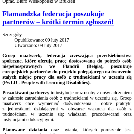
Oprac. Biuro Wielkopolski w Brukseli
Flamandzka federacja poszukuje
partnerów – krótki termin zgłoszeń!
Szczegóły
Opublikowano: 09 luty 2017
Utworzono: 09 luty 2017
Groep maatwerk, federacja zrzeszająca przedsiębiorstwa
społeczne, które oferują pracę dostosowaną do potrzeb osób
niepełnosprawnych we Flandrii (Belgia), poszukuje
europejskich partnerów do projektu polegającego na tworzeniu
stałych miejsc pracy dla osób z trudnościami w uczeniu się
(PwLD - People with Learning Disabilities).
Poszukiwani partnerzy
to instytucje oraz osoby z doświadczeniem
w zakresie zatrudniania osób z trudnościami w uczeniu się. Groep
maatwerk chce wymieniać doświadczenia i dobre praktyki
z jednostkami działającymi w obszarze wsparcia dla osób z
trudnościami w uczeniu się: władzami, pracodawcami oraz
instytucjami edukacyjnymi.
Planowane działania
oraz pytania, których poruszenie jest