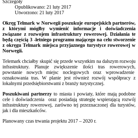
Szczegóły
Opublikowano: 21 luty 2017
Utworzono: 21 luty 2017
Okręg Telmark w Norwegii poszukuje europejskich partnerów,
z którymi mógłby wymienić informacje i doświadczenia
związane z rozwojem infrastruktury rowerowej. Działania te
będą częścią 3 -letniego programu mającego na celu stworzenie
z okręgu Telmark miejsca przyjaznego turystyce rowerowej w
Norwegii.
Telemark chciałby skupić się przede wszystkim na dalszym rozwoju
infrastruktury. Planuje zwiększenie ilości tras rowerowych,
powstanie nowych miejsc noclegowych oraz wprowadzenie
oznakowania tras. W planie jest również rozwój współpracy z
lokalnymi przedsiębiorstwami z branży turystycznej.
Poszukiwani partnerzy
to miasta i powiaty, które mają podobne
cele i doświadczenia oraz posiadają strategię wspierającą rozwój
infrastruktury rowerowej, zarówno tej przeznaczonej dla turystów,
jak i dla mieszkańców.
Planowany czas trwania projektu 2017 – 2020 r.