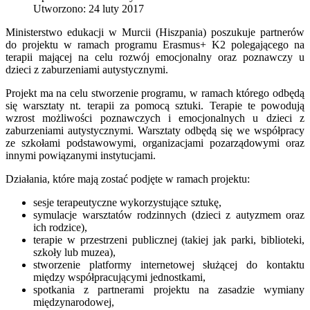
Utworzono: 24 luty 2017
Ministerstwo edukacji w Murcii (Hiszpania) poszukuje partnerów
do projektu w ramach programu Erasmus+ K2 polegającego na
terapii mającej na celu rozwój emocjonalny oraz poznawczy u
dzieci z zaburzeniami autystycznymi.
Projekt ma na celu stworzenie programu, w ramach którego odbędą
się warsztaty nt. terapii za pomocą sztuki. Terapie te powodują
wzrost możliwości poznawczych i emocjonalnych u dzieci z
zaburzeniami autystycznymi. Warsztaty odbędą się we współpracy
ze szkołami podstawowymi, organizacjami pozarządowymi oraz
innymi powiązanymi instytucjami.
Działania, które mają zostać podjęte w ramach projektu:
sesje terapeutyczne wykorzystujące sztukę,
symulacje warsztatów rodzinnych (dzieci z autyzmem oraz
ich rodzice),
terapie w przestrzeni publicznej (takiej jak parki, biblioteki,
szkoły lub muzea),
stworzenie platformy internetowej służącej do kontaktu
między współpracującymi jednostkami,
spotkania z partnerami projektu na zasadzie wymiany
międzynarodowej,