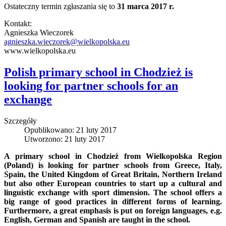
Ostateczny termin zgłaszania się to
31 marca 2017 r.
Kontakt:
Agnieszka Wieczorek
agnieszka.wieczorek@wielkopolska.eu
www.wielkopolska.eu
Polish primary school in Chodzież is
looking for partner schools for an
exchange
Szczegóły
Opublikowano: 21 luty 2017
Utworzono: 21 luty 2017
A primary school in Chodzież from Wielkopolska Region
(Poland) is looking for partner schools from Greece, Italy,
Spain, the United Kingdom of Great Britain, Northern Ireland
but also other European countries to start up a cultural and
linguistic exchange with sport dimension.
The school offers a
big range of good practices in different forms of learning.
Furthermore, a great emphasis is put on foreign languages, e.g.
English, German and Spanish are taught in the school.