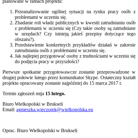
planowane w ramach projektu:
Przeanalizowanie ogólnej sytuacji na rynku pracy osób z
problemami w uczeniu się.
Zbadanie roli władz publicznych w kwestii zatrudnianiu osób
z problemami w uczeniu się (Czy takie osoby są zatrudniane
w urzędach? Czy istnieją jakieś przepisy dotyczące tego
obszaru?).
Przedstawienie konkretnych przykładów działań w zakresie
zatrudniania osób z problemami w uczeniu się.
Jak najlepiej przygotować osoby z trudnościami w uczeniu się
do podjęcia pracy w przyszłości?
Pierwsze spotkanie przygotowawcze zostanie przeprowadzone w
drugiej połowie lutego przez komunikator Skype. Ostateczny kształt
projektu opracowany zostanie najpóźniej do 15 marca 2017 r.
Termin zgłoszeń mija
15 lutego.
Biuro Wielkopolski w Brukseli
Email:
agnieszka.wieczorek@wielkopolska.eu
Oprac. Biuro Wielkopolski w Brukseli