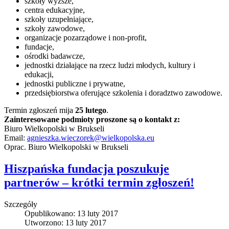
szkoły wyższe,
centra edukacyjne,
szkoły uzupełniające,
szkoły zawodowe,
organizacje pozarządowe i non-profit,
fundacje,
ośrodki badawcze,
jednostki działające na rzecz ludzi młodych, kultury i
edukacji,
jednostki publiczne i prywatne,
przedsiębiorstwa oferujące szkolenia i doradztwo zawodowe.
Termin zgłoszeń mija
25 lutego
.
Zainteresowane podmioty proszone są o kontakt z:
Biuro Wielkopolski w Brukseli
Email:
agnieszka.wieczorek@wielkopolska.eu
Oprac. Biuro Wielkopolski w Brukseli
Hiszpańska fundacja poszukuje
partnerów – krótki termin zgłoszeń!
Szczegóły
Opublikowano: 13 luty 2017
Utworzono: 13 luty 2017