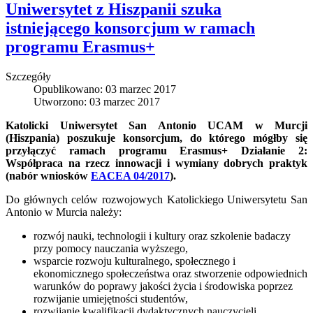
Uniwersytet z Hiszpanii szuka
istniejącego konsorcjum w ramach
programu Erasmus+
Szczegóły
Opublikowano: 03 marzec 2017
Utworzono: 03 marzec 2017
Katolicki Uniwersytet San Antonio UCAM w Murcji
(Hiszpania) poszukuje konsorcjum, do którego mógłby się
przyłączyć ramach programu Erasmus+ Działanie 2:
Współpraca na rzecz innowacji i wymiany dobrych praktyk
(nabór wniosków
EACEA 04/2017
).
Do głównych celów rozwojowych Katolickiego Uniwersytetu San
Antonio w Murcia należy:
rozwój nauki, technologii i kultury oraz szkolenie badaczy
przy pomocy nauczania wyższego,
wsparcie rozwoju kulturalnego, społecznego i
ekonomicznego społeczeństwa oraz stworzenie odpowiednich
warunków do poprawy jakości życia i środowiska poprzez
rozwijanie umiejętności studentów,
rozwijanie kwalifikacji dydaktycznych nauczycieli