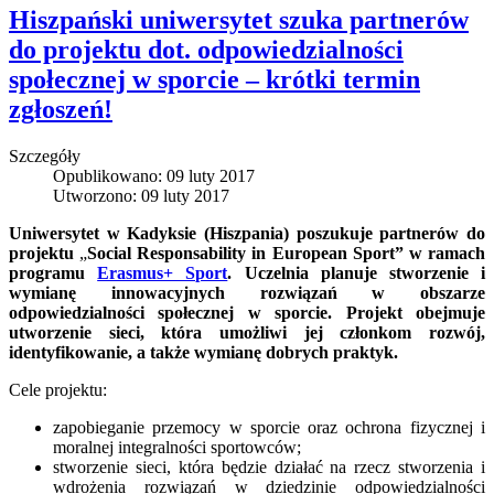
Hiszpański uniwersytet szuka partnerów
do projektu dot. odpowiedzialności
społecznej w sporcie – krótki termin
zgłoszeń!
Szczegóły
Opublikowano: 09 luty 2017
Utworzono: 09 luty 2017
Uniwersytet w Kadyksie (Hiszpania) poszukuje partnerów do
projektu
„
Social Responsability in European Sport” w ramach
programu
Erasmus+ Sport
. Uczelnia planuje stworzenie i
wymianę innowacyjnych rozwiązań w obszarze
odpowiedzialności społecznej w sporcie. Projekt obejmuje
utworzenie sieci, która umożliwi jej członkom rozwój,
identyfikowanie, a także wymianę dobrych praktyk.
Cele projektu:
zapobieganie przemocy w sporcie oraz ochrona fizycznej i
moralnej integralności sportowców;
stworzenie sieci, która będzie działać na rzecz stworzenia i
wdrożenia rozwiązań w dziedzinie odpowiedzialności