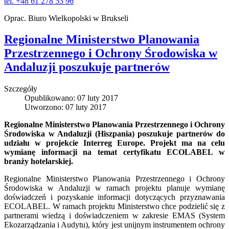
tel. +48 61 278 53 96
Oprac. Biuro Wielkopolski w Brukseli
Regionalne Ministerstwo Planowania
Przestrzennego i Ochrony Środowiska w
Andaluzji poszukuje partnerów
Szczegóły
Opublikowano: 07 luty 2017
Utworzono: 07 luty 2017
Regionalne Ministerstwo Planowania Przestrzennego i Ochrony
Środowiska w Andaluzji (Hiszpania) poszukuje partnerów do
udziału w projekcie Interreg Europe. Projekt ma na celu
wymianę informacji na temat certyfikatu ECOLABEL w
branży hotelarskiej.
Regionalne Ministerstwo Planowania Przestrzennego i Ochrony
Środowiska w Andaluzji w ramach projektu planuje wymianę
doświadczeń i pozyskanie informacji dotyczących przyznawania
ECOLABEL. W ramach projektu Ministerstwo chce podzielić się z
partnerami wiedzą i doświadczeniem w zakresie EMAS (System
Ekozarządzania i Audytu), który jest
unijnym instrumentem ochrony