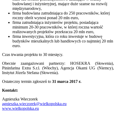
budowlanej i inżynieryjnej, mające duże szanse na rozwój
międzynarodowy,
firma budowlana zatrudniająca do 250 pracowników, której
roczny obrót wynosi ponad 20 mln euro,
firma zatrudniająca inżynierów projektu, posiadająca
minimum 20-30 pracowników, w której roczna wartość
realizowanych projektów przekracza 20 mln euro,
firma inwestycyjna, która co roku inwestuje w budowę
budynków mieszkalnych lub handlowych co najmniej 20 mln
euro.
Czas trwania projektu to 30 miesięcy.
Obecnie zaangażowani partnerzy: HOSEKRA (Słowenia),
Pininfarina Extra S.r.l. (Włochy), Agencja Okami UG (Niemcy),
Instytut Józefa Stefana (Słowenia).
Ostateczny termin zgłoszeń to
31 marca 2017 r.
Kontakt:
Agnieszka Wieczorek
agnieszka.wieczorek@wielkopolska.eu
www.wielkopolska.eu