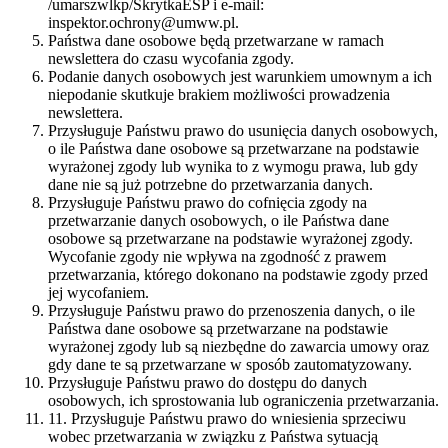
/umarszwlkp/SkrytkaESP i e-mail:
inspektor.ochrony@umww.pl.
Państwa dane osobowe będą przetwarzane w ramach
newslettera do czasu wycofania zgody.
Podanie danych osobowych jest warunkiem umownym a ich
niepodanie skutkuje brakiem możliwości prowadzenia
newslettera.
Przysługuje Państwu prawo do usunięcia danych osobowych,
o ile Państwa dane osobowe są przetwarzane na podstawie
wyrażonej zgody lub wynika to z wymogu prawa, lub gdy
dane nie są już potrzebne do przetwarzania danych.
Przysługuje Państwu prawo do cofnięcia zgody na
przetwarzanie danych osobowych, o ile Państwa dane
osobowe są przetwarzane na podstawie wyrażonej zgody.
Wycofanie zgody nie wpływa na zgodność z prawem
przetwarzania, którego dokonano na podstawie zgody przed
jej wycofaniem.
Przysługuje Państwu prawo do przenoszenia danych, o ile
Państwa dane osobowe są przetwarzane na podstawie
wyrażonej zgody lub są niezbędne do zawarcia umowy oraz
gdy dane te są przetwarzane w sposób zautomatyzowany.
Przysługuje Państwu prawo do dostępu do danych
osobowych, ich sprostowania lub ograniczenia przetwarzania.
11. Przysługuje Państwu prawo do wniesienia sprzeciwu
wobec przetwarzania w związku z Państwa sytuacją