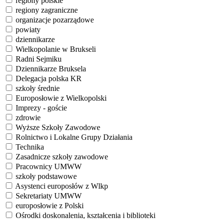
regiony polskie
regiony zagraniczne
organizacje pozarządowe
powiaty
dziennikarze
Wielkopolanie w Brukseli
Radni Sejmiku
Dziennikarze Bruksela
Delegacja polska KR
szkoły średnie
Europosłowie z Wielkopolski
Imprezy - goście
zdrowie
Wyższe Szkoły Zawodowe
Rolnictwo i Lokalne Grupy Działania
Technika
Zasadnicze szkoły zawodowe
Pracownicy UMWW
szkoły podstawowe
Asystenci europosłów z Wlkp
Sekretariaty UMWW
europosłowie z Polski
Ośrodki doskonalenia, kształcenia i biblioteki