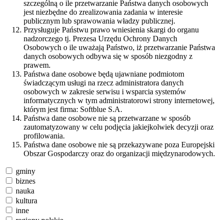
szczególną o ile przetwarzanie Państwa danych osobowych
jest niezbędne do zrealizowania zadania w interesie
publicznym lub sprawowania władzy publicznej.
Przysługuje Państwu prawo wniesienia skargi do organu
nadzorczego tj. Prezesa Urzędu Ochrony Danych
Osobowych o ile uważają Państwo, iż przetwarzanie Państwa
danych osobowych odbywa się w sposób niezgodny z
prawem.
Państwa dane osobowe będą ujawniane podmiotom
świadczącym usługi na rzecz administratora danych
osobowych w zakresie serwisu i wsparcia systemów
informatycznych w tym administratorowi strony internetowej,
którym jest firma: Softblue S.A.
Państwa dane osobowe nie są przetwarzane w sposób
zautomatyzowany w celu podjęcia jakiejkolwiek decyzji oraz
profilowania.
Państwa dane osobowe nie są przekazywane poza Europejski
Obszar Gospodarczy oraz do organizacji międzynarodowych.
gminy
biznes
nauka
kultura
inne