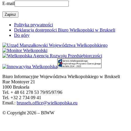
E-mail
Polityka prywatności
Deklaracja dostępności Biuro Wielkopolski w Brukseli
Do góry
Biuro Informacyjne Województwa Wielkopolskiego w Brukseli
Rue Montoyer 21
1000 Bruksela
Tel. + 48 61 278 53 79/95/97/96
Tel. +32 2 734 09 41
Email.:
brussels.office@wielkopolska.eu
© Copyright 2026 – BIWW