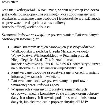
newslettera.
Jeśli nie ukończyłeś/aś 16 roku życia, w celu rejestracji konieczna
jest zgoda rodzica/opiekuna prawnego, który zobowiązany jest
przekazać wymagane dane osobowe i jednocześnie wyrazić zgodę
na przetwarzanie danych na adres mailowy:
brussels.office@wielkopolska.eu
Szanowni Państwo w związku z przetwarzaniem Państwa danych
osobowych informuję, że:
Administratorem danych osobowych jest Województwo
Wielkopolskie z siedzibą Urzędu Marszałkowskiego
Województwa Wielkopolskiego w Poznaniu przy al.
Niepodległości 34, 61-714 Poznań, e-mail:
kancelaria@umww.pl, fax 61 626 69 69, adres skrytki urzędu
na platformie ePUAP: /umarszwlkp/SkrytkaESP.
Państwa dane osobowe są przetwarzane w celach wymiany
informacji w ramach newslettera.
Państwa dane osobowe przetwarzamy na podstawie
wyrażonej przez Państwa zgody.
W sprawach związanych z przetwarzaniem danych
osobowych można kontaktować się z Inspektorem ochrony
danych osobowych listownie pod adresem administratora
danych, lub elektronicznie poprzez skrytkę ePUAP: