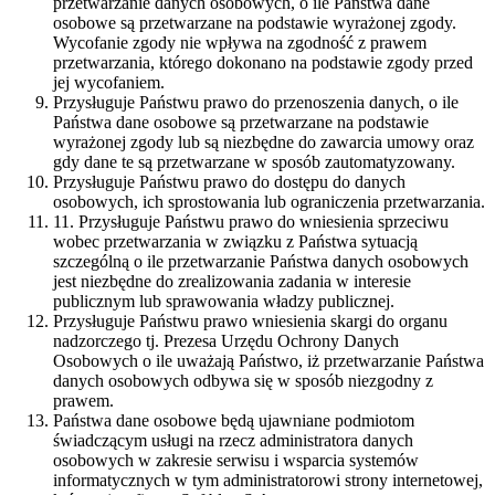
przetwarzanie danych osobowych, o ile Państwa dane
osobowe są przetwarzane na podstawie wyrażonej zgody.
Wycofanie zgody nie wpływa na zgodność z prawem
przetwarzania, którego dokonano na podstawie zgody przed
jej wycofaniem.
Przysługuje Państwu prawo do przenoszenia danych, o ile
Państwa dane osobowe są przetwarzane na podstawie
wyrażonej zgody lub są niezbędne do zawarcia umowy oraz
gdy dane te są przetwarzane w sposób zautomatyzowany.
Przysługuje Państwu prawo do dostępu do danych
osobowych, ich sprostowania lub ograniczenia przetwarzania.
11. Przysługuje Państwu prawo do wniesienia sprzeciwu
wobec przetwarzania w związku z Państwa sytuacją
szczególną o ile przetwarzanie Państwa danych osobowych
jest niezbędne do zrealizowania zadania w interesie
publicznym lub sprawowania władzy publicznej.
Przysługuje Państwu prawo wniesienia skargi do organu
nadzorczego tj. Prezesa Urzędu Ochrony Danych
Osobowych o ile uważają Państwo, iż przetwarzanie Państwa
danych osobowych odbywa się w sposób niezgodny z
prawem.
Państwa dane osobowe będą ujawniane podmiotom
świadczącym usługi na rzecz administratora danych
osobowych w zakresie serwisu i wsparcia systemów
informatycznych w tym administratorowi strony internetowej,