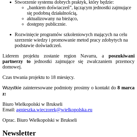
Stworzenie systemu dobrych praktyk, który będzie:
„bankiem doświaczeń”, łączącym jednostki zajmujące
się podobną działalnością,
aktualizowany na bieżąco,
dostępny publicznie.
Rozwinięcie programów szkoleniowych mających na celu
szerzenie wiedzy i promowanie metod pracy zdobytych na
podstawie doświadczeń.
Liderem projektu zostanie region Navarra, a
poszukiwani
partnerzy to
jednostki zajmujące się zwalczaniem przemocy
domowej.
Czas trwania projektu to 18 miesięcy.
zainteresowane podmioty prosimy o kontakt do
8 marca
Wszystkie
z:
Biuro Wielkopolski w Brukseli
Email:
agnieszka.wieczorek@wielkopolska.eu
Oprac. Biuro Wielkopolski w Brukseli
Newsletter