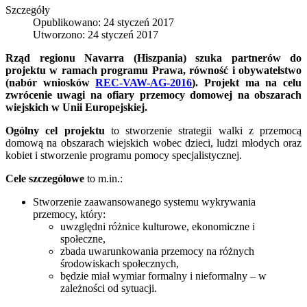
Szczegóły
Opublikowano: 24 styczeń 2017
Utworzono: 24 styczeń 2017
Rząd regionu Navarra (Hiszpania) szuka partnerów do
projektu w ramach programu Prawa, równość i obywatelstwo
(nabór wniosków
REC-VAW-AG-2016
). Projekt ma na celu
zwrócenie uwagi na ofiary przemocy domowej na obszarach
wiejskich w Unii Europejskiej.
Ogólny cel projektu
to s
tworzenie strategii walki z przemocą
domową na obszarach wiejskich wobec dzieci, ludzi młodych oraz
kobiet i stworzenie programu pomocy specjalistycznej.
Cele szczegółowe
to m.in.:
Stworzenie zaawansowanego systemu wykrywania
przemocy, który:
uwzględni różnice kulturowe, ekonomiczne i
społeczne,
zbada uwarunkowania przemocy na różnych
środowiskach społecznych,
będzie miał wymiar formalny i nieformalny – w
zależności od sytuacji.