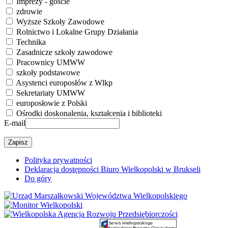
Imprezy - goście
zdrowie
Wyższe Szkoły Zawodowe
Rolnictwo i Lokalne Grupy Działania
Technika
Zasadnicze szkoły zawodowe
Pracownicy UMWW
szkoły podstawowe
Asystenci europosłów z Wlkp
Sekretariaty UMWW
europosłowie z Polski
Ośrodki doskonalenia, kształcenia i biblioteki
E-mail
Polityka prywatności
Deklaracja dostępności Biuro Wielkopolski w Brukseli
Do góry