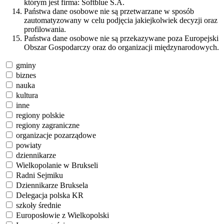
którym jest firma: Softblue S.A.
Państwa dane osobowe nie są przetwarzane w sposób
zautomatyzowany w celu podjęcia jakiejkolwiek decyzji oraz
profilowania.
Państwa dane osobowe nie są przekazywane poza Europejski
Obszar Gospodarczy oraz do organizacji międzynarodowych.
gminy
biznes
nauka
kultura
inne
regiony polskie
regiony zagraniczne
organizacje pozarządowe
powiaty
dziennikarze
Wielkopolanie w Brukseli
Radni Sejmiku
Dziennikarze Bruksela
Delegacja polska KR
szkoły średnie
Europosłowie z Wielkopolski