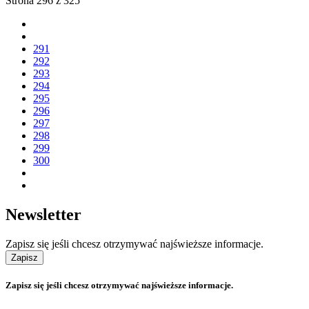
Strona 296 z 325
291
292
293
294
295
296
297
298
299
300
Newsletter
Zapisz się jeśli chcesz otrzymywać najświeższe informacje.
Zapisz
Zapisz się jeśli chcesz otrzymywać najświeższe informacje.