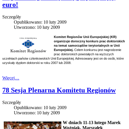
euro!
Szczegóły
Opublikowano: 10 luty 2009
Utworzono: 10 luty 2009
Komitet Regionów Unii Europejskiej (KR)
organizuje doroczny konkurs prac doktorskich
na temat samorządów terytorialnych w Unii
Europejskiej.
Celem konkursu jest nagrodzenie
prac doktorskich powstałych na wyższych
uczelniach państw członkowskich Unii Europejskiej. Adresowany jest on do osób, które
uzyskały dyplom doktorski w roku 2007 lub 2008
.
Więcej…
78 Sesja Plenarna Komitetu Regionów
Szczegóły
Opublikowano: 10 luty 2009
Utworzono: 10 luty 2009
W dniach 11-13 lutego Marek
Woźniak, Marszałek