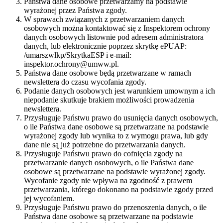
Państwa dane osobowe przetwarzamy na podstawie
wyrażonej przez Państwa zgody.
W sprawach związanych z przetwarzaniem danych
osobowych można kontaktować się z Inspektorem ochrony
danych osobowych listownie pod adresem administratora
danych, lub elektronicznie poprzez skrytkę ePUAP:
/umarszwlkp/SkrytkaESP i e-mail:
inspektor.ochrony@umww.pl.
Państwa dane osobowe będą przetwarzane w ramach
newslettera do czasu wycofania zgody.
Podanie danych osobowych jest warunkiem umownym a ich
niepodanie skutkuje brakiem możliwości prowadzenia
newslettera.
Przysługuje Państwu prawo do usunięcia danych osobowych,
o ile Państwa dane osobowe są przetwarzane na podstawie
wyrażonej zgody lub wynika to z wymogu prawa, lub gdy
dane nie są już potrzebne do przetwarzania danych.
Przysługuje Państwu prawo do cofnięcia zgody na
przetwarzanie danych osobowych, o ile Państwa dane
osobowe są przetwarzane na podstawie wyrażonej zgody.
Wycofanie zgody nie wpływa na zgodność z prawem
przetwarzania, którego dokonano na podstawie zgody przed
jej wycofaniem.
Przysługuje Państwu prawo do przenoszenia danych, o ile
Państwa dane osobowe są przetwarzane na podstawie