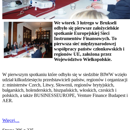
We wtorek 3 lutrego w Brukseli
odbyło się pierwsze założycielskie
spotkanie Europejskiej Sieci
Instrumentów Finansowych. To
pierwsza sieć międzynarodowej
współpracy państw członkowskich i
regionów UE, założona przez
Województwo Wielkopolskie.
W pierwszym spotkaniu które odbyło się w siedzibie BIWW wzięło
udział kilkudziesięciu przedstawicieli państw, regionów i organizacji
z: ministerstw Czech, Litwy, Słowenii, regionów brytyjskich,
bułgarskich, holenderskich, hiszpańskich, włoskich, czeskich i
polskich, a także BUSINESSEUROPE, Venture Finance Budapest i
AER.
Więcej…