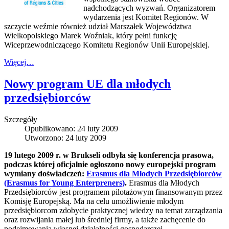
nadchodzących wyzwań. Organizatorem
wydarzenia jest Komitet Regionów. W
szczycie weźmie również udział Marszałek Województwa
Wielkopolskiego Marek Woźniak, który pełni funkcję
Wiceprzewodniczącego Komitetu Regionów Unii Europejskiej.
Więcej…
Nowy program UE dla młodych
przedsiębiorców
Szczegóły
Opublikowano: 24 luty 2009
Utworzono: 24 luty 2009
19 lutego 2009 r. w Brukseli odbyła się konferencja prasowa,
podczas której oficjalnie ogłoszono nowy europejski program
wymiany doświadczeń:
Erasmus dla Młodych Przedsiębiorców
(Erasmus for Young Enterpreners)
.
Erasmus dla Młodych
Przedsiębiorców jest programem pilotażowym finansowanym przez
Komisję Europejską. Ma na celu umożliwienie młodym
przedsiębiorcom zdobycie praktycznej wiedzy na temat zarządzania
oraz rozwijania małej lub średniej firmy, a także zachęcenie do
podejmowania własnej działalności gospodarczej.