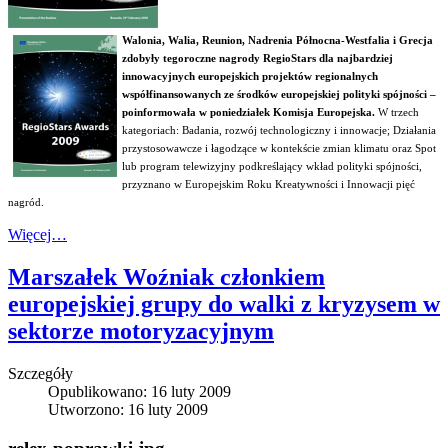
Walonia, Walia, Reunion, Nadrenia Północna-Westfalia i Grecja
zdobyły tegoroczne nagrody RegioStars dla najbardziej
innowacyjnych europejskich projektów regionalnych
współfinansowanych ze środków europejskiej polityki spójności –
poinformowała w poniedziałek Komisja Europejska.
W trzech
kategoriach: Badania, rozwój technologiczny i innowacje; Działania
przystosowawcze i łagodzące w kontekście zmian klimatu oraz Spot
lub program telewizyjny podkreślający wkład polityki spójności,
przyznano w Europejskim Roku Kreatywności i Innowacji pięć
nagród.
Więcej…
Marszałek Woźniak członkiem
europejskiej grupy do walki z kryzysem w
sektorze motoryzacyjnym
Szczegóły
Opublikowano: 16 luty 2009
Utworzono: 16 luty 2009