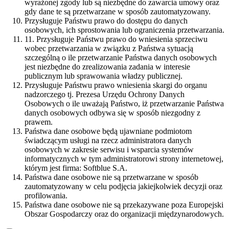
wyrażonej zgody lub są niezbędne do zawarcia umowy oraz
gdy dane te są przetwarzane w sposób zautomatyzowany.
Przysługuje Państwu prawo do dostępu do danych
osobowych, ich sprostowania lub ograniczenia przetwarzania.
11. Przysługuje Państwu prawo do wniesienia sprzeciwu
wobec przetwarzania w związku z Państwa sytuacją
szczególną o ile przetwarzanie Państwa danych osobowych
jest niezbędne do zrealizowania zadania w interesie
publicznym lub sprawowania władzy publicznej.
Przysługuje Państwu prawo wniesienia skargi do organu
nadzorczego tj. Prezesa Urzędu Ochrony Danych
Osobowych o ile uważają Państwo, iż przetwarzanie Państwa
danych osobowych odbywa się w sposób niezgodny z
prawem.
Państwa dane osobowe będą ujawniane podmiotom
świadczącym usługi na rzecz administratora danych
osobowych w zakresie serwisu i wsparcia systemów
informatycznych w tym administratorowi strony internetowej,
którym jest firma: Softblue S.A.
Państwa dane osobowe nie są przetwarzane w sposób
zautomatyzowany w celu podjęcia jakiejkolwiek decyzji oraz
profilowania.
Państwa dane osobowe nie są przekazywane poza Europejski
Obszar Gospodarczy oraz do organizacji międzynarodowych.