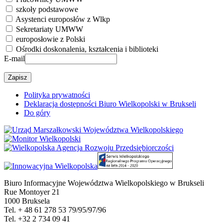
szkoły podstawowe
Asystenci europosłów z Wlkp
Sekretariaty UMWW
europosłowie z Polski
Ośrodki doskonalenia, kształcenia i biblioteki
E-mail
Polityka prywatności
Deklaracja dostępności Biuro Wielkopolski w Brukseli
Do góry
Biuro Informacyjne Województwa Wielkopolskiego w Brukseli
Rue Montoyer 21
1000 Bruksela
Tel. + 48 61 278 53 79/95/97/96
Tel. +32 2 734 09 41