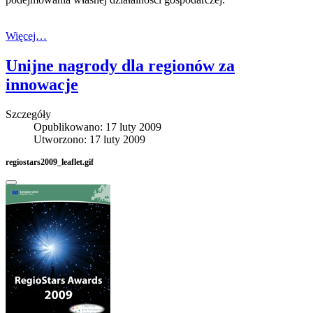
Więcej…
Unijne nagrody dla regionów za
innowacje
Szczegóły
Opublikowano: 17 luty 2009
Utworzono: 17 luty 2009
regiostars2009_leaflet.gif