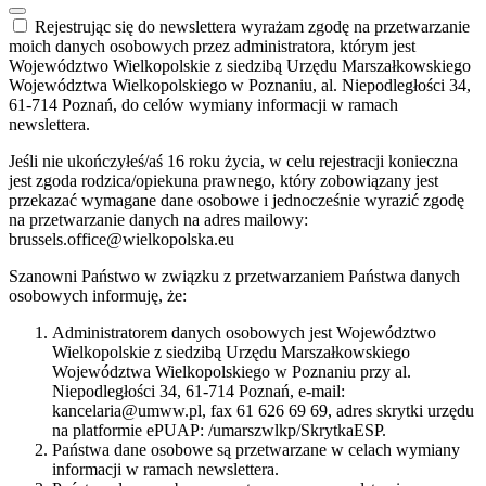
Rejestrując się do newslettera wyrażam zgodę na przetwarzanie
moich danych osobowych przez administratora, którym jest
Województwo Wielkopolskie z siedzibą Urzędu Marszałkowskiego
Województwa Wielkopolskiego w Poznaniu, al. Niepodległości 34,
61-714 Poznań, do celów wymiany informacji w ramach
newslettera.
Jeśli nie ukończyłeś/aś 16 roku życia, w celu rejestracji konieczna
jest zgoda rodzica/opiekuna prawnego, który zobowiązany jest
przekazać wymagane dane osobowe i jednocześnie wyrazić zgodę
na przetwarzanie danych na adres mailowy:
brussels.office@wielkopolska.eu
Szanowni Państwo w związku z przetwarzaniem Państwa danych
osobowych informuję, że:
Administratorem danych osobowych jest Województwo
Wielkopolskie z siedzibą Urzędu Marszałkowskiego
Województwa Wielkopolskiego w Poznaniu przy al.
Niepodległości 34, 61-714 Poznań, e-mail:
kancelaria@umww.pl, fax 61 626 69 69, adres skrytki urzędu
na platformie ePUAP: /umarszwlkp/SkrytkaESP.
Państwa dane osobowe są przetwarzane w celach wymiany
informacji w ramach newslettera.