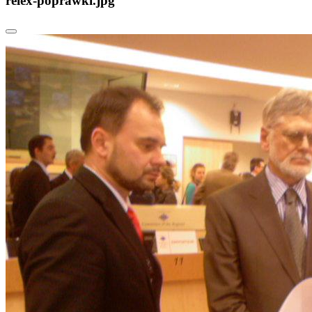
relex-poprawki.jpg