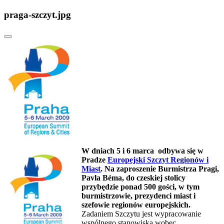
praga-szczyt.jpg
W dniach 5 i 6 marca odbywa się w
Pradze
Europejski Szczyt Regionów i
Miast
. Na zaproszenie Burmistrza Pragi,
Pavla Béma, do czeskiej stolicy
przybędzie ponad 500 gości, w tym
burmistrzowie, prezydenci miast i
szefowie regionów europejskich.
Zadaniem Szczytu jest wypracowanie
wspólnego stanowiska wobec