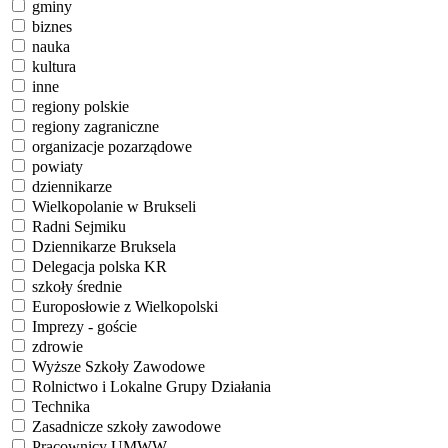
gminy
biznes
nauka
kultura
inne
regiony polskie
regiony zagraniczne
organizacje pozarządowe
powiaty
dziennikarze
Wielkopolanie w Brukseli
Radni Sejmiku
Dziennikarze Bruksela
Delegacja polska KR
szkoły średnie
Europosłowie z Wielkopolski
Imprezy - goście
zdrowie
Wyższe Szkoły Zawodowe
Rolnictwo i Lokalne Grupy Działania
Technika
Zasadnicze szkoły zawodowe
Pracownicy UMWW