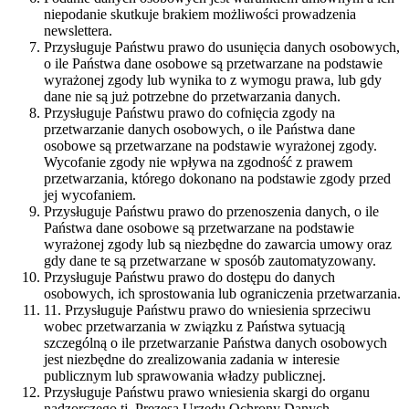
niepodanie skutkuje brakiem możliwości prowadzenia
newslettera.
Przysługuje Państwu prawo do usunięcia danych osobowych,
o ile Państwa dane osobowe są przetwarzane na podstawie
wyrażonej zgody lub wynika to z wymogu prawa, lub gdy
dane nie są już potrzebne do przetwarzania danych.
Przysługuje Państwu prawo do cofnięcia zgody na
przetwarzanie danych osobowych, o ile Państwa dane
osobowe są przetwarzane na podstawie wyrażonej zgody.
Wycofanie zgody nie wpływa na zgodność z prawem
przetwarzania, którego dokonano na podstawie zgody przed
jej wycofaniem.
Przysługuje Państwu prawo do przenoszenia danych, o ile
Państwa dane osobowe są przetwarzane na podstawie
wyrażonej zgody lub są niezbędne do zawarcia umowy oraz
gdy dane te są przetwarzane w sposób zautomatyzowany.
Przysługuje Państwu prawo do dostępu do danych
osobowych, ich sprostowania lub ograniczenia przetwarzania.
11. Przysługuje Państwu prawo do wniesienia sprzeciwu
wobec przetwarzania w związku z Państwa sytuacją
szczególną o ile przetwarzanie Państwa danych osobowych
jest niezbędne do zrealizowania zadania w interesie
publicznym lub sprawowania władzy publicznej.
Przysługuje Państwu prawo wniesienia skargi do organu
nadzorczego tj. Prezesa Urzędu Ochrony Danych