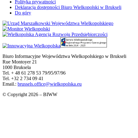
Polityka prywatności
Deklaracja dostępności Biuro Wielkopolski w Brukseli
Do góry
Biuro Informacyjne Województwa Wielkopolskiego w Brukseli
Rue Montoyer 21
1000 Bruksela
Tel. + 48 61 278 53 79/95/97/96
Tel. +32 2 734 09 41
Email.:
brussels.office@wielkopolska.eu
© Copyright 2026 – BIWW