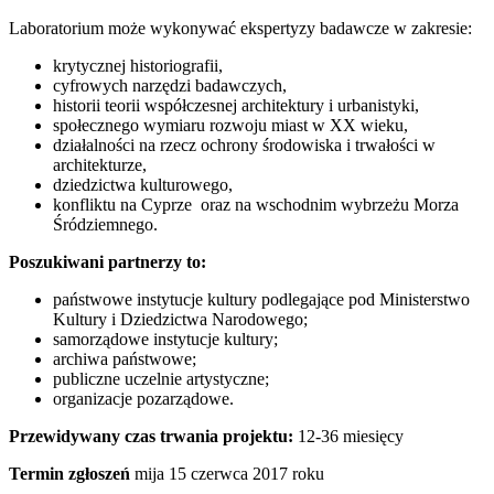
Laboratorium może wykonywać ekspertyzy badawcze w zakresie:
krytycznej historiografii,
cyfrowych narzędzi badawczych,
historii teorii współczesnej architektury i urbanistyki,
społecznego wymiaru rozwoju miast w XX wieku,
działalności na rzecz ochrony środowiska i trwałości w
architekturze,
dziedzictwa kulturowego,
konfliktu na Cyprze oraz na wschodnim wybrzeżu Morza
Śródziemnego.
Poszukiwani partnerzy to:
państwowe instytucje kultury podlegające pod Ministerstwo
Kultury i Dziedzictwa Narodowego;
samorządowe instytucje kultury;
archiwa państwowe;
publiczne uczelnie artystyczne;
organizacje pozarządowe.
Przewidywany czas trwania projektu:
12-36 miesięcy
Termin zgłoszeń
mija 15 czerwca 2017 roku