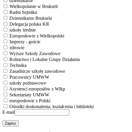
dziennikarze
Wielkopolanie w Brukseli
Radni Sejmiku
Dziennikarze Bruksela
Delegacja polska KR
szkoły średnie
Europosłowie z Wielkopolski
Imprezy - goście
zdrowie
Wyższe Szkoły Zawodowe
Rolnictwo i Lokalne Grupy Działania
Technika
Zasadnicze szkoły zawodowe
Pracownicy UMWW
szkoły podstawowe
Asystenci europosłów z Wlkp
Sekretariaty UMWW
europosłowie z Polski
Ośrodki doskonalenia, kształcenia i biblioteki
E-mail