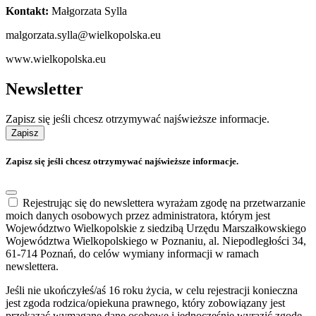
Kontakt:
Małgorzata Sylla
malgorzata.sylla@wielkopolska.eu
www.wielkopolska.eu
Newsletter
Zapisz się jeśli chcesz otrzymywać najświeższe informacje.
Zapisz
Zapisz się jeśli chcesz otrzymywać najświeższe informacje.
Rejestrując się do newslettera wyrażam zgodę na przetwarzanie
moich danych osobowych przez administratora, którym jest
Województwo Wielkopolskie z siedzibą Urzędu Marszałkowskiego
Województwa Wielkopolskiego w Poznaniu, al. Niepodległości 34,
61-714 Poznań, do celów wymiany informacji w ramach
newslettera.
Jeśli nie ukończyłeś/aś 16 roku życia, w celu rejestracji konieczna
jest zgoda rodzica/opiekuna prawnego, który zobowiązany jest
przekazać wymagane dane osobowe i jednocześnie wyrazić zgodę