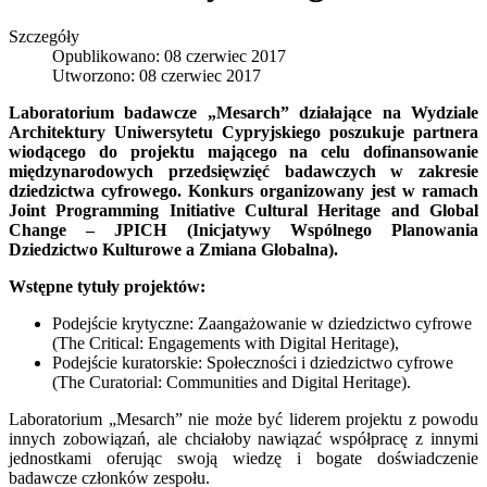
Szczegóły
Opublikowano: 08 czerwiec 2017
Utworzono: 08 czerwiec 2017
Laboratorium badawcze „Mesarch” działające na Wydziale
Architektury Uniwersytetu Cypryjskiego poszukuje partnera
wiodącego do projektu mającego na celu dofinansowanie
międzynarodowych przedsięwzięć badawczych w zakresie
dziedzictwa cyfrowego. Konkurs organizowany jest w ramach
Joint Programming Initiative Cultural Heritage and Global
Change – JPICH (Inicjatywy Wspólnego Planowania
Dziedzictwo Kulturowe a Zmiana Globalna).
Wstępne tytuły projektów:
Podejście krytyczne: Zaangażowanie w dziedzictwo cyfrowe
(The Critical: Engagements with Digital Heritage),
Podejście kuratorskie: Społeczności i dziedzictwo cyfrowe
(The Curatorial: Communities and Digital Heritage).
Laboratorium „Mesarch” nie może być liderem projektu z powodu
innych zobowiązań, ale chciałoby nawiązać współpracę z innymi
jednostkami oferując swoją wiedzę i bogate doświadczenie
badawcze członków zespołu.