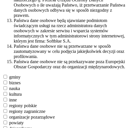
Osobowych o ile uważają Państwo, iż przetwarzanie Państwa
danych osobowych odbywa się w sposób niezgodny z
prawem.
Państwa dane osobowe będą ujawniane podmiotom
świadczącym usługi na rzecz administratora danych
osobowych w zakresie serwisu i wsparcia systemów
informatycznych w tym administratorowi strony internetowej,
którym jest firma: Softblue S.A.
Państwa dane osobowe nie są przetwarzane w sposób
zautomatyzowany w celu podjęcia jakiejkolwiek decyzji oraz
profilowania.
Państwa dane osobowe nie są przekazywane poza Europejski
Obszar Gospodarczy oraz do organizacji międzynarodowych.
gminy
biznes
nauka
kultura
inne
regiony polskie
regiony zagraniczne
organizacje pozarządowe
powiaty