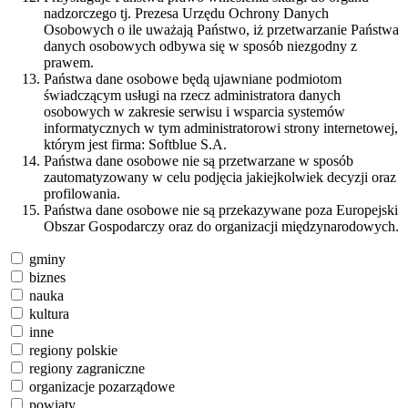
nadzorczego tj. Prezesa Urzędu Ochrony Danych
Osobowych o ile uważają Państwo, iż przetwarzanie Państwa
danych osobowych odbywa się w sposób niezgodny z
prawem.
Państwa dane osobowe będą ujawniane podmiotom
świadczącym usługi na rzecz administratora danych
osobowych w zakresie serwisu i wsparcia systemów
informatycznych w tym administratorowi strony internetowej,
którym jest firma: Softblue S.A.
Państwa dane osobowe nie są przetwarzane w sposób
zautomatyzowany w celu podjęcia jakiejkolwiek decyzji oraz
profilowania.
Państwa dane osobowe nie są przekazywane poza Europejski
Obszar Gospodarczy oraz do organizacji międzynarodowych.
gminy
biznes
nauka
kultura
inne
regiony polskie
regiony zagraniczne
organizacje pozarządowe
powiaty