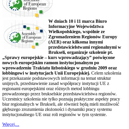
W dniach 10 i 11 marca Biuro
Informacyjne Województwa
Wielkopolskiego, wspólnie ze
Zgromadzeniem Regionów Europy
(AER) oraz kilkoma innymi
przedstawicielstwami regionalnymi w
Brukseli, organizuje szkolenie pt.
„Sprawy europejskie – kurs wprowadzający” poświęcone
nowych europejskim ramom instytucjonalnym po
wprowadzeniu Traktatu lizbońskiego w grudniu 2009 oraz
lobbingowi w instytucjach Unii Europejskiej.
Celem szkolenia
jest przekazanie podstawowych informacji na temat struktur
unijnych, przedstawienie zasad współpracy instytucji UE z
regionami europejskimi oraz różnych metod lobbingu
prowadzonego przez brukselskie przedstawicielstwa regionów.
Uczestnicy szkolenia nie tylko poznają praktyczne aspekty pracy
biur regionalnych w Brukseli, ale również będą mieli możliwość
głębszego zrozumienia złożoności i dynamiki pracy systemu
instytucjonalnego UE oraz roli regionów w tym systemie.
Więcej…