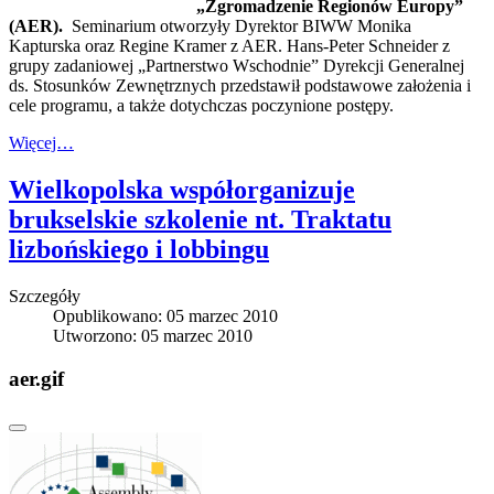
„Zgromadzenie Regionów Europy”
(AER).
Seminarium otworzyły Dyrektor BIWW Monika
Kapturska oraz Regine Kramer z AER. Hans-Peter Schneider z
grupy zadaniowej „Partnerstwo Wschodnie” Dyrekcji Generalnej
ds. Stosunków Zewnętrznych przedstawił podstawowe założenia i
cele programu, a także dotychczas poczynione postępy.
Więcej…
Wielkopolska współorganizuje
brukselskie szkolenie nt. Traktatu
lizbońskiego i lobbingu
Szczegóły
Opublikowano: 05 marzec 2010
Utworzono: 05 marzec 2010
aer.gif