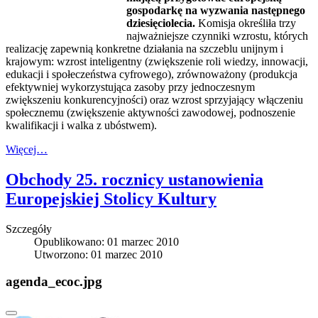
gospodarkę na wyzwania następnego
dziesięciolecia.
Komisja określiła trzy
najważniejsze czynniki wzrostu, których
realizację zapewnią konkretne działania na szczeblu unijnym i
krajowym: wzrost inteligentny (zwiększenie roli wiedzy, innowacji,
edukacji i społeczeństwa cyfrowego), zrównoważony (produkcja
efektywniej wykorzystująca zasoby przy jednoczesnym
zwiększeniu konkurencyjności) oraz wzrost sprzyjający włączeniu
społecznemu (zwiększenie aktywności zawodowej, podnoszenie
kwalifikacji i walka z ubóstwem).
Więcej…
Obchody 25. rocznicy ustanowienia
Europejskiej Stolicy Kultury
Szczegóły
Opublikowano: 01 marzec 2010
Utworzono: 01 marzec 2010
agenda_ecoc.jpg