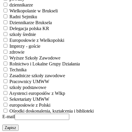
dziennikarze
Wielkopolanie w Brukseli
Radni Sejmiku
Dziennikarze Bruksela
Delegacja polska KR
szkoły średnie
Europosłowie z Wielkopolski
Imprezy - goście
zdrowie
Wyższe Szkoły Zawodowe
Rolnictwo i Lokalne Grupy Działania
Technika
Zasadnicze szkoły zawodowe
Pracownicy UMWW
szkoły podstawowe
Asystenci europosłów z Wlkp
Sekretariaty UMWW
europosłowie z Polski
Ośrodki doskonalenia, kształcenia i biblioteki
E-mail