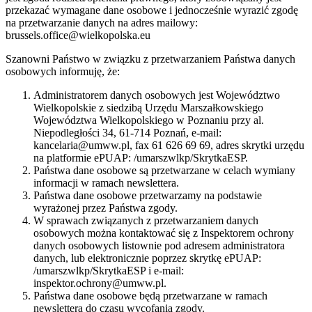
przekazać wymagane dane osobowe i jednocześnie wyrazić zgodę
na przetwarzanie danych na adres mailowy:
brussels.office@wielkopolska.eu
Szanowni Państwo w związku z przetwarzaniem Państwa danych
osobowych informuję, że:
Administratorem danych osobowych jest Województwo
Wielkopolskie z siedzibą Urzędu Marszałkowskiego
Województwa Wielkopolskiego w Poznaniu przy al.
Niepodległości 34, 61-714 Poznań, e-mail:
kancelaria@umww.pl, fax 61 626 69 69, adres skrytki urzędu
na platformie ePUAP: /umarszwlkp/SkrytkaESP.
Państwa dane osobowe są przetwarzane w celach wymiany
informacji w ramach newslettera.
Państwa dane osobowe przetwarzamy na podstawie
wyrażonej przez Państwa zgody.
W sprawach związanych z przetwarzaniem danych
osobowych można kontaktować się z Inspektorem ochrony
danych osobowych listownie pod adresem administratora
danych, lub elektronicznie poprzez skrytkę ePUAP:
/umarszwlkp/SkrytkaESP i e-mail:
inspektor.ochrony@umww.pl.
Państwa dane osobowe będą przetwarzane w ramach
newslettera do czasu wycofania zgody.