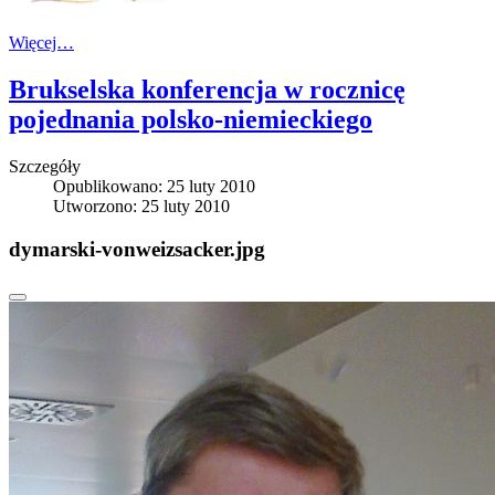
Więcej…
Brukselska konferencja w rocznicę
pojednania polsko-niemieckiego
Szczegóły
Opublikowano: 25 luty 2010
Utworzono: 25 luty 2010
dymarski-vonweizsacker.jpg