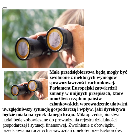
Małe przedsiębiorstwa będą mogły być
zwolnione z niektórych wymogów
sprawozdawczości rachunkowej.
Parlament Europejski zatwierdził
zmiany w unijnych przepisach, które
umożliwią rządom państw
członkowskich wprowadzenie ułatwień,
uwzględniwszy sytuację gospodarczą i wpływ, jaki dyrektywa
będzie miała na rynek danego kraju.
Mikroprzedsiębiorstwa
nadal będą zobowiązane do prowadzenia rejestru działalności
gospodarczej i sytuacji finansowej. Zwolnienie z obowiązku
przedstawiania rocznych sprawozdań objęłoby przedsiębiorców,