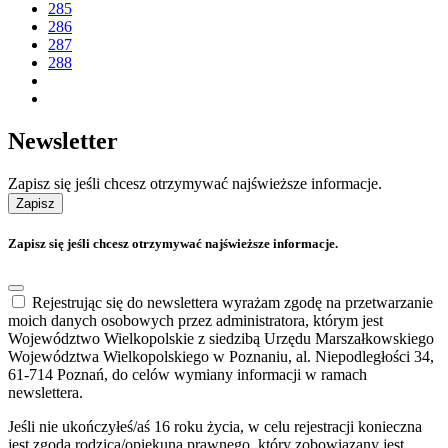
285
286
287
288
Newsletter
Zapisz się jeśli chcesz otrzymywać najświeższe informacje.
Zapisz
Zapisz się jeśli chcesz otrzymywać najświeższe informacje.
Rejestrując się do newslettera wyrażam zgodę na przetwarzanie
moich danych osobowych przez administratora, którym jest
Województwo Wielkopolskie z siedzibą Urzędu Marszałkowskiego
Województwa Wielkopolskiego w Poznaniu, al. Niepodległości 34,
61-714 Poznań, do celów wymiany informacji w ramach
newslettera.
Jeśli nie ukończyłeś/aś 16 roku życia, w celu rejestracji konieczna
jest zgoda rodzica/opiekuna prawnego, który zobowiązany jest