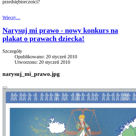
przedsiębiorczości?
Więcej…
Narysuj mi prawo - nowy konkurs na
plakat o prawach dziecka!
Szczegóły
Opublikowano: 20 styczeń 2010
Utworzono: 20 styczeń 2010
narysuj_mi_prawo.jpg