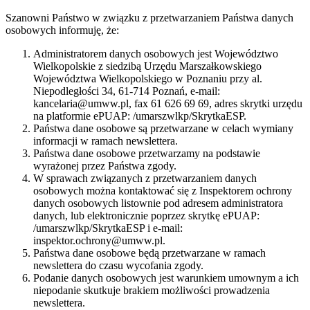
Szanowni Państwo w związku z przetwarzaniem Państwa danych
osobowych informuję, że:
Administratorem danych osobowych jest Województwo
Wielkopolskie z siedzibą Urzędu Marszałkowskiego
Województwa Wielkopolskiego w Poznaniu przy al.
Niepodległości 34, 61-714 Poznań, e-mail:
kancelaria@umww.pl, fax 61 626 69 69, adres skrytki urzędu
na platformie ePUAP: /umarszwlkp/SkrytkaESP.
Państwa dane osobowe są przetwarzane w celach wymiany
informacji w ramach newslettera.
Państwa dane osobowe przetwarzamy na podstawie
wyrażonej przez Państwa zgody.
W sprawach związanych z przetwarzaniem danych
osobowych można kontaktować się z Inspektorem ochrony
danych osobowych listownie pod adresem administratora
danych, lub elektronicznie poprzez skrytkę ePUAP:
/umarszwlkp/SkrytkaESP i e-mail:
inspektor.ochrony@umww.pl.
Państwa dane osobowe będą przetwarzane w ramach
newslettera do czasu wycofania zgody.
Podanie danych osobowych jest warunkiem umownym a ich
niepodanie skutkuje brakiem możliwości prowadzenia
newslettera.