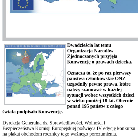
Dwadzieścia lat temu
Organizacja Narodów
Zjednoczonych przyjęła
Konwencję o prawach dziecka.
Oznacza to, że po raz pierwszy
państwa członkowskie ONZ
uzgodniły pewne prawa, które
należy szanować w każdej
sytuacji wobec wszystkich dzieci
w wieku poniżej 18 lat. Obecnie
ponad 195 państw z całego
świata podpisało Konwencję.
Dyrekcja Generalna ds. Sprawiedliwości, Wolności i
Bezpieczeństwa Komisji Europejskiej poświęca IV edycję konkursu
na plakat obchodom rocznicy tego ważnego porozumienia.