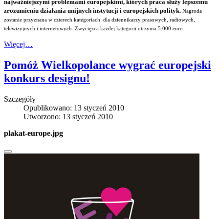
najważniejszymi problemami europejskimi, których praca służy lepszemu
zrozumieniu działania unijnych instytucji i europejskich polityk.
Nagroda
zostanie przyznana w czterech kategoriach: dla dziennikarzy prasowych, radiowych,
telewizyjnych i internetowych. Zwycięzca każdej kategorii otrzyma 5.000 euro.
Więcej…
Pomóż Wielkopolance wygrać europejski
konkurs designu!
Szczegóły
Opublikowano: 13 styczeń 2010
Utworzono: 13 styczeń 2010
plakat-europe.jpg