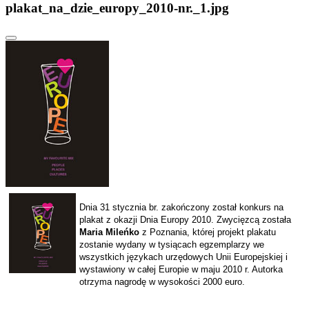
plakat_na_dzie_europy_2010-nr._1.jpg
Dnia 31 stycznia br. zakończony został konkurs na
plakat z okazji Dnia Europy 2010. Zwycięzcą została
Maria Mileńko
z Poznania, której projekt plakatu
zostanie wydany w tysiącach egzemplarzy we
wszystkich językach urzędowych Unii Europejskiej i
wystawiony w całej Europie w maju 2010 r. Autorka
otrzyma nagrodę w wysokości 2000 euro.