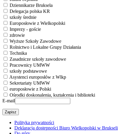
Dziennikarze Bruksela
Delegacja polska KR
szkoły średnie
Europosłowie z Wielkopolski
Imprezy - goście
zdrowie
Wyższe Szkoły Zawodowe
Rolnictwo i Lokalne Grupy Działania
Technika
Zasadnicze szkoły zawodowe
Pracownicy UMWW
szkoły podstawowe
Asystenci europosłów z Wlkp
Sekretariaty UMWW
europosłowie z Polski
Ośrodki doskonalenia, kształcenia i biblioteki
E-mail
Polityka prywatności
Deklaracja dostępności Biuro Wielkopolski w Brukseli
Do góry