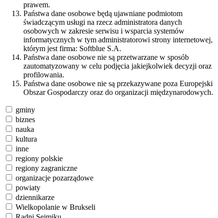
prawem.
Państwa dane osobowe będą ujawniane podmiotom
świadczącym usługi na rzecz administratora danych
osobowych w zakresie serwisu i wsparcia systemów
informatycznych w tym administratorowi strony internetowej,
którym jest firma: Softblue S.A.
Państwa dane osobowe nie są przetwarzane w sposób
zautomatyzowany w celu podjęcia jakiejkolwiek decyzji oraz
profilowania.
Państwa dane osobowe nie są przekazywane poza Europejski
Obszar Gospodarczy oraz do organizacji międzynarodowych.
gminy
biznes
nauka
kultura
inne
regiony polskie
regiony zagraniczne
organizacje pozarządowe
powiaty
dziennikarze
Wielkopolanie w Brukseli
Radni Sejmiku