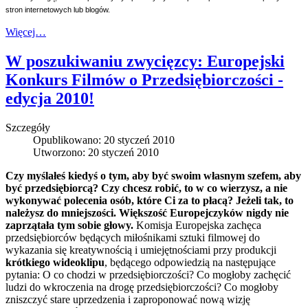
stron internetowych lub blogów.
Więcej…
W poszukiwaniu zwycięzcy: Europejski
Konkurs Filmów o Przedsiębiorczości -
edycja 2010!
Szczegóły
Opublikowano: 20 styczeń 2010
Utworzono: 20 styczeń 2010
Czy myślałeś kiedyś o tym, aby być swoim własnym szefem, aby
być przedsiębiorcą? Czy chcesz robić, to w co wierzysz, a nie
wykonywać polecenia osób, które Ci za to płacą? Jeżeli tak, to
należysz do mniejszości. Większość Europejczyków nigdy nie
zaprzątała tym sobie głowy.
Komisja Europejska zachęca
przedsiębiorców będących miłośnikami sztuki filmowej do
wykazania się kreatywnością i umiejętnościami przy produkcji
krótkiego wideoklipu
, będącego odpowiedzią na następujące
pytania: O co chodzi w przedsiębiorczości? Co mogłoby zachęcić
ludzi do wkroczenia na drogę przedsiębiorczości? Co mogłoby
zniszczyć stare uprzedzenia i zaproponować nową wizję