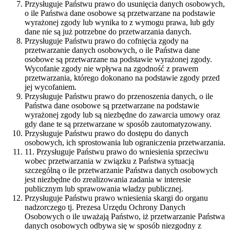
Przysługuje Państwu prawo do usunięcia danych osobowych,
o ile Państwa dane osobowe są przetwarzane na podstawie
wyrażonej zgody lub wynika to z wymogu prawa, lub gdy
dane nie są już potrzebne do przetwarzania danych.
Przysługuje Państwu prawo do cofnięcia zgody na
przetwarzanie danych osobowych, o ile Państwa dane
osobowe są przetwarzane na podstawie wyrażonej zgody.
Wycofanie zgody nie wpływa na zgodność z prawem
przetwarzania, którego dokonano na podstawie zgody przed
jej wycofaniem.
Przysługuje Państwu prawo do przenoszenia danych, o ile
Państwa dane osobowe są przetwarzane na podstawie
wyrażonej zgody lub są niezbędne do zawarcia umowy oraz
gdy dane te są przetwarzane w sposób zautomatyzowany.
Przysługuje Państwu prawo do dostępu do danych
osobowych, ich sprostowania lub ograniczenia przetwarzania.
11. Przysługuje Państwu prawo do wniesienia sprzeciwu
wobec przetwarzania w związku z Państwa sytuacją
szczególną o ile przetwarzanie Państwa danych osobowych
jest niezbędne do zrealizowania zadania w interesie
publicznym lub sprawowania władzy publicznej.
Przysługuje Państwu prawo wniesienia skargi do organu
nadzorczego tj. Prezesa Urzędu Ochrony Danych
Osobowych o ile uważają Państwo, iż przetwarzanie Państwa
danych osobowych odbywa się w sposób niezgodny z