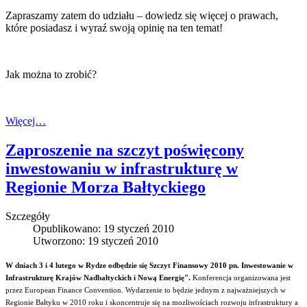
Zapraszamy zatem do udziału – dowiedz się więcej o prawach,
które posiadasz i wyraź swoją opinię na ten temat!
Jak można to zrobić?
Więcej…
Zaproszenie na szczyt poświęcony
inwestowaniu w infrastrukturę w
Regionie Morza Bałtyckiego
Szczegóły
Opublikowano: 19 styczeń 2010
Utworzono: 19 styczeń 2010
W dniach 3 i 4 lutego w Rydze odbędzie się Szczyt Finansowy 2010 pn. Inwestowanie w
Infrastrukturę Krajów Nadbałtyckich i Nową Energię".
Konferencja organizowana jest
przez European Finance Convention. Wydarzenie to będzie jednym z najważniejszych w
Regionie Bałtyku w 2010 roku i skoncentruje się na mozliwościach rozwoju infrastruktury a