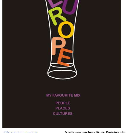
N
iedawno zachęcaliśmy Państwa do