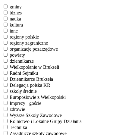
gminy
biznes
nauka
kultura
inne
regiony polskie
regiony zagraniczne
organizacje pozarządowe
powiaty
dziennikarze
Wielkopolanie w Brukseli
Radni Sejmiku
Dziennikarze Bruksela
Delegacja polska KR
szkoły średnie
Europosłowie z Wielkopolski
Imprezy - goście
zdrowie
Wyższe Szkoły Zawodowe
Rolnictwo i Lokalne Grupy Działania
Technika
Zasadnicze szkoły zawodowe