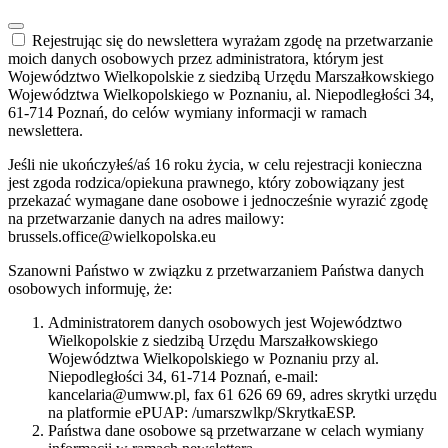
Rejestrując się do newslettera wyrażam zgodę na przetwarzanie
moich danych osobowych przez administratora, którym jest
Województwo Wielkopolskie z siedzibą Urzędu Marszałkowskiego
Województwa Wielkopolskiego w Poznaniu, al. Niepodległości 34,
61-714 Poznań, do celów wymiany informacji w ramach
newslettera.
Jeśli nie ukończyłeś/aś 16 roku życia, w celu rejestracji konieczna
jest zgoda rodzica/opiekuna prawnego, który zobowiązany jest
przekazać wymagane dane osobowe i jednocześnie wyrazić zgodę
na przetwarzanie danych na adres mailowy:
brussels.office@wielkopolska.eu
Szanowni Państwo w związku z przetwarzaniem Państwa danych
osobowych informuję, że:
Administratorem danych osobowych jest Województwo
Wielkopolskie z siedzibą Urzędu Marszałkowskiego
Województwa Wielkopolskiego w Poznaniu przy al.
Niepodległości 34, 61-714 Poznań, e-mail:
kancelaria@umww.pl, fax 61 626 69 69, adres skrytki urzędu
na platformie ePUAP: /umarszwlkp/SkrytkaESP.
Państwa dane osobowe są przetwarzane w celach wymiany