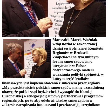
Marszałek Marek Woźniak
wziął udział w zakończonej
dzisiaj sesji plenarnej Komitetu
Regionów w Brukseli.
Zaapelował na tym unijnym
forum samorządowym o
utrzymanie w Polsce
dotychczasowego modelu
wdrażania polityki spójności, w
którym część środków
finansowych jest implementowana z sukcesem przez regiony.
„My przedstawiciele polskich samorządów mamy uzasadnioną
obawę, że polski rząd będzie chciał wystąpić do Komisji
Europejskiej o renegocjację umowy partnerstwa i programów
regionalnych, po to aby odebrać władzę samorządom w
zakresie zarządzania funduszami i przekazać ją urzędnikom