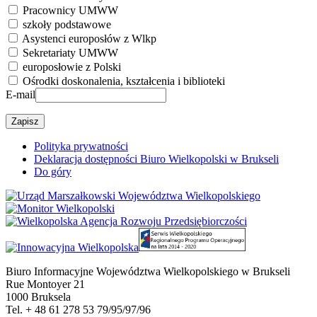
Pracownicy UMWW
szkoły podstawowe
Asystenci europosłów z Wlkp
Sekretariaty UMWW
europosłowie z Polski
Ośrodki doskonalenia, kształcenia i biblioteki
E-mail
Polityka prywatności
Deklaracja dostępności Biuro Wielkopolski w Brukseli
Do góry
Biuro Informacyjne Województwa Wielkopolskiego w Brukseli
Rue Montoyer 21
1000 Bruksela
Tel. + 48 61 278 53 79/95/97/96