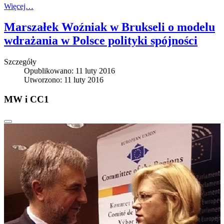
Więcej…
Marszałek Woźniak w Brukseli o modelu
wdrażania w Polsce polityki spójności
Szczegóły
Opublikowano: 11 luty 2016
Utworzono: 11 luty 2016
MW i CC1