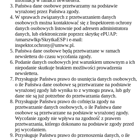
informacji w ramach newslettera.
Państwa dane osobowe przetwarzamy na podstawie
wyrażonej przez Państwa zgody.
W sprawach związanych z przetwarzaniem danych
osobowych można kontaktować się z Inspektorem ochrony
danych osobowych listownie pod adresem administratora
danych, lub elektronicznie poprzez skrytkę ePUAP:
/umarszwlkp/SkrytkaESP i e-mail:
inspektor.ochrony@umww.pl.
Państwa dane osobowe będą przetwarzane w ramach
newslettera do czasu wycofania zgody.
Podanie danych osobowych jest warunkiem umownym a ich
niepodanie skutkuje brakiem możliwości prowadzenia
newslettera.
Przysługuje Państwu prawo do usunięcia danych osobowych,
o ile Państwa dane osobowe są przetwarzane na podstawie
wyrażonej zgody lub wynika to z wymogu prawa, lub gdy
dane nie są już potrzebne do przetwarzania danych.
Przysługuje Państwu prawo do cofnięcia zgody na
przetwarzanie danych osobowych, o ile Państwa dane
osobowe są przetwarzane na podstawie wyrażonej zgody.
Wycofanie zgody nie wpływa na zgodność z prawem
przetwarzania, którego dokonano na podstawie zgody przed
jej wycofaniem.
Przysługuje Państwu prawo do przenoszenia danych, o ile