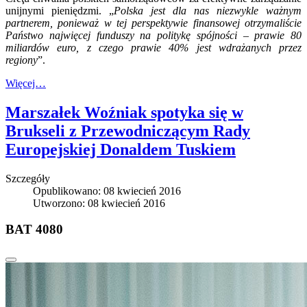
unijnymi pieniędzmi. „
Polska jest dla nas niezwykle ważnym
partnerem, ponieważ w tej perspektywie finansowej otrzymaliście
Państwo najwięcej funduszy na politykę spójności – prawie 80
miliardów euro, z czego prawie 40% jest wdrażanych przez
regiony
”.
Więcej…
Marszałek Woźniak spotyka się w
Brukseli z Przewodniczącym Rady
Europejskiej Donaldem Tuskiem
Szczegóły
Opublikowano: 08 kwiecień 2016
Utworzono: 08 kwiecień 2016
BAT 4080