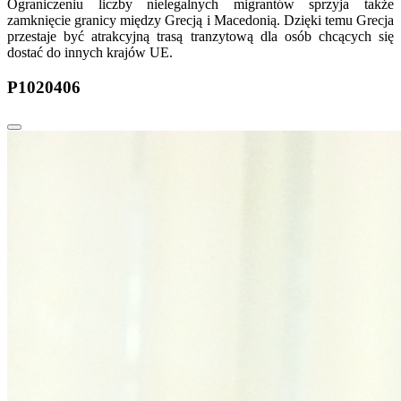
Ograniczeniu liczby nielegalnych migrantów sprzyja także
zamknięcie granicy między Grecją i Macedonią. Dzięki temu Grecja
przestaje być atrakcyjną trasą tranzytową dla osób chcących się
dostać do innych krajów UE.
P1020406