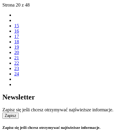
Strona 20 z 48
15
16
17
18
19
20
21
22
23
24
Newsletter
Zapisz się jeśli chcesz otrzymywać najświeższe informacje.
Zapisz
Zapisz się jeśli chcesz otrzymywać najświeższe informacje.