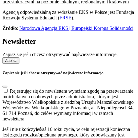
uczestniczącymi na poziomie lokalnym, regionalnym i krajowym
Agencją odpowiedzialną za wdrażanie EKS w Polsce jest Fundacja
Rozwoju Systemu Edukacji (
FRSE
).
Źródło
:
Narodowa Agencja EKS | Europejski Korpus Solidarności
Newsletter
Zapisz się jeśli chcesz otrzymywać najświeższe informacje.
Zapisz
Zapisz się jeśli chcesz otrzymywać najświeższe informacje.
Rejestrując się do newslettera wyrażam zgodę na przetwarzanie
moich danych osobowych przez administratora, którym jest
Województwo Wielkopolskie z siedzibą Urzędu Marszałkowskiego
Województwa Wielkopolskiego w Poznaniu, al. Niepodległości 34,
61-714 Poznań, do celów wymiany informacji w ramach
newslettera.
Jeśli nie ukończyłeś/aś 16 roku życia, w celu rejestracji konieczna
jest zgoda rodzica/opiekuna prawnego, który zobowiązany jest