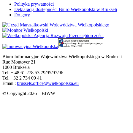
Polityka prywatności
Deklaracja dostępności Biuro Wielkopolski w Brukseli
Do góry
Biuro Informacyjne Województwa Wielkopolskiego w Brukseli
Rue Montoyer 21
1000 Bruksela
Tel. + 48 61 278 53 79/95/97/96
Tel. +32 2 734 09 41
Email.:
brussels.office@wielkopolska.eu
© Copyright 2026 – BIWW