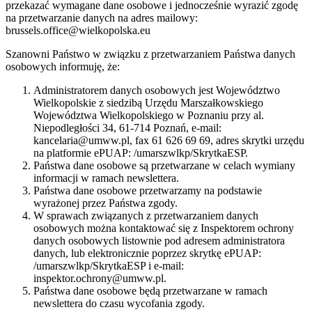
przekazać wymagane dane osobowe i jednocześnie wyrazić zgodę
na przetwarzanie danych na adres mailowy:
brussels.office@wielkopolska.eu
Szanowni Państwo w związku z przetwarzaniem Państwa danych
osobowych informuję, że:
Administratorem danych osobowych jest Województwo
Wielkopolskie z siedzibą Urzędu Marszałkowskiego
Województwa Wielkopolskiego w Poznaniu przy al.
Niepodległości 34, 61-714 Poznań, e-mail:
kancelaria@umww.pl, fax 61 626 69 69, adres skrytki urzędu
na platformie ePUAP: /umarszwlkp/SkrytkaESP.
Państwa dane osobowe są przetwarzane w celach wymiany
informacji w ramach newslettera.
Państwa dane osobowe przetwarzamy na podstawie
wyrażonej przez Państwa zgody.
W sprawach związanych z przetwarzaniem danych
osobowych można kontaktować się z Inspektorem ochrony
danych osobowych listownie pod adresem administratora
danych, lub elektronicznie poprzez skrytkę ePUAP:
/umarszwlkp/SkrytkaESP i e-mail:
inspektor.ochrony@umww.pl.
Państwa dane osobowe będą przetwarzane w ramach
newslettera do czasu wycofania zgody.