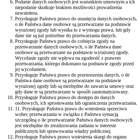
Podanie danych osobowych jest warunkiem umownym a ich
niepodanie skutkuje brakiem możliwości prowadzenia
newslettera.
Przysługuje Państwu prawo do usunięcia danych osobowych,
o ile Państwa dane osobowe są przetwarzane na podstawie
wyrażonej zgody lub wynika to z wymogu prawa, lub gdy
dane nie są już potrzebne do przetwarzania danych.
Przysługuje Państwu prawo do cofnięcia zgody na
przetwarzanie danych osobowych, o ile Państwa dane
osobowe są przetwarzane na podstawie wyrażonej zgody.
Wycofanie zgody nie wpływa na zgodność z prawem
przetwarzania, którego dokonano na podstawie zgody przed
jej wycofaniem.
Przysługuje Państwu prawo do przenoszenia danych, o ile
Państwa dane osobowe są przetwarzane na podstawie
wyrażonej zgody lub są niezbędne do zawarcia umowy oraz
gdy dane te są przetwarzane w sposób zautomatyzowany.
Przysługuje Państwu prawo do dostępu do danych
osobowych, ich sprostowania lub ograniczenia przetwarzania.
11. Przysługuje Państwu prawo do wniesienia sprzeciwu
wobec przetwarzania w związku z Państwa sytuacją
szczególną o ile przetwarzanie Państwa danych osobowych
jest niezbędne do zrealizowania zadania w interesie
publicznym lub sprawowania władzy publicznej.
Przysługuje Państwu prawo wniesienia skargi do organu