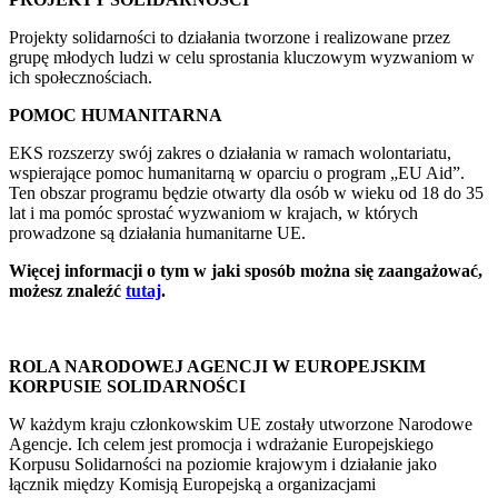
Projekty solidarności to działania tworzone i realizowane przez
grupę młodych ludzi w celu sprostania kluczowym wyzwaniom w
ich społecznościach.
POMOC HUMANITARNA
EKS rozszerzy swój zakres o działania w ramach wolontariatu,
wspierające pomoc humanitarną w oparciu o program „EU Aid”.
Ten obszar programu będzie otwarty dla osób w wieku od 18 do 35
lat i ma pomóc sprostać wyzwaniom w krajach, w których
prowadzone są działania humanitarne UE.
Więcej informacji o tym w jaki sposób można się zaangażować,
możesz znaleźć
tutaj
.
ROLA NARODOWEJ AGENCJI W EUROPEJSKIM
KORPUSIE SOLIDARNOŚCI
W każdym kraju członkowskim UE zostały utworzone Narodowe
Agencje. Ich celem jest promocja i wdrażanie Europejskiego
Korpusu Solidarności na poziomie krajowym i działanie jako
łącznik między Komisją Europejską a organizacjami