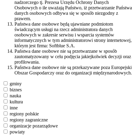
nadzorczego tj. Prezesa Urzędu Ochrony Danych
Osobowych o ile uważają Państwo, iż przetwarzanie Państwa
danych osobowych odbywa się w sposób niezgodny z
prawem.
Państwa dane osobowe będą ujawniane podmiotom
świadczącym usługi na rzecz administratora danych
osobowych w zakresie serwisu i wsparcia systemów
informatycznych w tym administratorowi strony internetowej,
którym jest firma: Softblue S.A.
Państwa dane osobowe nie są przetwarzane w sposób
zautomatyzowany w celu podjęcia jakiejkolwiek decyzji oraz
profilowania.
Państwa dane osobowe nie są przekazywane poza Europejski
Obszar Gospodarczy oraz do organizacji międzynarodowych.
gminy
biznes
nauka
kultura
inne
regiony polskie
regiony zagraniczne
organizacje pozarządowe
powiaty