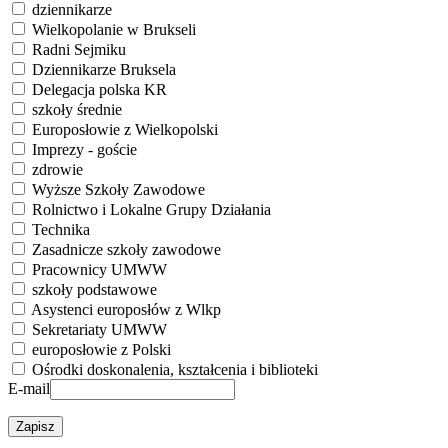
dziennikarze
Wielkopolanie w Brukseli
Radni Sejmiku
Dziennikarze Bruksela
Delegacja polska KR
szkoły średnie
Europosłowie z Wielkopolski
Imprezy - goście
zdrowie
Wyższe Szkoły Zawodowe
Rolnictwo i Lokalne Grupy Działania
Technika
Zasadnicze szkoły zawodowe
Pracownicy UMWW
szkoły podstawowe
Asystenci europosłów z Wlkp
Sekretariaty UMWW
europosłowie z Polski
Ośrodki doskonalenia, kształcenia i biblioteki
E-mail