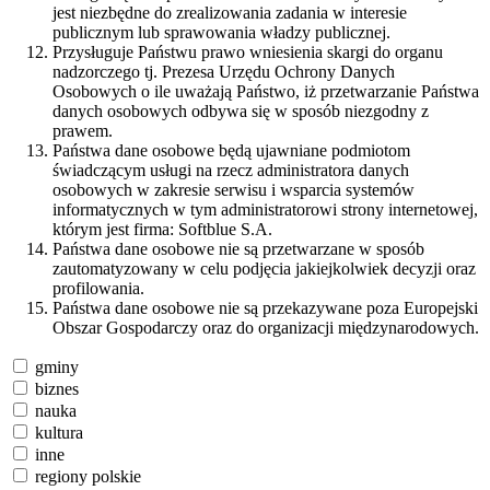
jest niezbędne do zrealizowania zadania w interesie
publicznym lub sprawowania władzy publicznej.
Przysługuje Państwu prawo wniesienia skargi do organu
nadzorczego tj. Prezesa Urzędu Ochrony Danych
Osobowych o ile uważają Państwo, iż przetwarzanie Państwa
danych osobowych odbywa się w sposób niezgodny z
prawem.
Państwa dane osobowe będą ujawniane podmiotom
świadczącym usługi na rzecz administratora danych
osobowych w zakresie serwisu i wsparcia systemów
informatycznych w tym administratorowi strony internetowej,
którym jest firma: Softblue S.A.
Państwa dane osobowe nie są przetwarzane w sposób
zautomatyzowany w celu podjęcia jakiejkolwiek decyzji oraz
profilowania.
Państwa dane osobowe nie są przekazywane poza Europejski
Obszar Gospodarczy oraz do organizacji międzynarodowych.
gminy
biznes
nauka
kultura
inne
regiony polskie