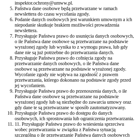
inspektor.ochrony@umww.pl.
Państwa dane osobowe będą przetwarzane w ramach
newslettera do czasu wycofania zgody.
Podanie danych osobowych jest warunkiem umownym a ich
niepodanie skutkuje brakiem możliwości prowadzenia
newslettera.
Przysługuje Państwu prawo do usunięcia danych osobowych,
o ile Państwa dane osobowe są przetwarzane na podstawie
wyrażonej zgody lub wynika to z wymogu prawa, lub gdy
dane nie są już potrzebne do przetwarzania danych.
Przysługuje Państwu prawo do cofnięcia zgody na
przetwarzanie danych osobowych, o ile Państwa dane
osobowe są przetwarzane na podstawie wyrażonej zgody.
Wycofanie zgody nie wpływa na zgodność z prawem
przetwarzania, którego dokonano na podstawie zgody przed
jej wycofaniem.
Przysługuje Państwu prawo do przenoszenia danych, o ile
Państwa dane osobowe są przetwarzane na podstawie
wyrażonej zgody lub są niezbędne do zawarcia umowy oraz
gdy dane te są przetwarzane w sposób zautomatyzowany.
Przysługuje Państwu prawo do dostępu do danych
osobowych, ich sprostowania lub ograniczenia przetwarzania.
11. Przysługuje Państwu prawo do wniesienia sprzeciwu
wobec przetwarzania w związku z Państwa sytuacją
szczególną o ile przetwarzanie Państwa danych osobowych