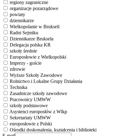
regiony zagraniczne
organizacje pozarządowe
powiaty
dziennikarze
Wielkopolanie w Brukseli
Radni Sejmiku
Dziennikarze Bruksela
Delegacja polska KR
szkoły średnie
Europosłowie z Wielkopolski
Imprezy - goście
zdrowie
Wyższe Szkoły Zawodowe
Rolnictwo i Lokalne Grupy Działania
Technika
Zasadnicze szkoły zawodowe
Pracownicy UMWW
szkoły podstawowe
Asystenci europosłów z Wlkp
Sekretariaty UMWW
europosłowie z Polski
Ośrodki doskonalenia, kształcenia i biblioteki
E-mail