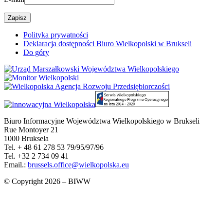
Polityka prywatności
Deklaracja dostępności Biuro Wielkopolski w Brukseli
Do góry
Biuro Informacyjne Województwa Wielkopolskiego w Brukseli
Rue Montoyer 21
1000 Bruksela
Tel. + 48 61 278 53 79/95/97/96
Tel. +32 2 734 09 41
Email.:
brussels.office@wielkopolska.eu
© Copyright 2026 – BIWW