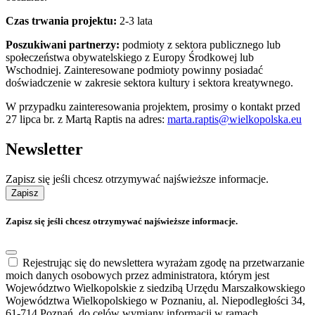
Czas trwania projektu:
2-3 lata
Poszukiwani partnerzy:
podmioty z sektora publicznego lub
społeczeństwa obywatelskiego z Europy Środkowej lub
Wschodniej. Zainteresowane podmioty powinny posiadać
doświadczenie w zakresie sektora kultury i sektora kreatywnego.
W przypadku zainteresowania projektem, prosimy o kontakt przed
27 lipca br. z Martą Raptis na adres:
marta.raptis@wielkopolska.eu
Newsletter
Zapisz się jeśli chcesz otrzymywać najświeższe informacje.
Zapisz
Zapisz się jeśli chcesz otrzymywać najświeższe informacje.
Rejestrując się do newslettera wyrażam zgodę na przetwarzanie
moich danych osobowych przez administratora, którym jest
Województwo Wielkopolskie z siedzibą Urzędu Marszałkowskiego
Województwa Wielkopolskiego w Poznaniu, al. Niepodległości 34,
61-714 Poznań, do celów wymiany informacji w ramach