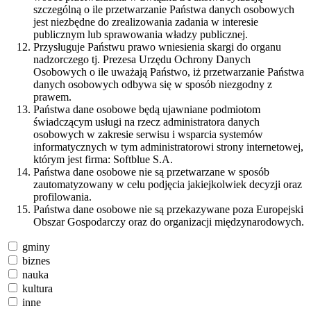
szczególną o ile przetwarzanie Państwa danych osobowych
jest niezbędne do zrealizowania zadania w interesie
publicznym lub sprawowania władzy publicznej.
Przysługuje Państwu prawo wniesienia skargi do organu
nadzorczego tj. Prezesa Urzędu Ochrony Danych
Osobowych o ile uważają Państwo, iż przetwarzanie Państwa
danych osobowych odbywa się w sposób niezgodny z
prawem.
Państwa dane osobowe będą ujawniane podmiotom
świadczącym usługi na rzecz administratora danych
osobowych w zakresie serwisu i wsparcia systemów
informatycznych w tym administratorowi strony internetowej,
którym jest firma: Softblue S.A.
Państwa dane osobowe nie są przetwarzane w sposób
zautomatyzowany w celu podjęcia jakiejkolwiek decyzji oraz
profilowania.
Państwa dane osobowe nie są przekazywane poza Europejski
Obszar Gospodarczy oraz do organizacji międzynarodowych.
gminy
biznes
nauka
kultura
inne