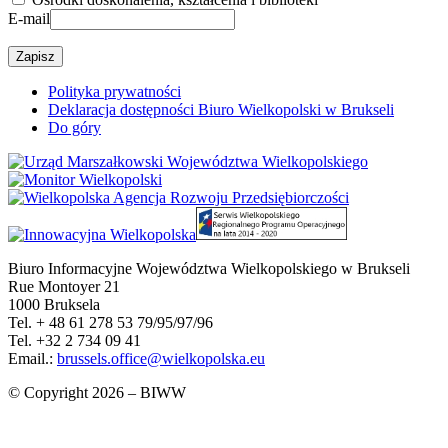
E-mail
Polityka prywatności
Deklaracja dostępności Biuro Wielkopolski w Brukseli
Do góry
Biuro Informacyjne Województwa Wielkopolskiego w Brukseli
Rue Montoyer 21
1000 Bruksela
Tel. + 48 61 278 53 79/95/97/96
Tel. +32 2 734 09 41
Email.:
brussels.office@wielkopolska.eu
© Copyright 2026 – BIWW