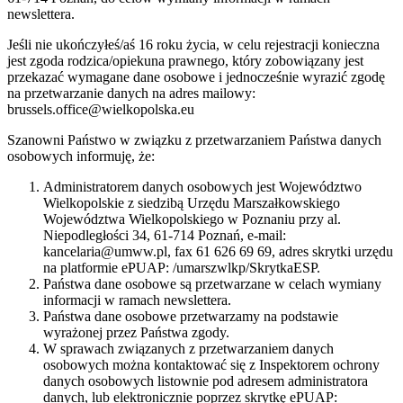
newslettera.
Jeśli nie ukończyłeś/aś 16 roku życia, w celu rejestracji konieczna
jest zgoda rodzica/opiekuna prawnego, który zobowiązany jest
przekazać wymagane dane osobowe i jednocześnie wyrazić zgodę
na przetwarzanie danych na adres mailowy:
brussels.office@wielkopolska.eu
Szanowni Państwo w związku z przetwarzaniem Państwa danych
osobowych informuję, że:
Administratorem danych osobowych jest Województwo
Wielkopolskie z siedzibą Urzędu Marszałkowskiego
Województwa Wielkopolskiego w Poznaniu przy al.
Niepodległości 34, 61-714 Poznań, e-mail:
kancelaria@umww.pl, fax 61 626 69 69, adres skrytki urzędu
na platformie ePUAP: /umarszwlkp/SkrytkaESP.
Państwa dane osobowe są przetwarzane w celach wymiany
informacji w ramach newslettera.
Państwa dane osobowe przetwarzamy na podstawie
wyrażonej przez Państwa zgody.
W sprawach związanych z przetwarzaniem danych
osobowych można kontaktować się z Inspektorem ochrony
danych osobowych listownie pod adresem administratora
danych, lub elektronicznie poprzez skrytkę ePUAP: