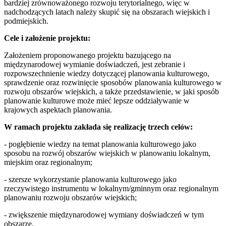
bardziej zrównoważonego rozwoju terytorialnego, więc w
nadchodzących latach należy skupić się na obszarach wiejskich i
podmiejskich.
Cele i założenie projektu:
Założeniem proponowanego projektu bazującego na
międzynarodowej wymianie doświadczeń, jest zebranie i
rozpowszechnienie wiedzy dotyczącej planowania kulturowego,
sprawdzenie oraz rozwinięcie sposobów planowania kulturowego w
rozwoju obszarów wiejskich, a także przedstawienie, w jaki sposób
planowanie kulturowe może mieć lepsze oddziaływanie w
krajowych aspektach planowania.
W ramach projektu zakłada się realizację trzech celów:
- pogłębienie wiedzy na temat planowania kulturowego jako
sposobu na rozwój obszarów wiejskich w planowaniu lokalnym,
miejskim oraz regionalnym;
- szersze wykorzystanie planowania kulturowego jako
rzeczywistego instrumentu w lokalnym/gminnym oraz regionalnym
planowaniu rozwoju obszarów wiejskich;
- zwiększenie międzynarodowej wymiany doświadczeń w tym
obszarze.