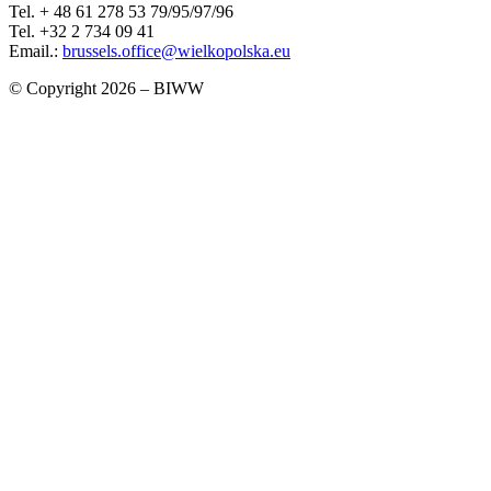
Tel. + 48 61 278 53 79/95/97/96
Tel. +32 2 734 09 41
Email.:
brussels.office@wielkopolska.eu
© Copyright 2026 – BIWW