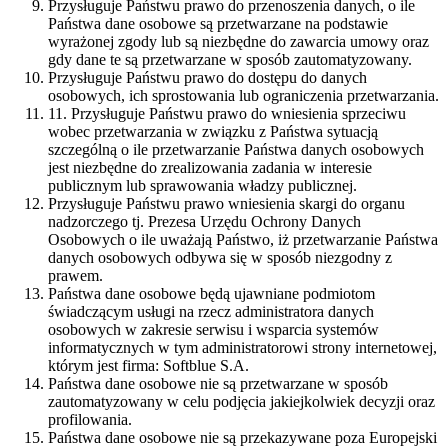
Przysługuje Państwu prawo do przenoszenia danych, o ile
Państwa dane osobowe są przetwarzane na podstawie
wyrażonej zgody lub są niezbędne do zawarcia umowy oraz
gdy dane te są przetwarzane w sposób zautomatyzowany.
Przysługuje Państwu prawo do dostępu do danych
osobowych, ich sprostowania lub ograniczenia przetwarzania.
11. Przysługuje Państwu prawo do wniesienia sprzeciwu
wobec przetwarzania w związku z Państwa sytuacją
szczególną o ile przetwarzanie Państwa danych osobowych
jest niezbędne do zrealizowania zadania w interesie
publicznym lub sprawowania władzy publicznej.
Przysługuje Państwu prawo wniesienia skargi do organu
nadzorczego tj. Prezesa Urzędu Ochrony Danych
Osobowych o ile uważają Państwo, iż przetwarzanie Państwa
danych osobowych odbywa się w sposób niezgodny z
prawem.
Państwa dane osobowe będą ujawniane podmiotom
świadczącym usługi na rzecz administratora danych
osobowych w zakresie serwisu i wsparcia systemów
informatycznych w tym administratorowi strony internetowej,
którym jest firma: Softblue S.A.
Państwa dane osobowe nie są przetwarzane w sposób
zautomatyzowany w celu podjęcia jakiejkolwiek decyzji oraz
profilowania.
Państwa dane osobowe nie są przekazywane poza Europejski