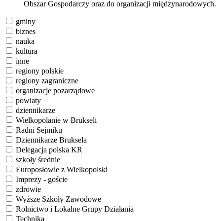
Obszar Gospodarczy oraz do organizacji międzynarodowych.
gminy
biznes
nauka
kultura
inne
regiony polskie
regiony zagraniczne
organizacje pozarządowe
powiaty
dziennikarze
Wielkopolanie w Brukseli
Radni Sejmiku
Dziennikarze Bruksela
Delegacja polska KR
szkoły średnie
Europosłowie z Wielkopolski
Imprezy - goście
zdrowie
Wyższe Szkoły Zawodowe
Rolnictwo i Lokalne Grupy Działania
Technika