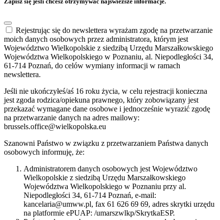
Zapisz się jeśli chcesz otrzymywać najświeższe informacje.
Rejestrując się do newslettera wyrażam zgodę na przetwarzanie
moich danych osobowych przez administratora, którym jest
Województwo Wielkopolskie z siedzibą Urzędu Marszałkowskiego
Województwa Wielkopolskiego w Poznaniu, al. Niepodległości 34,
61-714 Poznań, do celów wymiany informacji w ramach
newslettera.
Jeśli nie ukończyłeś/aś 16 roku życia, w celu rejestracji konieczna
jest zgoda rodzica/opiekuna prawnego, który zobowiązany jest
przekazać wymagane dane osobowe i jednocześnie wyrazić zgodę
na przetwarzanie danych na adres mailowy:
brussels.office@wielkopolska.eu
Szanowni Państwo w związku z przetwarzaniem Państwa danych
osobowych informuję, że:
Administratorem danych osobowych jest Województwo
Wielkopolskie z siedzibą Urzędu Marszałkowskiego
Województwa Wielkopolskiego w Poznaniu przy al.
Niepodległości 34, 61-714 Poznań, e-mail:
kancelaria@umww.pl, fax 61 626 69 69, adres skrytki urzędu
na platformie ePUAP: /umarszwlkp/SkrytkaESP.