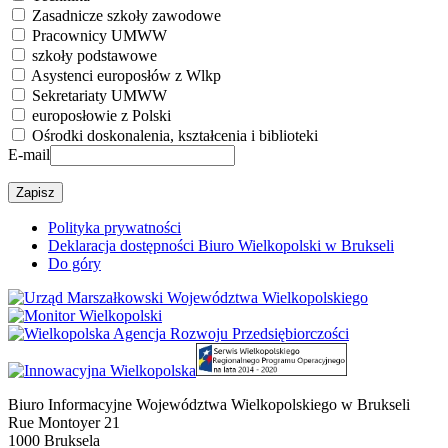
Zasadnicze szkoły zawodowe
Pracownicy UMWW
szkoły podstawowe
Asystenci europosłów z Wlkp
Sekretariaty UMWW
europosłowie z Polski
Ośrodki doskonalenia, kształcenia i biblioteki
E-mail
Polityka prywatności
Deklaracja dostępności Biuro Wielkopolski w Brukseli
Do góry
Biuro Informacyjne Województwa Wielkopolskiego w Brukseli
Rue Montoyer 21
1000 Bruksela