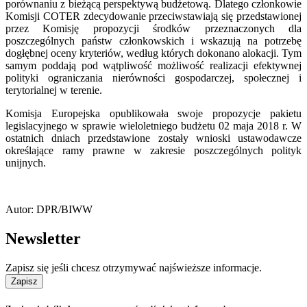
porównaniu z bieżącą perspektywą budżetową. Dlatego członkowie
Komisji COTER zdecydowanie przeciwstawiają się przedstawionej
przez Komisję propozycji środków przeznaczonych dla
poszczególnych państw członkowskich i wskazują na potrzebę
dogłębnej oceny kryteriów, według których dokonano alokacji. Tym
samym poddają pod wątpliwość możliwość realizacji efektywnej
polityki ograniczania nierówności gospodarczej, społecznej i
terytorialnej w terenie.
Komisja Europejska opublikowała swoje propozycje pakietu
legislacyjnego w sprawie wieloletniego budżetu 02 maja 2018 r. W
ostatnich dniach przedstawione zostały wnioski ustawodawcze
określające ramy prawne w zakresie poszczególnych polityk
unijnych.
Autor: DPR/BIWW
Newsletter
Zapisz się jeśli chcesz otrzymywać najświeższe informacje.
Zapisz