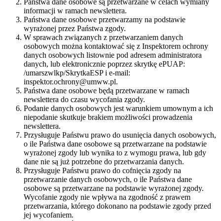
Państwa dane osobowe są przetwarzane w celach wymiany
informacji w ramach newslettera.
Państwa dane osobowe przetwarzamy na podstawie
wyrażonej przez Państwa zgody.
W sprawach związanych z przetwarzaniem danych
osobowych można kontaktować się z Inspektorem ochrony
danych osobowych listownie pod adresem administratora
danych, lub elektronicznie poprzez skrytkę ePUAP:
/umarszwlkp/SkrytkaESP i e-mail:
inspektor.ochrony@umww.pl.
Państwa dane osobowe będą przetwarzane w ramach
newslettera do czasu wycofania zgody.
Podanie danych osobowych jest warunkiem umownym a ich
niepodanie skutkuje brakiem możliwości prowadzenia
newslettera.
Przysługuje Państwu prawo do usunięcia danych osobowych,
o ile Państwa dane osobowe są przetwarzane na podstawie
wyrażonej zgody lub wynika to z wymogu prawa, lub gdy
dane nie są już potrzebne do przetwarzania danych.
Przysługuje Państwu prawo do cofnięcia zgody na
przetwarzanie danych osobowych, o ile Państwa dane
osobowe są przetwarzane na podstawie wyrażonej zgody.
Wycofanie zgody nie wpływa na zgodność z prawem
przetwarzania, którego dokonano na podstawie zgody przed
jej wycofaniem.