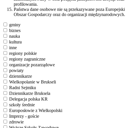
profilowania.
Państwa dane osobowe nie są przekazywane poza Europejski
Obszar Gospodarczy oraz do organizacji międzynarodowych.
gminy
biznes
nauka
kultura
inne
regiony polskie
regiony zagraniczne
organizacje pozarządowe
powiaty
dziennikarze
Wielkopolanie w Brukseli
Radni Sejmiku
Dziennikarze Bruksela
Delegacja polska KR
szkoły średnie
Europosłowie z Wielkopolski
Imprezy - goście
zdrowie
Wyższe Szkoły Zawodowe