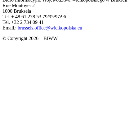
Rue Montoyer 21
1000 Bruksela
Tel. + 48 61 278 53 79/95/97/96
Tel. +32 2 734 09 41
Email.:
brussels.office@wielkopolska.eu
© Copyright 2026 – BIWW