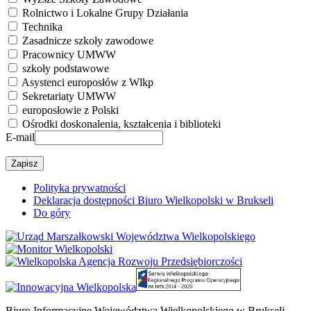
Rolnictwo i Lokalne Grupy Działania
Technika
Zasadnicze szkoły zawodowe
Pracownicy UMWW
szkoły podstawowe
Asystenci europosłów z Wlkp
Sekretariaty UMWW
europosłowie z Polski
Ośrodki doskonalenia, kształcenia i biblioteki
E-mail
Polityka prywatności
Deklaracja dostępności Biuro Wielkopolski w Brukseli
Do góry
Biuro Informacyjne Województwa Wielkopolskiego w Brukseli