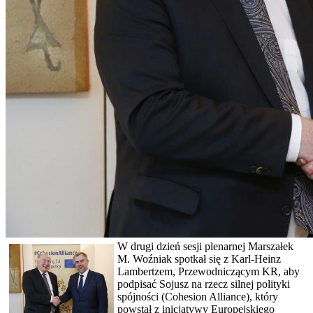
W drugi dzień sesji plenarnej Marszałek
M. Woźniak spotkał się z Karl-Heinz
Lambertzem, Przewodniczącym KR, aby
podpisać Sojusz na rzecz silnej polityki
spójności (Cohesion Alliance), który
powstał z inicjatywy Europejskiego