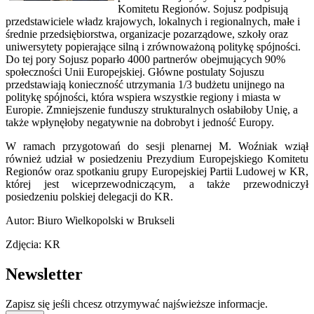
Komitetu Regionów. Sojusz podpisują
przedstawiciele władz krajowych, lokalnych i regionalnych, małe i
średnie przedsiębiorstwa, organizacje pozarządowe, szkoły oraz
uniwersytety popierające silną i zrównoważoną politykę spójności.
Do tej pory Sojusz poparło 4000 partnerów obejmujących 90%
społeczności Unii Europejskiej. Główne postulaty Sojuszu
przedstawiają konieczność utrzymania 1/3 budżetu unijnego na
politykę spójności, która wspiera wszystkie regiony i miasta w
Europie. Zmniejszenie funduszy strukturalnych osłabiłoby Unię, a
także wpłynęłoby negatywnie na dobrobyt i jedność Europy.
W ramach przygotowań do sesji plenarnej M. Woźniak wziął
również udział w posiedzeniu Prezydium Europejskiego Komitetu
Regionów oraz spotkaniu grupy Europejskiej Partii Ludowej w KR,
której jest wiceprzewodniczącym, a także przewodniczył
posiedzeniu polskiej delegacji do KR.
Autor: Biuro Wielkopolski w Brukseli
Zdjęcia: KR
Newsletter
Zapisz się jeśli chcesz otrzymywać najświeższe informacje.