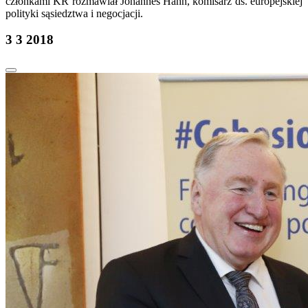
członkami KR rozmawiał Johannes Hahn, komisarz ds. europejskiej
polityki sąsiedztwa i negocjacji.
3 3 2018