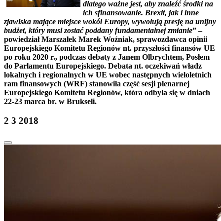
dlatego ważne jest, aby znaleźć środki na
ich sfinansowanie. Brexit, jak i inne
zjawiska mające miejsce wokół Europy, wywołują presję na unijny
budżet, który musi zostać poddany fundamentalnej zmianie
” –
powiedział Marszałek Marek Woźniak, sprawozdawca opinii
Europejskiego Komitetu Regionów nt. przyszłości finansów UE
po roku 2020 r., podczas debaty z Janem Olbrychtem, Posłem
do Parlamentu Europejskiego. Debata nt. oczekiwań władz
lokalnych i regionalnych w UE wobec następnych wieloletnich
ram finansowych (WRF) stanowiła część sesji plenarnej
Europejskiego Komitetu Regionów, która odbyła się w dniach
22-23 marca br. w Brukseli.
2 3 2018