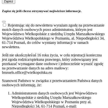
Zapisz
Zapisz się jeśli chcesz otrzymywać najświeższe informacje.
Rejestrując się do newslettera wyrażam zgodę na przetwarzanie
moich danych osobowych przez administratora, którym jest
Województwo Wielkopolskie z siedzibą Urzędu Marszałkowskiego
Województwa Wielkopolskiego w Poznaniu, al. Niepodległości 34,
61-714 Poznań, do celów wymiany informacji w ramach
newslettera.
Jeśli nie ukończyłeś/aś 16 roku życia, w celu rejestracji konieczna
jest zgoda rodzica/opiekuna prawnego, który zobowiązany jest
przekazać wymagane dane osobowe i jednocześnie wyrazić zgodę
na przetwarzanie danych na adres mailowy:
brussels.office@wielkopolska.eu
Szanowni Państwo w związku z przetwarzaniem Państwa danych
osobowych informuję, że:
Administratorem danych osobowych jest Województwo
Wielkopolskie z siedzibą Urzędu Marszałkowskiego
Województwa Wielkopolskiego w Poznaniu przy al.
Niepodległości 34, 61-714 Poznań, e-mail: