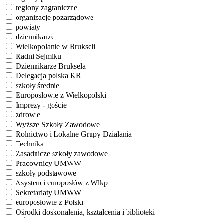
regiony zagraniczne
organizacje pozarządowe
powiaty
dziennikarze
Wielkopolanie w Brukseli
Radni Sejmiku
Dziennikarze Bruksela
Delegacja polska KR
szkoły średnie
Europosłowie z Wielkopolski
Imprezy - goście
zdrowie
Wyższe Szkoły Zawodowe
Rolnictwo i Lokalne Grupy Działania
Technika
Zasadnicze szkoły zawodowe
Pracownicy UMWW
szkoły podstawowe
Asystenci europosłów z Wlkp
Sekretariaty UMWW
europosłowie z Polski
Ośrodki doskonalenia, kształcenia i biblioteki