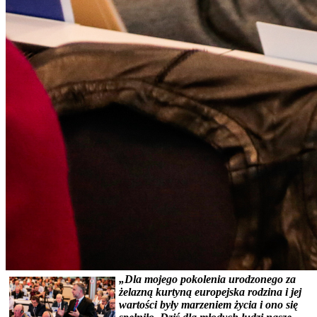
„Dla mojego pokolenia urodzonego za
żelazną kurtyną europejska rodzina i jej
wartości były marzeniem życia i ono się