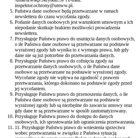
inspektor.ochrony@umww.pl.
Państwa dane osobowe będą przetwarzane w ramach
newslettera do czasu wycofania zgody.
Podanie danych osobowych jest warunkiem umownym a ich
niepodanie skutkuje brakiem możliwości prowadzenia
newslettera.
Przysługuje Państwu prawo do usunięcia danych osobowych,
o ile Państwa dane osobowe są przetwarzane na podstawie
wyrażonej zgody lub wynika to z wymogu prawa, lub gdy
dane nie są już potrzebne do przetwarzania danych.
Przysługuje Państwu prawo do cofnięcia zgody na
przetwarzanie danych osobowych, o ile Państwa dane
osobowe są przetwarzane na podstawie wyrażonej zgody.
Wycofanie zgody nie wpływa na zgodność z prawem
przetwarzania, którego dokonano na podstawie zgody przed
jej wycofaniem.
Przysługuje Państwu prawo do przenoszenia danych, o ile
Państwa dane osobowe są przetwarzane na podstawie
wyrażonej zgody lub są niezbędne do zawarcia umowy oraz
gdy dane te są przetwarzane w sposób zautomatyzowany.
Przysługuje Państwu prawo do dostępu do danych
osobowych, ich sprostowania lub ograniczenia przetwarzania.
11. Przysługuje Państwu prawo do wniesienia sprzeciwu
wobec przetwarzania w związku z Państwa sytuacją