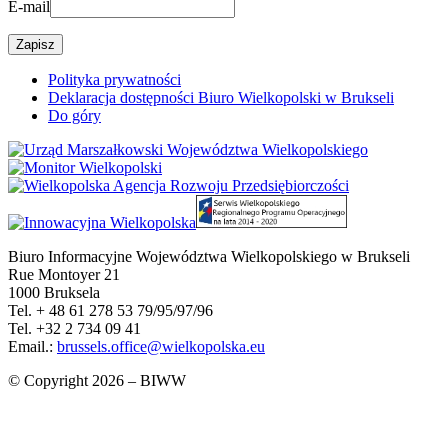
E-mail
Polityka prywatności
Deklaracja dostępności Biuro Wielkopolski w Brukseli
Do góry
Biuro Informacyjne Województwa Wielkopolskiego w Brukseli
Rue Montoyer 21
1000 Bruksela
Tel. + 48 61 278 53 79/95/97/96
Tel. +32 2 734 09 41
Email.:
brussels.office@wielkopolska.eu
© Copyright 2026 – BIWW