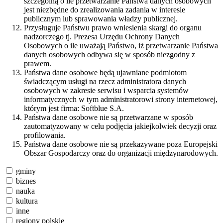
szczególną o ile przetwarzanie Państwa danych osobowych
jest niezbędne do zrealizowania zadania w interesie
publicznym lub sprawowania władzy publicznej.
Przysługuje Państwu prawo wniesienia skargi do organu
nadzorczego tj. Prezesa Urzędu Ochrony Danych
Osobowych o ile uważają Państwo, iż przetwarzanie Państwa
danych osobowych odbywa się w sposób niezgodny z
prawem.
Państwa dane osobowe będą ujawniane podmiotom
świadczącym usługi na rzecz administratora danych
osobowych w zakresie serwisu i wsparcia systemów
informatycznych w tym administratorowi strony internetowej,
którym jest firma: Softblue S.A.
Państwa dane osobowe nie są przetwarzane w sposób
zautomatyzowany w celu podjęcia jakiejkolwiek decyzji oraz
profilowania.
Państwa dane osobowe nie są przekazywane poza Europejski
Obszar Gospodarczy oraz do organizacji międzynarodowych.
gminy
biznes
nauka
kultura
inne
regiony polskie