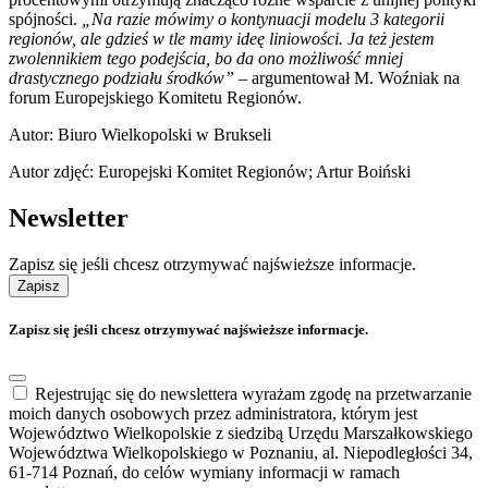
spójności.
„Na razie mówimy o kontynuacji modelu 3 kategorii
regionów, ale gdzieś w tle mamy ideę liniowości. Ja też jestem
zwolennikiem tego podejścia, bo da ono możliwość mniej
drastycznego podziału środków”
– argumentował M. Woźniak na
forum Europejskiego Komitetu Regionów.
Autor: Biuro Wielkopolski w Brukseli
Autor zdjęć: Europejski Komitet Regionów; Artur Boiński
Newsletter
Zapisz się jeśli chcesz otrzymywać najświeższe informacje.
Zapisz
Zapisz się jeśli chcesz otrzymywać najświeższe informacje.
Rejestrując się do newslettera wyrażam zgodę na przetwarzanie
moich danych osobowych przez administratora, którym jest
Województwo Wielkopolskie z siedzibą Urzędu Marszałkowskiego
Województwa Wielkopolskiego w Poznaniu, al. Niepodległości 34,
61-714 Poznań, do celów wymiany informacji w ramach