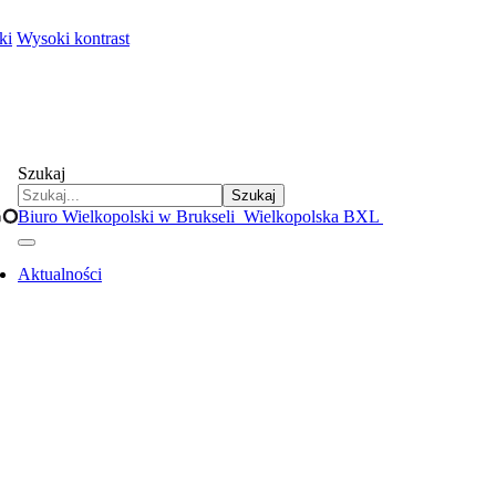
ki
Wysoki kontrast
Szukaj
Szukaj
Biuro Wielkopolski w Brukseli
Wielkopolska BXL
Aktualności