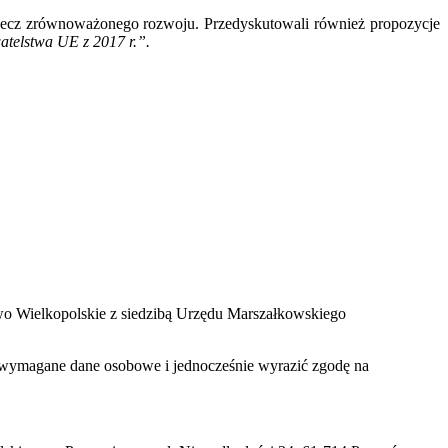
a rzecz zrównoważonego rozwoju. Przedyskutowali również propozycje
telstwa UE z 2017 r.”.
two Wielkopolskie z siedzibą Urzędu Marszałkowskiego
zać wymagane dane osobowe i jednocześnie wyrazić zgodę na