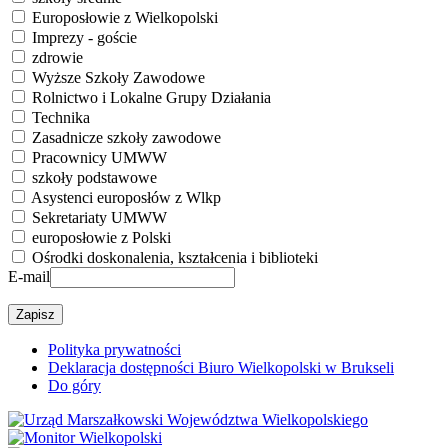
Europosłowie z Wielkopolski
Imprezy - goście
zdrowie
Wyższe Szkoły Zawodowe
Rolnictwo i Lokalne Grupy Działania
Technika
Zasadnicze szkoły zawodowe
Pracownicy UMWW
szkoły podstawowe
Asystenci europosłów z Wlkp
Sekretariaty UMWW
europosłowie z Polski
Ośrodki doskonalenia, kształcenia i biblioteki
E-mail
Polityka prywatności
Deklaracja dostępności Biuro Wielkopolski w Brukseli
Do góry