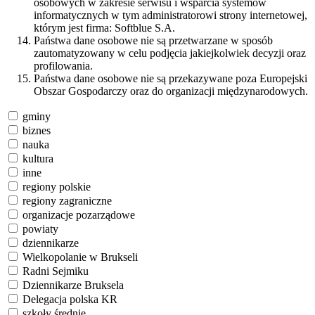
osobowych w zakresie serwisu i wsparcia systemów
informatycznych w tym administratorowi strony internetowej,
którym jest firma: Softblue S.A.
Państwa dane osobowe nie są przetwarzane w sposób
zautomatyzowany w celu podjęcia jakiejkolwiek decyzji oraz
profilowania.
Państwa dane osobowe nie są przekazywane poza Europejski
Obszar Gospodarczy oraz do organizacji międzynarodowych.
gminy
biznes
nauka
kultura
inne
regiony polskie
regiony zagraniczne
organizacje pozarządowe
powiaty
dziennikarze
Wielkopolanie w Brukseli
Radni Sejmiku
Dziennikarze Bruksela
Delegacja polska KR
szkoły średnie