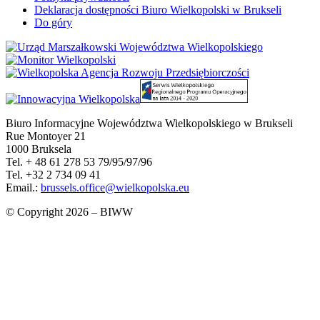
Deklaracja dostępności Biuro Wielkopolski w Brukseli
Do góry
Biuro Informacyjne Województwa Wielkopolskiego w Brukseli
Rue Montoyer 21
1000 Bruksela
Tel. + 48 61 278 53 79/95/97/96
Tel. +32 2 734 09 41
Email.:
brussels.office@wielkopolska.eu
© Copyright 2026 – BIWW