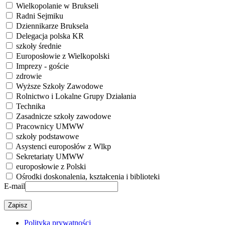
Wielkopolanie w Brukseli
Radni Sejmiku
Dziennikarze Bruksela
Delegacja polska KR
szkoły średnie
Europosłowie z Wielkopolski
Imprezy - goście
zdrowie
Wyższe Szkoły Zawodowe
Rolnictwo i Lokalne Grupy Działania
Technika
Zasadnicze szkoły zawodowe
Pracownicy UMWW
szkoły podstawowe
Asystenci europosłów z Wlkp
Sekretariaty UMWW
europosłowie z Polski
Ośrodki doskonalenia, kształcenia i biblioteki
E-mail
Polityka prywatności