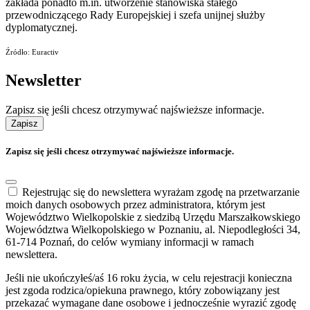
zakłada ponadto m.in. utworzenie stanowiska stałego
przewodniczącego Rady Europejskiej i szefa unijnej służby
dyplomatycznej.
Źródło: Euractiv
Newsletter
Zapisz się jeśli chcesz otrzymywać najświeższe informacje.
Zapisz
Zapisz się jeśli chcesz otrzymywać najświeższe informacje.
Rejestrując się do newslettera wyrażam zgodę na przetwarzanie
moich danych osobowych przez administratora, którym jest
Województwo Wielkopolskie z siedzibą Urzędu Marszałkowskiego
Województwa Wielkopolskiego w Poznaniu, al. Niepodległości 34,
61-714 Poznań, do celów wymiany informacji w ramach
newslettera.
Jeśli nie ukończyłeś/aś 16 roku życia, w celu rejestracji konieczna
jest zgoda rodzica/opiekuna prawnego, który zobowiązany jest
przekazać wymagane dane osobowe i jednocześnie wyrazić zgodę