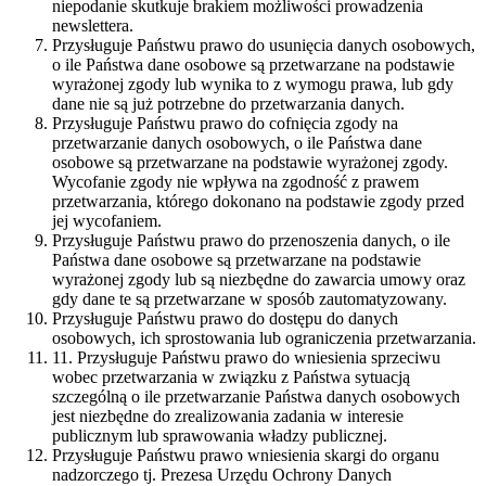
niepodanie skutkuje brakiem możliwości prowadzenia
newslettera.
Przysługuje Państwu prawo do usunięcia danych osobowych,
o ile Państwa dane osobowe są przetwarzane na podstawie
wyrażonej zgody lub wynika to z wymogu prawa, lub gdy
dane nie są już potrzebne do przetwarzania danych.
Przysługuje Państwu prawo do cofnięcia zgody na
przetwarzanie danych osobowych, o ile Państwa dane
osobowe są przetwarzane na podstawie wyrażonej zgody.
Wycofanie zgody nie wpływa na zgodność z prawem
przetwarzania, którego dokonano na podstawie zgody przed
jej wycofaniem.
Przysługuje Państwu prawo do przenoszenia danych, o ile
Państwa dane osobowe są przetwarzane na podstawie
wyrażonej zgody lub są niezbędne do zawarcia umowy oraz
gdy dane te są przetwarzane w sposób zautomatyzowany.
Przysługuje Państwu prawo do dostępu do danych
osobowych, ich sprostowania lub ograniczenia przetwarzania.
11. Przysługuje Państwu prawo do wniesienia sprzeciwu
wobec przetwarzania w związku z Państwa sytuacją
szczególną o ile przetwarzanie Państwa danych osobowych
jest niezbędne do zrealizowania zadania w interesie
publicznym lub sprawowania władzy publicznej.
Przysługuje Państwu prawo wniesienia skargi do organu
nadzorczego tj. Prezesa Urzędu Ochrony Danych