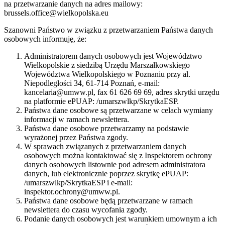
na przetwarzanie danych na adres mailowy:
brussels.office@wielkopolska.eu
Szanowni Państwo w związku z przetwarzaniem Państwa danych
osobowych informuję, że:
Administratorem danych osobowych jest Województwo
Wielkopolskie z siedzibą Urzędu Marszałkowskiego
Województwa Wielkopolskiego w Poznaniu przy al.
Niepodległości 34, 61-714 Poznań, e-mail:
kancelaria@umww.pl, fax 61 626 69 69, adres skrytki urzędu
na platformie ePUAP: /umarszwlkp/SkrytkaESP.
Państwa dane osobowe są przetwarzane w celach wymiany
informacji w ramach newslettera.
Państwa dane osobowe przetwarzamy na podstawie
wyrażonej przez Państwa zgody.
W sprawach związanych z przetwarzaniem danych
osobowych można kontaktować się z Inspektorem ochrony
danych osobowych listownie pod adresem administratora
danych, lub elektronicznie poprzez skrytkę ePUAP:
/umarszwlkp/SkrytkaESP i e-mail:
inspektor.ochrony@umww.pl.
Państwa dane osobowe będą przetwarzane w ramach
newslettera do czasu wycofania zgody.
Podanie danych osobowych jest warunkiem umownym a ich