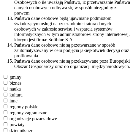
Osobowych o ile uważają Państwo, iż przetwarzanie Państwa
danych osobowych odbywa się w sposób niezgodny z
prawem.
Państwa dane osobowe będą ujawniane podmiotom
świadczącym usługi na rzecz administratora danych
osobowych w zakresie serwisu i wsparcia systemów
informatycznych w tym administratorowi strony internetowej,
którym jest firma: Softblue S.A.
Państwa dane osobowe nie są przetwarzane w sposób
zautomatyzowany w celu podjęcia jakiejkolwiek decyzji oraz
profilowania.
Państwa dane osobowe nie są przekazywane poza Europejski
Obszar Gospodarczy oraz do organizacji międzynarodowych.
gminy
biznes
nauka
kultura
inne
regiony polskie
regiony zagraniczne
organizacje pozarządowe
powiaty
dziennikarze