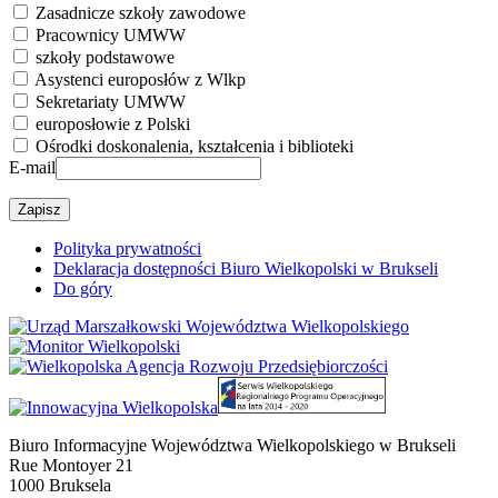
Zasadnicze szkoły zawodowe
Pracownicy UMWW
szkoły podstawowe
Asystenci europosłów z Wlkp
Sekretariaty UMWW
europosłowie z Polski
Ośrodki doskonalenia, kształcenia i biblioteki
E-mail
Polityka prywatności
Deklaracja dostępności Biuro Wielkopolski w Brukseli
Do góry
Biuro Informacyjne Województwa Wielkopolskiego w Brukseli
Rue Montoyer 21
1000 Bruksela