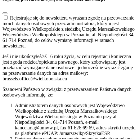
Rejestrując się do newslettera wyrażam zgodę na przetwarzanie
moich danych osobowych przez administratora, którym jest
Województwo Wielkopolskie z siedzibą Urzędu Marszałkowskiego
Województwa Wielkopolskiego w Poznaniu, al. Niepodległości 34,
61-714 Poznań, do celów wymiany informacji w ramach
newslettera.
Jeśli nie ukończyłeś/aś 16 roku życia, w celu rejestracji konieczna
jest zgoda rodzica/opiekuna prawnego, który zobowiązany jest
przekazać wymagane dane osobowe i jednocześnie wyrazić zgodę
na przetwarzanie danych na adres mailowy:
brussels.office@wielkopolska.eu
Szanowni Państwo w związku z przetwarzaniem Państwa danych
osobowych informuję, że:
Administratorem danych osobowych jest Województwo
Wielkopolskie z siedzibą Urzędu Marszałkowskiego
Województwa Wielkopolskiego w Poznaniu przy al.
Niepodległości 34, 61-714 Poznań, e-mail:
kancelaria@umww.pl, fax 61 626 69 69, adres skrytki urzędu
na platformie ePUAP: /umarszwlkp/SkrytkaESP.
Państwa dane osobowe są przetwarzane w celach wymiany