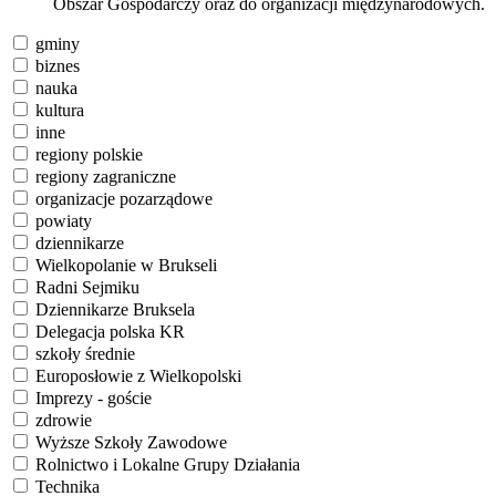
Obszar Gospodarczy oraz do organizacji międzynarodowych.
gminy
biznes
nauka
kultura
inne
regiony polskie
regiony zagraniczne
organizacje pozarządowe
powiaty
dziennikarze
Wielkopolanie w Brukseli
Radni Sejmiku
Dziennikarze Bruksela
Delegacja polska KR
szkoły średnie
Europosłowie z Wielkopolski
Imprezy - goście
zdrowie
Wyższe Szkoły Zawodowe
Rolnictwo i Lokalne Grupy Działania
Technika