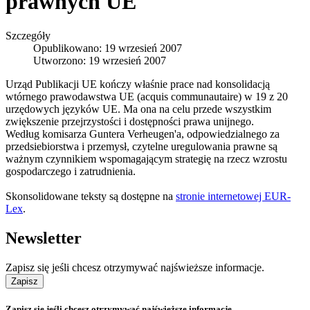
prawnych UE
Szczegóły
Opublikowano: 19 wrzesień 2007
Utworzono: 19 wrzesień 2007
Urząd Publikacji UE kończy właśnie prace nad konsolidacją
wtórnego prawodawstwa UE (acquis communautaire) w 19 z 20
urzędowych języków UE. Ma ona na celu przede wszystkim
zwiększenie przejrzystości i dostępności prawa unijnego.
Według komisarza Guntera Verheugen'a, odpowiedzialnego za
przedsiebiorstwa i przemysł, czytelne uregulowania prawne są
ważnym czynnikiem wspomagającym strategię na rzecz wzrostu
gospodarczego i zatrudnienia.
Skonsolidowane teksty są dostępne na
stronie internetowej EUR-
Lex
.
Newsletter
Zapisz się jeśli chcesz otrzymywać najświeższe informacje.
Zapisz
Zapisz się jeśli chcesz otrzymywać najświeższe informacje.