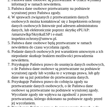
informacji w ramach newslettera.
Państwa dane osobowe przetwarzamy na podstawie
wyrażonej przez Państwa zgody.
W sprawach związanych z przetwarzaniem danych
osobowych można kontaktować się z Inspektorem ochrony
danych osobowych listownie pod adresem administratora
danych, lub elektronicznie poprzez skrytkę ePUAP:
/umarszwlkp/SkrytkaESP i e-mail:
inspektor.ochrony@umww.pl.
Państwa dane osobowe będą przetwarzane w ramach
newslettera do czasu wycofania zgody.
Podanie danych osobowych jest warunkiem umownym a ich
niepodanie skutkuje brakiem możliwości prowadzenia
newslettera.
Przysługuje Państwu prawo do usunięcia danych osobowych,
o ile Państwa dane osobowe są przetwarzane na podstawie
wyrażonej zgody lub wynika to z wymogu prawa, lub gdy
dane nie są już potrzebne do przetwarzania danych.
Przysługuje Państwu prawo do cofnięcia zgody na
przetwarzanie danych osobowych, o ile Państwa dane
osobowe są przetwarzane na podstawie wyrażonej zgody.
Wycofanie zgody nie wpływa na zgodność z prawem
przetwarzania, którego dokonano na podstawie zgody przed
jej wycofaniem.