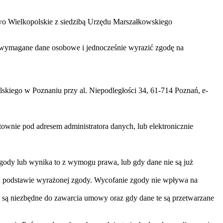
two Wielkopolskie z siedzibą Urzędu Marszałkowskiego
zać wymagane dane osobowe i jednocześnie wyrazić zgodę na
iego w Poznaniu przy al. Niepodległości 34, 61-714 Poznań, e-
nie pod adresem administratora danych, lub elektronicznie
gody lub wynika to z wymogu prawa, lub gdy dane nie są już
na podstawie wyrażonej zgody. Wycofanie zgody nie wpływa na
 są niezbędne do zawarcia umowy oraz gdy dane te są przetwarzane