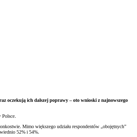
raz oczekują ich dalszej poprawy – oto wnioski z najnowszego
 Polsce.
złonkostwie. Mimo większego udziału respondentów „obojętnych”
owiednio 52% i 54%.