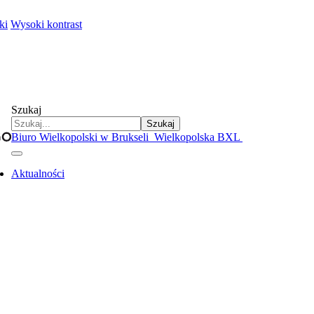
ki
Wysoki kontrast
Szukaj
Szukaj
Biuro Wielkopolski w Brukseli
Wielkopolska BXL
Aktualności