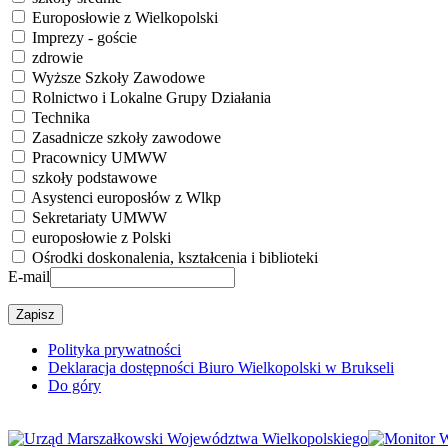
Europosłowie z Wielkopolski
Imprezy - goście
zdrowie
Wyższe Szkoły Zawodowe
Rolnictwo i Lokalne Grupy Działania
Technika
Zasadnicze szkoły zawodowe
Pracownicy UMWW
szkoły podstawowe
Asystenci europosłów z Wlkp
Sekretariaty UMWW
europosłowie z Polski
Ośrodki doskonalenia, kształcenia i biblioteki
E-mail
Polityka prywatności
Deklaracja dostępności Biuro Wielkopolski w Brukseli
Do góry