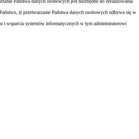
arzanie Państwa danych osobowych jest niezbędne do zrealizowania
 Państwo, iż przetwarzanie Państwa danych osobowych odbywa się w
u i wsparcia systemów informatycznych w tym administratorowi