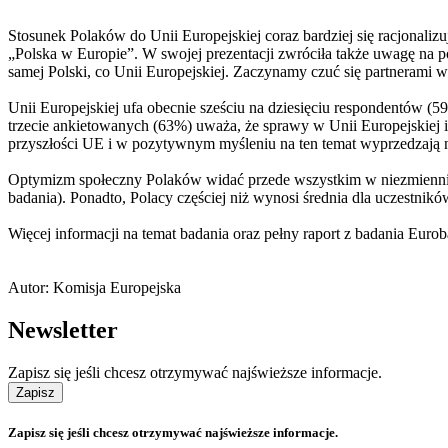
Stosunek Polaków do Unii Europejskiej coraz bardziej się racjonalizu
„Polska w Europie”. W swojej prezentacji zwróciła także uwagę na po
samej Polski, co Unii Europejskiej. Zaczynamy czuć się partnerami w
Unii Europejskiej ufa obecnie sześciu na dziesięciu respondentów (
trzecie ankietowanych (63%) uważa, że sprawy w Unii Europejskiej
przyszłości UE i w pozytywnym myśleniu na ten temat wyprzedzają 
Optymizm społeczny Polaków widać przede wszystkim w niezmiennie
badania). Ponadto, Polacy częściej niż wynosi średnia dla uczestni
Więcej informacji na temat badania oraz pełny raport z badania Eurob
Autor: Komisja Europejska
Newsletter
Zapisz się jeśli chcesz otrzymywać najświeższe informacje.
Zapisz
Zapisz się jeśli chcesz otrzymywać najświeższe informacje.