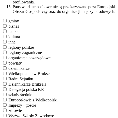
profilowania.
Państwa dane osobowe nie są przekazywane poza Europejski
Obszar Gospodarczy oraz do organizacji międzynarodowych.
gminy
biznes
nauka
kultura
inne
regiony polskie
regiony zagraniczne
organizacje pozarządowe
powiaty
dziennikarze
Wielkopolanie w Brukseli
Radni Sejmiku
Dziennikarze Bruksela
Delegacja polska KR
szkoły średnie
Europosłowie z Wielkopolski
Imprezy - goście
zdrowie
Wyższe Szkoły Zawodowe