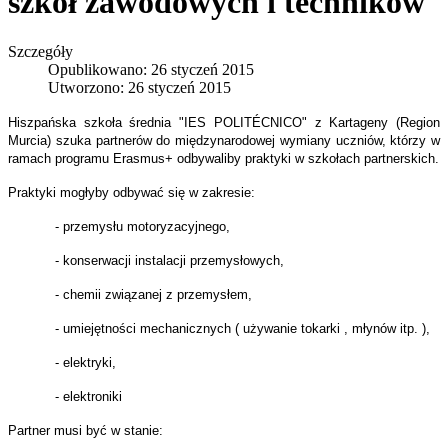
szkół zawodowych i techników
Szczegóły
Opublikowano: 26 styczeń 2015
Utworzono: 26 styczeń 2015
Hiszpańska szkoła średnia "IES POLITÉCNICO" z Kartageny (Region
Murcia) szuka partnerów do międzynarodowej wymiany uczniów, którzy w
ramach programu Erasmus+ odbywaliby praktyki w szkołach partnerskich.
Praktyki mogłyby odbywać się w zakresie:
- przemysłu motoryzacyjnego,
- konserwacji instalacji przemysłowych,
- chemii związanej z przemysłem,
- umiejętności mechanicznych ( używanie tokarki , młynów itp. ),
- elektryki,
- elektroniki
Partner musi być w stanie: