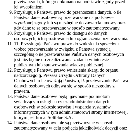
przetwarzania, którego dokonano na podstawie zgody przed
jej wycofaniem.
Przysługuje Państwu prawo do przenoszenia danych, o ile
Państwa dane osobowe są przetwarzane na podstawie
wyrażonej zgody lub są niezbędne do zawarcia umowy oraz
gdy dane te są przetwarzane w sposób zautomatyzowany.
Przysługuje Państwu prawo do dostępu do danych
osobowych, ich sprostowania lub ograniczenia przetwarzania.
11. Przysługuje Państwu prawo do wniesienia sprzeciwu
wobec przetwarzania w związku z Państwa sytuacją
szczególną o ile przetwarzanie Państwa danych osobowych
jest niezbędne do zrealizowania zadania w interesie
publicznym lub sprawowania władzy publicznej.
Przysługuje Państwu prawo wniesienia skargi do organu
nadzorczego tj. Prezesa Urzędu Ochrony Danych
Osobowych o ile uważają Państwo, iż przetwarzanie Państwa
danych osobowych odbywa się w sposób niezgodny z
prawem.
Państwa dane osobowe będą ujawniane podmiotom
świadczącym usługi na rzecz administratora danych
osobowych w zakresie serwisu i wsparcia systemów
informatycznych w tym administratorowi strony internetowej,
którym jest firma: Softblue S.A.
Państwa dane osobowe nie są przetwarzane w sposób
zautomatyzowany w celu podjęcia jakiejkolwiek decyzji oraz