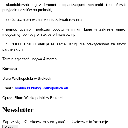
- skontaktować się z firmami i organizacjami non-profit i umożliwić
przyjęcię uczniów na praktyki,
- pomóc uczniom w znalezieniu zakwaterowania,
- pomóc uczniom podczas pobytu w innym kraju w zakresie opieki
medycznej, pomocy w zakresie finansów itp.
IES POLITÉCNICO oferuje te same usługi dla praktykantów ze szkół
partnerskich.
Termin zgłoszeń upływa 4 marca.
Kontakt:
Biuro Wielkopolski w Brukseli
Email:
Joanna.kubiak@wielkopolska.eu
Oprac. Biuro Wielkopolski w Brukseli
Newsletter
Zapisz się jeśli chcesz otrzymywać najświeższe informacje.
Zapisz