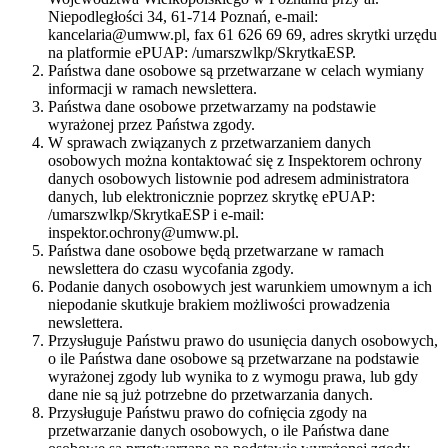
Niepodległości 34, 61-714 Poznań, e-mail:
kancelaria@umww.pl, fax 61 626 69 69, adres skrytki urzędu
na platformie ePUAP: /umarszwlkp/SkrytkaESP.
Państwa dane osobowe są przetwarzane w celach wymiany
informacji w ramach newslettera.
Państwa dane osobowe przetwarzamy na podstawie
wyrażonej przez Państwa zgody.
W sprawach związanych z przetwarzaniem danych
osobowych można kontaktować się z Inspektorem ochrony
danych osobowych listownie pod adresem administratora
danych, lub elektronicznie poprzez skrytkę ePUAP:
/umarszwlkp/SkrytkaESP i e-mail:
inspektor.ochrony@umww.pl.
Państwa dane osobowe będą przetwarzane w ramach
newslettera do czasu wycofania zgody.
Podanie danych osobowych jest warunkiem umownym a ich
niepodanie skutkuje brakiem możliwości prowadzenia
newslettera.
Przysługuje Państwu prawo do usunięcia danych osobowych,
o ile Państwa dane osobowe są przetwarzane na podstawie
wyrażonej zgody lub wynika to z wymogu prawa, lub gdy
dane nie są już potrzebne do przetwarzania danych.
Przysługuje Państwu prawo do cofnięcia zgody na
przetwarzanie danych osobowych, o ile Państwa dane