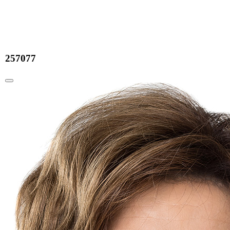
257077