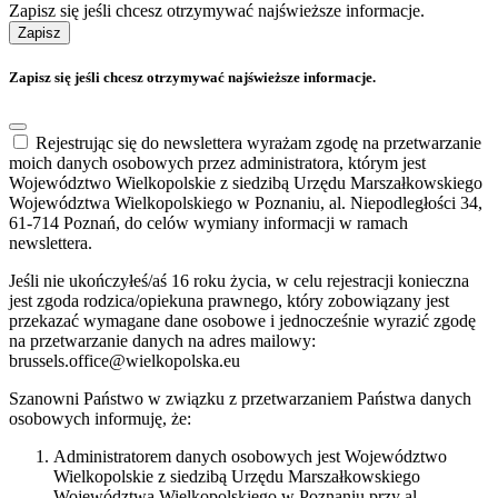
Zapisz się jeśli chcesz otrzymywać najświeższe informacje.
Zapisz
Zapisz się jeśli chcesz otrzymywać najświeższe informacje.
Rejestrując się do newslettera wyrażam zgodę na przetwarzanie
moich danych osobowych przez administratora, którym jest
Województwo Wielkopolskie z siedzibą Urzędu Marszałkowskiego
Województwa Wielkopolskiego w Poznaniu, al. Niepodległości 34,
61-714 Poznań, do celów wymiany informacji w ramach
newslettera.
Jeśli nie ukończyłeś/aś 16 roku życia, w celu rejestracji konieczna
jest zgoda rodzica/opiekuna prawnego, który zobowiązany jest
przekazać wymagane dane osobowe i jednocześnie wyrazić zgodę
na przetwarzanie danych na adres mailowy:
brussels.office@wielkopolska.eu
Szanowni Państwo w związku z przetwarzaniem Państwa danych
osobowych informuję, że:
Administratorem danych osobowych jest Województwo
Wielkopolskie z siedzibą Urzędu Marszałkowskiego
Województwa Wielkopolskiego w Poznaniu przy al.