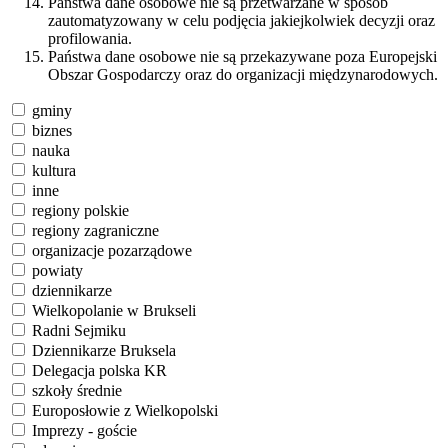
Państwa dane osobowe nie są przetwarzane w sposób
zautomatyzowany w celu podjęcia jakiejkolwiek decyzji oraz
profilowania.
Państwa dane osobowe nie są przekazywane poza Europejski
Obszar Gospodarczy oraz do organizacji międzynarodowych.
gminy
biznes
nauka
kultura
inne
regiony polskie
regiony zagraniczne
organizacje pozarządowe
powiaty
dziennikarze
Wielkopolanie w Brukseli
Radni Sejmiku
Dziennikarze Bruksela
Delegacja polska KR
szkoły średnie
Europosłowie z Wielkopolski
Imprezy - goście