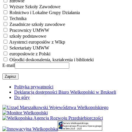
zdrowie
Wyższe Szkoły Zawodowe
Rolnictwo i Lokalne Grupy Działania
Technika
Zasadnicze szkoły zawodowe
Pracownicy UMWW
szkoły podstawowe
Asystenci europosłów z Wlkp
Sekretariaty UMWW
europosłowie z Polski
Ośrodki doskonalenia, kształcenia i biblioteki
E-mail
Polityka prywatności
Deklaracja dostępności Biuro Wielkopolski w Brukseli
Do góry