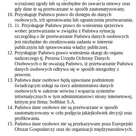
wyrażonej zgody lub są niezbędne do zawarcia umowy oraz
gdy dane te są przetwarzane w sposób zautomatyzowany.
Przysługuje Państwu prawo do dostępu do danych
osobowych, ich sprostowania lub ograniczenia przetwarzania.
11. Przysługuje Państwu prawo do wniesienia sprzeciwu
wobec przetwarzania w związku z Państwa sytuacją
szczególną o ile przetwarzanie Państwa danych osobowych
jest niezbędne do zrealizowania zadania w interesie
publicznym lub sprawowania władzy publicznej.
Przysługuje Państwu prawo wniesienia skargi do organu
nadzorczego tj. Prezesa Urzędu Ochrony Danych
Osobowych o ile uważają Państwo, iż przetwarzanie Państwa
danych osobowych odbywa się w sposób niezgodny z
prawem.
Państwa dane osobowe będą ujawniane podmiotom
świadczącym usługi na rzecz administratora danych
osobowych w zakresie serwisu i wsparcia systemów
informatycznych w tym administratorowi strony internetowej,
którym jest firma: Softblue S.A.
Państwa dane osobowe nie są przetwarzane w sposób
zautomatyzowany w celu podjęcia jakiejkolwiek decyzji oraz
profilowania.
Państwa dane osobowe nie są przekazywane poza Europejski
Obszar Gospodarczy oraz do organizacji międzynarodowych.