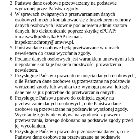
Państwa dane osobowe przetwarzamy na podstawie
wyrażonej przez Państwa zgody.
W sprawach związanych z przetwarzaniem danych
osobowych można kontaktować się z Inspektorem ochrony
danych osobowych listownie pod adresem administratora
danych, lub elektronicznie poprzez skrytkę ePUAP:
/umarszwlkp/SkrytkaESP i e-mail:
inspektor.ochrony@umww.pl.
Państwa dane osobowe będą przetwarzane w ramach
newslettera do czasu wycofania zgody.
Podanie danych osobowych jest warunkiem umownym a ich
niepodanie skutkuje brakiem możliwości prowadzenia
newslettera.
Przysługuje Państwu prawo do usunięcia danych osobowych,
o ile Państwa dane osobowe są przetwarzane na podstawie
wyrażonej zgody lub wynika to z wymogu prawa, lub gdy
dane nie są już potrzebne do przetwarzania danych.
Przysługuje Państwu prawo do cofnięcia zgody na
przetwarzanie danych osobowych, o ile Państwa dane
osobowe są przetwarzane na podstawie wyrażonej zgody.
Wycofanie zgody nie wpływa na zgodność z prawem
przetwarzania, którego dokonano na podstawie zgody przed
jej wycofaniem.
Przysługuje Państwu prawo do przenoszenia danych, o ile
Państwa dane osobowe są przetwarzane na podstawie