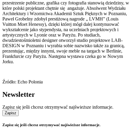
przestrzenie publiczne, grafika czy fotografia stanowią dziedziny, w
które polski projektant chętnie się angażuje. Absolwent Wydziału
Architektury i Wzornictwa Akademii Sztuk Pięknych w Poznaniu,
Paweł Grobelny zdobył prestiżową nagrode „ LVMH” (Louis
Vuitton Moet Henessy), dzięki której mógł dalej kontynuować
wykształcenie jako stypendysta, na uczelniach projektowych i
artystycznych w Lyonie oraz w Paryżu. Po studiach,
dwudziestośmioletni designer otworzył studio projektowe LAB-
DESIGN w Poznaniu i wyrabia sobie nazwisko także za granicą,
prezentując, między innymi, swoje meble na targach w Berlinie,
Frankfurcie czy Paryżu. Następna wystawa czeka go w Nowym
Jorku.
Źródło: Echo Polonia
Newsletter
Zapisz się jeśli chcesz otrzymywać najświeższe informacje.
Zapisz
Zapisz się jeśli chcesz otrzymywać najświeższe informacje.