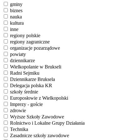
gminy
biznes
nauka
kultura
inne
regiony polskie
regiony zagraniczne
organizacje pozarządowe
powiaty
dziennikarze
Wielkopolanie w Brukseli
Radni Sejmiku
Dziennikarze Bruksela
Delegacja polska KR
szkoły średnie
Europosłowie z Wielkopolski
Imprezy - goście
zdrowie
Wyższe Szkoły Zawodowe
Rolnictwo i Lokalne Grupy Działania
Technika
Zasadnicze szkoły zawodowe