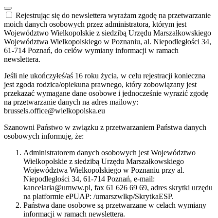
Rejestrując się do newslettera wyrażam zgodę na przetwarzanie
moich danych osobowych przez administratora, którym jest
Województwo Wielkopolskie z siedzibą Urzędu Marszałkowskiego
Województwa Wielkopolskiego w Poznaniu, al. Niepodległości 34,
61-714 Poznań, do celów wymiany informacji w ramach
newslettera.
Jeśli nie ukończyłeś/aś 16 roku życia, w celu rejestracji konieczna
jest zgoda rodzica/opiekuna prawnego, który zobowiązany jest
przekazać wymagane dane osobowe i jednocześnie wyrazić zgodę
na przetwarzanie danych na adres mailowy:
brussels.office@wielkopolska.eu
Szanowni Państwo w związku z przetwarzaniem Państwa danych
osobowych informuję, że:
Administratorem danych osobowych jest Województwo
Wielkopolskie z siedzibą Urzędu Marszałkowskiego
Województwa Wielkopolskiego w Poznaniu przy al.
Niepodległości 34, 61-714 Poznań, e-mail:
kancelaria@umww.pl, fax 61 626 69 69, adres skrytki urzędu
na platformie ePUAP: /umarszwlkp/SkrytkaESP.
Państwa dane osobowe są przetwarzane w celach wymiany
informacji w ramach newslettera.