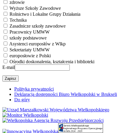
zdrowie
Wyższe Szkoły Zawodowe
Rolnictwo i Lokalne Grupy Działania
Technika
Zasadnicze szkoły zawodowe
Pracownicy UMWW
szkoły podstawowe
Asystenci europosłów z Wlkp
Sekretariaty UMWW
europosłowie z Polski
Ośrodki doskonalenia, kształcenia i biblioteki
E-mail
Polityka prywatności
Deklaracja dostępności Biuro Wielkopolski w Brukseli
Do góry