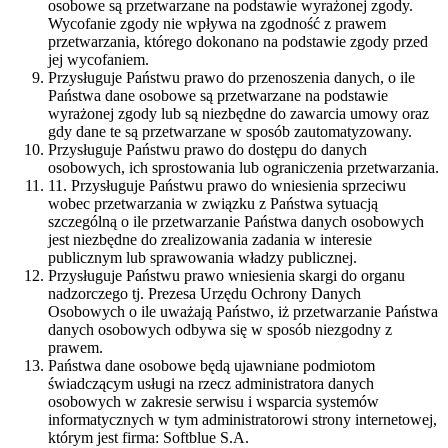
osobowe są przetwarzane na podstawie wyrażonej zgody.
Wycofanie zgody nie wpływa na zgodność z prawem
przetwarzania, którego dokonano na podstawie zgody przed
jej wycofaniem.
Przysługuje Państwu prawo do przenoszenia danych, o ile
Państwa dane osobowe są przetwarzane na podstawie
wyrażonej zgody lub są niezbędne do zawarcia umowy oraz
gdy dane te są przetwarzane w sposób zautomatyzowany.
Przysługuje Państwu prawo do dostępu do danych
osobowych, ich sprostowania lub ograniczenia przetwarzania.
11. Przysługuje Państwu prawo do wniesienia sprzeciwu
wobec przetwarzania w związku z Państwa sytuacją
szczególną o ile przetwarzanie Państwa danych osobowych
jest niezbędne do zrealizowania zadania w interesie
publicznym lub sprawowania władzy publicznej.
Przysługuje Państwu prawo wniesienia skargi do organu
nadzorczego tj. Prezesa Urzędu Ochrony Danych
Osobowych o ile uważają Państwo, iż przetwarzanie Państwa
danych osobowych odbywa się w sposób niezgodny z
prawem.
Państwa dane osobowe będą ujawniane podmiotom
świadczącym usługi na rzecz administratora danych
osobowych w zakresie serwisu i wsparcia systemów
informatycznych w tym administratorowi strony internetowej,
którym jest firma: Softblue S.A.