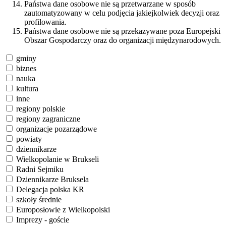
Państwa dane osobowe nie są przetwarzane w sposób
zautomatyzowany w celu podjęcia jakiejkolwiek decyzji oraz
profilowania.
Państwa dane osobowe nie są przekazywane poza Europejski
Obszar Gospodarczy oraz do organizacji międzynarodowych.
gminy
biznes
nauka
kultura
inne
regiony polskie
regiony zagraniczne
organizacje pozarządowe
powiaty
dziennikarze
Wielkopolanie w Brukseli
Radni Sejmiku
Dziennikarze Bruksela
Delegacja polska KR
szkoły średnie
Europosłowie z Wielkopolski
Imprezy - goście