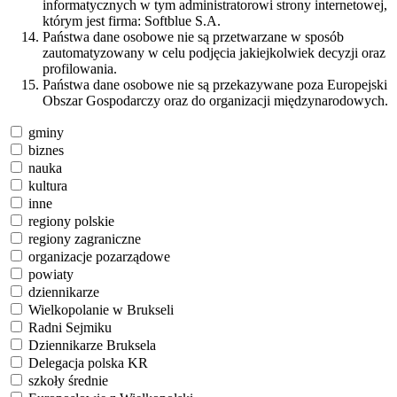
informatycznych w tym administratorowi strony internetowej,
którym jest firma: Softblue S.A.
Państwa dane osobowe nie są przetwarzane w sposób
zautomatyzowany w celu podjęcia jakiejkolwiek decyzji oraz
profilowania.
Państwa dane osobowe nie są przekazywane poza Europejski
Obszar Gospodarczy oraz do organizacji międzynarodowych.
gminy
biznes
nauka
kultura
inne
regiony polskie
regiony zagraniczne
organizacje pozarządowe
powiaty
dziennikarze
Wielkopolanie w Brukseli
Radni Sejmiku
Dziennikarze Bruksela
Delegacja polska KR
szkoły średnie