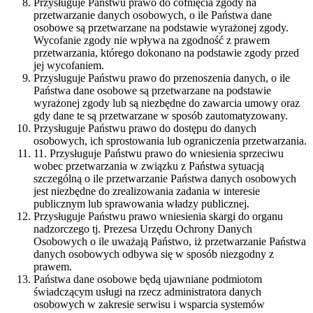
Przysługuje Państwu prawo do cofnięcia zgody na
przetwarzanie danych osobowych, o ile Państwa dane
osobowe są przetwarzane na podstawie wyrażonej zgody.
Wycofanie zgody nie wpływa na zgodność z prawem
przetwarzania, którego dokonano na podstawie zgody przed
jej wycofaniem.
Przysługuje Państwu prawo do przenoszenia danych, o ile
Państwa dane osobowe są przetwarzane na podstawie
wyrażonej zgody lub są niezbędne do zawarcia umowy oraz
gdy dane te są przetwarzane w sposób zautomatyzowany.
Przysługuje Państwu prawo do dostępu do danych
osobowych, ich sprostowania lub ograniczenia przetwarzania.
11. Przysługuje Państwu prawo do wniesienia sprzeciwu
wobec przetwarzania w związku z Państwa sytuacją
szczególną o ile przetwarzanie Państwa danych osobowych
jest niezbędne do zrealizowania zadania w interesie
publicznym lub sprawowania władzy publicznej.
Przysługuje Państwu prawo wniesienia skargi do organu
nadzorczego tj. Prezesa Urzędu Ochrony Danych
Osobowych o ile uważają Państwo, iż przetwarzanie Państwa
danych osobowych odbywa się w sposób niezgodny z
prawem.
Państwa dane osobowe będą ujawniane podmiotom
świadczącym usługi na rzecz administratora danych
osobowych w zakresie serwisu i wsparcia systemów