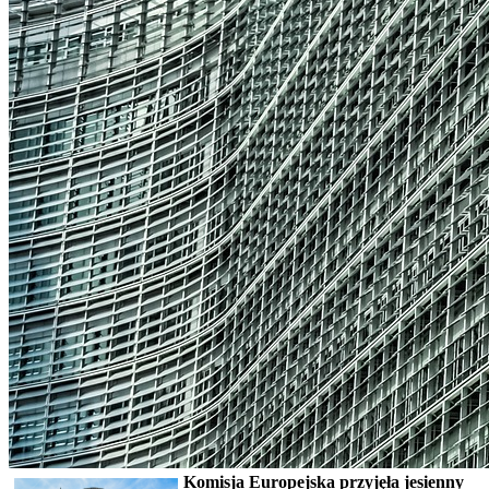
Komisja Europejska przyjęła jesienny