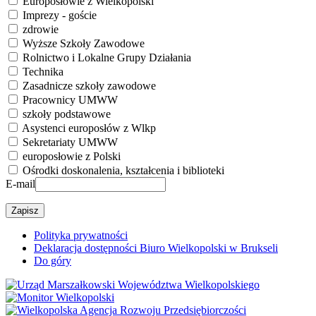
Europosłowie z Wielkopolski
Imprezy - goście
zdrowie
Wyższe Szkoły Zawodowe
Rolnictwo i Lokalne Grupy Działania
Technika
Zasadnicze szkoły zawodowe
Pracownicy UMWW
szkoły podstawowe
Asystenci europosłów z Wlkp
Sekretariaty UMWW
europosłowie z Polski
Ośrodki doskonalenia, kształcenia i biblioteki
E-mail
Polityka prywatności
Deklaracja dostępności Biuro Wielkopolski w Brukseli
Do góry