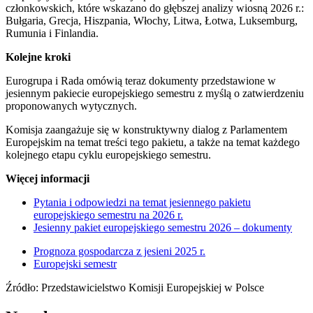
członkowskich, które wskazano do głębszej analizy wiosną 2026 r.:
Bułgaria, Grecja, Hiszpania, Włochy, Litwa, Łotwa, Luksemburg,
Rumunia i Finlandia.
Kolejne kroki
Eurogrupa i Rada omówią teraz dokumenty przedstawione w
jesiennym pakiecie europejskiego semestru z myślą o zatwierdzeniu
proponowanych wytycznych.
Komisja zaangażuje się w konstruktywny dialog z Parlamentem
Europejskim na temat treści tego pakietu, a także na temat każdego
kolejnego etapu cyklu europejskiego semestru.
Więcej informacji
Pytania i odpowiedzi na temat jesiennego pakietu
europejskiego semestru na 2026 r.
Jesienny pakiet europejskiego semestru 2026 – dokumenty
Prognoza gospodarcza z jesieni 2025 r.
Europejski semestr
Źródło: Przedstawicielstwo Komisji Europejskiej w Polsce