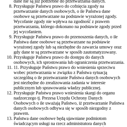
dane nie są już potrzebne do przetwarzania danych.
Przysługuje Państwu prawo do cofnięcia zgody na
przetwarzanie danych osobowych, o ile Państwa dane
osobowe są przetwarzane na podstawie wyrażonej zgody.
Wycofanie zgody nie wpływa na zgodność z prawem
przetwarzania, którego dokonano na podstawie zgody przed
jej wycofaniem.
Przysługuje Państwu prawo do przenoszenia danych, o ile
Państwa dane osobowe są przetwarzane na podstawie
wyrażonej zgody lub są niezbędne do zawarcia umowy oraz
gdy dane te są przetwarzane w sposób zautomatyzowany.
Przysługuje Państwu prawo do dostępu do danych
osobowych, ich sprostowania lub ograniczenia przetwarzania.
11. Przysługuje Państwu prawo do wniesienia sprzeciwu
wobec przetwarzania w związku z Państwa sytuacją
szczególną o ile przetwarzanie Państwa danych osobowych
jest niezbędne do zrealizowania zadania w interesie
publicznym lub sprawowania władzy publicznej.
Przysługuje Państwu prawo wniesienia skargi do organu
nadzorczego tj. Prezesa Urzędu Ochrony Danych
Osobowych o ile uważają Państwo, iż przetwarzanie Państwa
danych osobowych odbywa się w sposób niezgodny z
prawem.
Państwa dane osobowe będą ujawniane podmiotom
świadczącym usługi na rzecz administratora danych