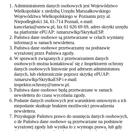
Administratorem danych osobowych jest Województwo
Wielkopolskie z siedzibą Urzędu Marszałkowskiego
Województwa Wielkopolskiego w Poznaniu przy al.
Niepodległości 34, 61-714 Poznań, e-mail:
kancelaria@umww.pl, fax 61 626 69 69, adres skrytki urzędu
na platformie ePUAP: /umarszwlkp/SkrytkaESP.
Państwa dane osobowe są przetwarzane w celach wymiany
informacji w ramach newslettera.
Państwa dane osobowe przetwarzamy na podstawie
wyrażonej przez Państwa zgody.
W sprawach związanych z przetwarzaniem danych
osobowych można kontaktować się z Inspektorem ochrony
danych osobowych listownie pod adresem administratora
danych, lub elektronicznie poprzez skrytkę ePUAP:
/umarszwlkp/SkrytkaESP i e-mail:
inspektor.ochrony@umww.pl.
Państwa dane osobowe będą przetwarzane w ramach
newslettera do czasu wycofania zgody.
Podanie danych osobowych jest warunkiem umownym a ich
niepodanie skutkuje brakiem możliwości prowadzenia
newslettera.
Przysługuje Państwu prawo do usunięcia danych osobowych,
o ile Państwa dane osobowe są przetwarzane na podstawie
wyrażonej zgody lub wynika to z wymogu prawa, lub gdy