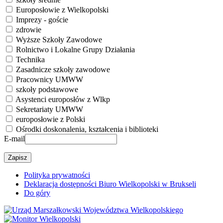
Europosłowie z Wielkopolski
Imprezy - goście
zdrowie
Wyższe Szkoły Zawodowe
Rolnictwo i Lokalne Grupy Działania
Technika
Zasadnicze szkoły zawodowe
Pracownicy UMWW
szkoły podstawowe
Asystenci europosłów z Wlkp
Sekretariaty UMWW
europosłowie z Polski
Ośrodki doskonalenia, kształcenia i biblioteki
E-mail
Polityka prywatności
Deklaracja dostępności Biuro Wielkopolski w Brukseli
Do góry