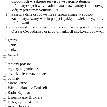
osobowych w zakresie serwisu i wsparcia systemów
informatycznych w tym administratorowi strony internetowej,
którym jest firma: Softblue S.A.
Państwa dane osobowe nie są przetwarzane w sposób
zautomatyzowany w celu podjęcia jakiejkolwiek decyzji oraz
profilowania.
Państwa dane osobowe nie są przekazywane poza Europejski
Obszar Gospodarczy oraz do organizacji międzynarodowych.
gminy
biznes
nauka
kultura
inne
regiony polskie
regiony zagraniczne
organizacje pozarządowe
powiaty
dziennikarze
Wielkopolanie w Brukseli
Radni Sejmiku
Dziennikarze Bruksela
Delegacja polska KR
szkoły średnie