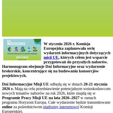
W styczniu 2026 r. Komisja
Europejska zaplanowała serię
wydarzeń informacyjnych dotyczących
misji UE
, których celem jest wsparcie
przygotowań do przyszłych naborów.
Harmonogram obejmuje Dni Informacyjne oraz wydarzenie
brokerskie, koncentrujące się na budowaniu konsorcjów
projektowych.
Dni Informacyjne Misji UE
odbędą się w dniach
20-21 stycznia
2026 r.
Mają na celu przedstawienie potencjalnym wnioskodawcom
nowych tematów naborów na rok 2026, które znajdą się w
Programie Pracy Misji UE na lata 2026–2027
w ramach
programu Horyzont Europa. Całe wydarzenie będzie transmitowane
online
za pośrednictwem
platformy internetowej
Komisji
Europejskiej.