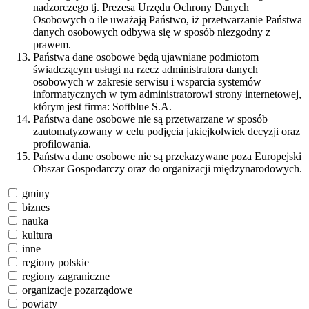
nadzorczego tj. Prezesa Urzędu Ochrony Danych
Osobowych o ile uważają Państwo, iż przetwarzanie Państwa
danych osobowych odbywa się w sposób niezgodny z
prawem.
Państwa dane osobowe będą ujawniane podmiotom
świadczącym usługi na rzecz administratora danych
osobowych w zakresie serwisu i wsparcia systemów
informatycznych w tym administratorowi strony internetowej,
którym jest firma: Softblue S.A.
Państwa dane osobowe nie są przetwarzane w sposób
zautomatyzowany w celu podjęcia jakiejkolwiek decyzji oraz
profilowania.
Państwa dane osobowe nie są przekazywane poza Europejski
Obszar Gospodarczy oraz do organizacji międzynarodowych.
gminy
biznes
nauka
kultura
inne
regiony polskie
regiony zagraniczne
organizacje pozarządowe
powiaty