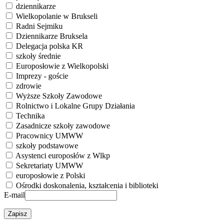
dziennikarze
Wielkopolanie w Brukseli
Radni Sejmiku
Dziennikarze Bruksela
Delegacja polska KR
szkoły średnie
Europosłowie z Wielkopolski
Imprezy - goście
zdrowie
Wyższe Szkoły Zawodowe
Rolnictwo i Lokalne Grupy Działania
Technika
Zasadnicze szkoły zawodowe
Pracownicy UMWW
szkoły podstawowe
Asystenci europosłów z Wlkp
Sekretariaty UMWW
europosłowie z Polski
Ośrodki doskonalenia, kształcenia i biblioteki
E-mail