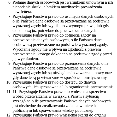
Podanie danych osobowych jest warunkiem umownym a ich
niepodanie skutkuje brakiem możliwości prowadzenia
newslettera.
Przysługuje Państwu prawo do usunięcia danych osobowych,
o ile Państwa dane osobowe są przetwarzane na podstawie
wyrażonej zgody lub wynika to z wymogu prawa, lub gdy
dane nie są już potrzebne do przetwarzania danych.
Przysługuje Państwu prawo do cofnięcia zgody na
przetwarzanie danych osobowych, o ile Państwa dane
osobowe są przetwarzane na podstawie wyrażonej zgody.
Wycofanie zgody nie wpływa na zgodność z prawem
przetwarzania, którego dokonano na podstawie zgody przed
jej wycofaniem.
Przysługuje Państwu prawo do przenoszenia danych, o ile
Państwa dane osobowe są przetwarzane na podstawie
wyrażonej zgody lub są niezbędne do zawarcia umowy oraz
gdy dane te są przetwarzane w sposób zautomatyzowany.
Przysługuje Państwu prawo do dostępu do danych
osobowych, ich sprostowania lub ograniczenia przetwarzania.
11. Przysługuje Państwu prawo do wniesienia sprzeciwu
wobec przetwarzania w związku z Państwa sytuacją
szczególną o ile przetwarzanie Państwa danych osobowych
jest niezbędne do zrealizowania zadania w interesie
publicznym lub sprawowania władzy publicznej.
Przysługuje Państwu prawo wniesienia skargi do organu