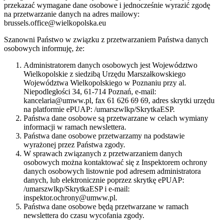
przekazać wymagane dane osobowe i jednocześnie wyrazić zgodę
na przetwarzanie danych na adres mailowy:
brussels.office@wielkopolska.eu
Szanowni Państwo w związku z przetwarzaniem Państwa danych
osobowych informuję, że:
Administratorem danych osobowych jest Województwo
Wielkopolskie z siedzibą Urzędu Marszałkowskiego
Województwa Wielkopolskiego w Poznaniu przy al.
Niepodległości 34, 61-714 Poznań, e-mail:
kancelaria@umww.pl, fax 61 626 69 69, adres skrytki urzędu
na platformie ePUAP: /umarszwlkp/SkrytkaESP.
Państwa dane osobowe są przetwarzane w celach wymiany
informacji w ramach newslettera.
Państwa dane osobowe przetwarzamy na podstawie
wyrażonej przez Państwa zgody.
W sprawach związanych z przetwarzaniem danych
osobowych można kontaktować się z Inspektorem ochrony
danych osobowych listownie pod adresem administratora
danych, lub elektronicznie poprzez skrytkę ePUAP:
/umarszwlkp/SkrytkaESP i e-mail:
inspektor.ochrony@umww.pl.
Państwa dane osobowe będą przetwarzane w ramach
newslettera do czasu wycofania zgody.