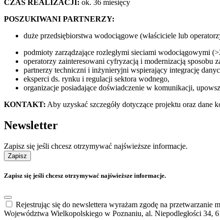
CZAS REALIZACJI:
ok. 36 miesięcy
POSZUKIWANI PARTNERZY:
duże przedsiębiorstwa wodociągowe (właściciele lub operatorzy
podmioty zarządzające rozległymi sieciami wodociągowymi (>
operatorzy zainteresowani cyfryzacją i modernizacją sposobu z
partnerzy techniczni i inżynieryjni wspierający integrację dan
eksperci ds. rynku i regulacji sektora wodnego,
organizacje posiadające doświadczenie w komunikacji, upowsz
KONTAKT:
Aby uzyskać szczegóły dotyczące projektu oraz dane k
Newsletter
Zapisz się jeśli chcesz otrzymywać najświeższe informacje.
Zapisz
Zapisz się jeśli chcesz otrzymywać najświeższe informacje.
Rejestrując się do newslettera wyrażam zgodę na przetwarzanie
Województwa Wielkopolskiego w Poznaniu, al. Niepodległości 34, 6