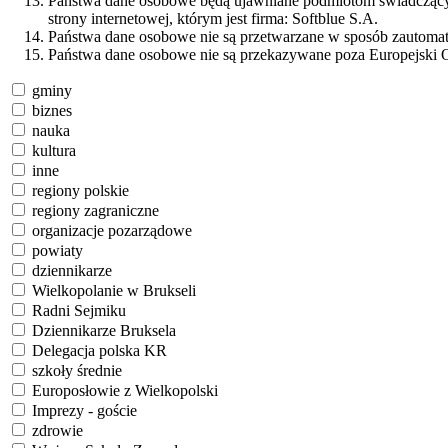
Państwa dane osobowe będą ujawniane podmiotom świadczącym 
strony internetowej, którym jest firma: Softblue S.A.
Państwa dane osobowe nie są przetwarzane w sposób zautomaty
Państwa dane osobowe nie są przekazywane poza Europejski 
gminy
biznes
nauka
kultura
inne
regiony polskie
regiony zagraniczne
organizacje pozarządowe
powiaty
dziennikarze
Wielkopolanie w Brukseli
Radni Sejmiku
Dziennikarze Bruksela
Delegacja polska KR
szkoły średnie
Europosłowie z Wielkopolski
Imprezy - goście
zdrowie