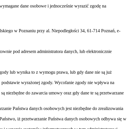
zać wymagane dane osobowe i jednocześnie wyrazić zgodę na
iego w Poznaniu przy al. Niepodległości 34, 61-714 Poznań, e-
nie pod adresem administratora danych, lub elektronicznie
gody lub wynika to z wymogu prawa, lub gdy dane nie są już
na podstawie wyrażonej zgody. Wycofanie zgody nie wpływa na
 są niezbędne do zawarcia umowy oraz gdy dane te są przetwarzane
arzanie Państwa danych osobowych jest niezbędne do zrealizowania
 Państwo, iż przetwarzanie Państwa danych osobowych odbywa się w