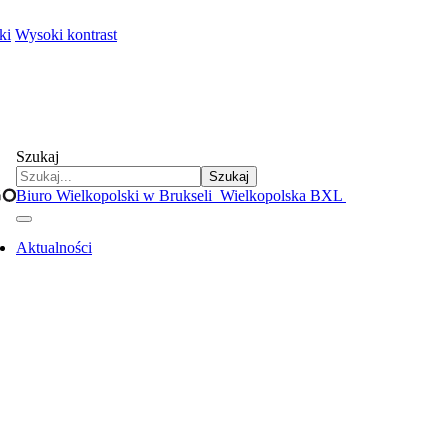
ki
Wysoki kontrast
Szukaj
Szukaj
Biuro Wielkopolski w Brukseli
Wielkopolska BXL
Aktualności