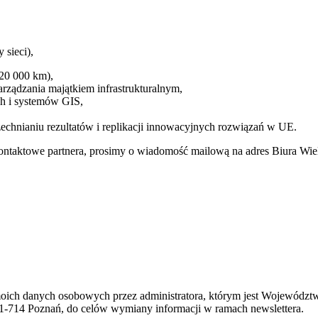
 sieci),
20 000 km),
arządzania majątkiem infrastrukturalnym,
ych i systemów GIS,
echnianiu rezultatów i replikacji innowacyjnych rozwiązań w UE.
ontaktowe partnera, prosimy o wiadomość mailową na adres Biura Wie
 moich danych osobowych przez administratora, którym jest Wojewódz
1-714 Poznań, do celów wymiany informacji w ramach newslettera.