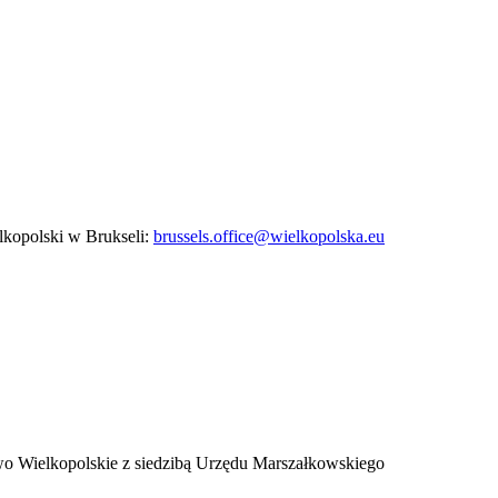
lkopolski w Brukseli:
brussels.office@wielkopolska.eu
two Wielkopolskie z siedzibą Urzędu Marszałkowskiego