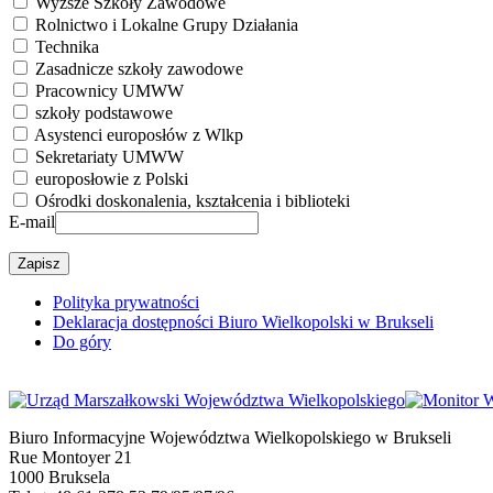
Wyższe Szkoły Zawodowe
Rolnictwo i Lokalne Grupy Działania
Technika
Zasadnicze szkoły zawodowe
Pracownicy UMWW
szkoły podstawowe
Asystenci europosłów z Wlkp
Sekretariaty UMWW
europosłowie z Polski
Ośrodki doskonalenia, kształcenia i biblioteki
E-mail
Polityka prywatności
Deklaracja dostępności Biuro Wielkopolski w Brukseli
Do góry
Biuro Informacyjne Województwa Wielkopolskiego w Brukseli
Rue Montoyer 21
1000 Bruksela