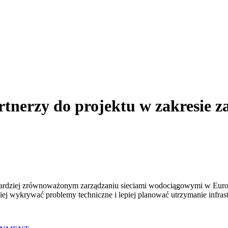
nerzy do projektu w zakresie za
 bardziej zrównoważonym zarządzaniu sieciami wodociągowymi w Europ
iej wykrywać problemy techniczne i lepiej planować utrzymanie infrast