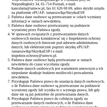
Niepodległości 34, 61-714 Poznań, e-mail:
kancelaria@umww.pl, fax 61 626 69 69, adres skrytki urzędu
na platformie ePUAP: /umarszwlkp/SkrytkaESP.
Państwa dane osobowe są przetwarzane w celach wymiany
informacji w ramach newslettera.
Państwa dane osobowe przetwarzamy na podstawie
wyrażonej przez Państwa zgody.
W sprawach związanych z przetwarzaniem danych
osobowych można kontaktować się z Inspektorem ochrony
danych osobowych listownie pod adresem administratora
danych, lub elektronicznie poprzez skrytkę ePUAP:
/umarszwlkp/SkrytkaESP i e-mail:
inspektor.ochrony@umww.pl.
Państwa dane osobowe będą przetwarzane w ramach
newslettera do czasu wycofania zgody.
Podanie danych osobowych jest warunkiem umownym a ich
niepodanie skutkuje brakiem możliwości prowadzenia
newslettera.
Przysługuje Państwu prawo do usunięcia danych osobowych,
o ile Państwa dane osobowe są przetwarzane na podstawie
wyrażonej zgody lub wynika to z wymogu prawa, lub gdy
dane nie są już potrzebne do przetwarzania danych.
Przysługuje Państwu prawo do cofnięcia zgody na
przetwarzanie danych osobowych, o ile Państwa dane