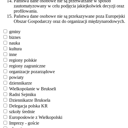
Państwa dane osobowe nie są przetwarzane w sposób
zautomatyzowany w celu podjęcia jakiejkolwiek decyzji oraz
profilowania.
Państwa dane osobowe nie są przekazywane poza Europejski
Obszar Gospodarczy oraz do organizacji międzynarodowych.
gminy
biznes
nauka
kultura
inne
regiony polskie
regiony zagraniczne
organizacje pozarządowe
powiaty
dziennikarze
Wielkopolanie w Brukseli
Radni Sejmiku
Dziennikarze Bruksela
Delegacja polska KR
szkoły średnie
Europosłowie z Wielkopolski
Imprezy - goście