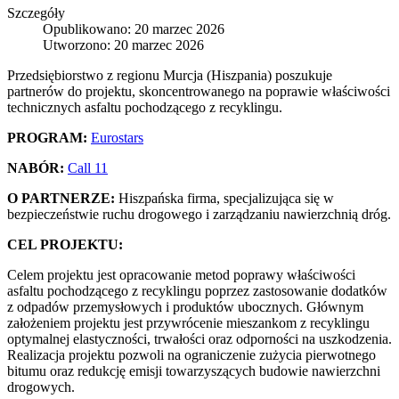
Szczegóły
Opublikowano: 20 marzec 2026
Utworzono: 20 marzec 2026
Przedsiębiorstwo z regionu Murcja (Hiszpania) poszukuje
partnerów do projektu, skoncentrowanego na poprawie właściwości
technicznych asfaltu pochodzącego z recyklingu.
PROGRAM:
Eurostars
NABÓR:
Call 11
O PARTNERZE:
Hiszpańska firma, specjalizująca się w
bezpieczeństwie ruchu drogowego i zarządzaniu nawierzchnią dróg.
CEL PROJEKTU:
Celem projektu jest opracowanie metod poprawy właściwości
asfaltu pochodzącego z recyklingu poprzez zastosowanie dodatków
z odpadów przemysłowych i produktów ubocznych. Głównym
założeniem projektu jest przywrócenie mieszankom z recyklingu
optymalnej elastyczności, trwałości oraz odporności na uszkodzenia.
Realizacja projektu pozwoli na ograniczenie zużycia pierwotnego
bitumu oraz redukcję emisji towarzyszących budowie nawierzchni
drogowych.