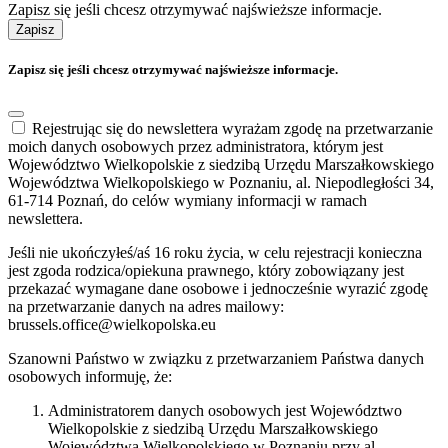
Zapisz się jeśli chcesz otrzymywać najświeższe informacje.
Zapisz
Zapisz się jeśli chcesz otrzymywać najświeższe informacje.
Rejestrując się do newslettera wyrażam zgodę na przetwarzanie
moich danych osobowych przez administratora, którym jest
Województwo Wielkopolskie z siedzibą Urzędu Marszałkowskiego
Województwa Wielkopolskiego w Poznaniu, al. Niepodległości 34,
61-714 Poznań, do celów wymiany informacji w ramach
newslettera.
Jeśli nie ukończyłeś/aś 16 roku życia, w celu rejestracji konieczna
jest zgoda rodzica/opiekuna prawnego, który zobowiązany jest
przekazać wymagane dane osobowe i jednocześnie wyrazić zgodę
na przetwarzanie danych na adres mailowy:
brussels.office@wielkopolska.eu
Szanowni Państwo w związku z przetwarzaniem Państwa danych
osobowych informuję, że:
Administratorem danych osobowych jest Województwo
Wielkopolskie z siedzibą Urzędu Marszałkowskiego
Województwa Wielkopolskiego w Poznaniu przy al.