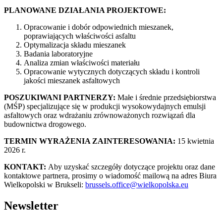
PLANOWANE DZIAŁANIA PROJEKTOWE:
Opracowanie i dobór odpowiednich mieszanek,
poprawiających właściwości asfaltu
Optymalizacja składu mieszanek
Badania laboratoryjne
Analiza zmian właściwości materiału
Opracowanie wytycznych dotyczących składu i kontroli
jakości mieszanek asfaltowych
POSZUKIWANI PARTNERZY:
Małe i średnie przedsiębiorstwa
(MŚP) specjalizujące się w produkcji wysokowydajnych emulsji
asfaltowych oraz wdrażaniu zrównoważonych rozwiązań dla
budownictwa drogowego.
TERMIN WYRAŻENIA ZAINTERESOWANIA:
15 kwietnia
2026 r.
KONTAKT:
Aby uzyskać szczegóły dotyczące projektu oraz dane
kontaktowe partnera, prosimy o wiadomość mailową na adres Biura
Wielkopolski w Brukseli:
brussels.office@wielkopolska.eu
Newsletter