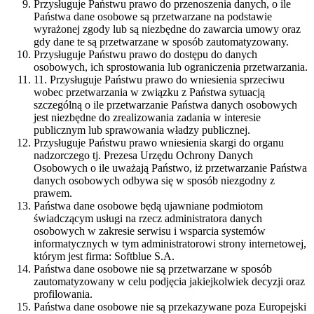
Przysługuje Państwu prawo do przenoszenia danych, o ile
Państwa dane osobowe są przetwarzane na podstawie
wyrażonej zgody lub są niezbędne do zawarcia umowy oraz
gdy dane te są przetwarzane w sposób zautomatyzowany.
Przysługuje Państwu prawo do dostępu do danych
osobowych, ich sprostowania lub ograniczenia przetwarzania.
11. Przysługuje Państwu prawo do wniesienia sprzeciwu
wobec przetwarzania w związku z Państwa sytuacją
szczególną o ile przetwarzanie Państwa danych osobowych
jest niezbędne do zrealizowania zadania w interesie
publicznym lub sprawowania władzy publicznej.
Przysługuje Państwu prawo wniesienia skargi do organu
nadzorczego tj. Prezesa Urzędu Ochrony Danych
Osobowych o ile uważają Państwo, iż przetwarzanie Państwa
danych osobowych odbywa się w sposób niezgodny z
prawem.
Państwa dane osobowe będą ujawniane podmiotom
świadczącym usługi na rzecz administratora danych
osobowych w zakresie serwisu i wsparcia systemów
informatycznych w tym administratorowi strony internetowej,
którym jest firma: Softblue S.A.
Państwa dane osobowe nie są przetwarzane w sposób
zautomatyzowany w celu podjęcia jakiejkolwiek decyzji oraz
profilowania.
Państwa dane osobowe nie są przekazywane poza Europejski