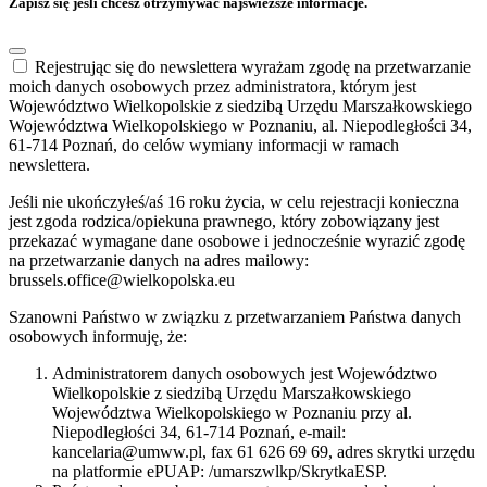
Zapisz się jeśli chcesz otrzymywać najświeższe informacje.
Rejestrując się do newslettera wyrażam zgodę na przetwarzanie
moich danych osobowych przez administratora, którym jest
Województwo Wielkopolskie z siedzibą Urzędu Marszałkowskiego
Województwa Wielkopolskiego w Poznaniu, al. Niepodległości 34,
61-714 Poznań, do celów wymiany informacji w ramach
newslettera.
Jeśli nie ukończyłeś/aś 16 roku życia, w celu rejestracji konieczna
jest zgoda rodzica/opiekuna prawnego, który zobowiązany jest
przekazać wymagane dane osobowe i jednocześnie wyrazić zgodę
na przetwarzanie danych na adres mailowy:
brussels.office@wielkopolska.eu
Szanowni Państwo w związku z przetwarzaniem Państwa danych
osobowych informuję, że:
Administratorem danych osobowych jest Województwo
Wielkopolskie z siedzibą Urzędu Marszałkowskiego
Województwa Wielkopolskiego w Poznaniu przy al.
Niepodległości 34, 61-714 Poznań, e-mail:
kancelaria@umww.pl, fax 61 626 69 69, adres skrytki urzędu
na platformie ePUAP: /umarszwlkp/SkrytkaESP.