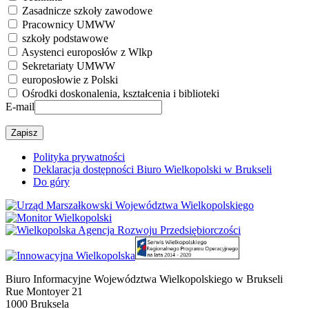
Zasadnicze szkoły zawodowe
Pracownicy UMWW
szkoły podstawowe
Asystenci europosłów z Wlkp
Sekretariaty UMWW
europosłowie z Polski
Ośrodki doskonalenia, kształcenia i biblioteki
E-mail
Polityka prywatności
Deklaracja dostępności Biuro Wielkopolski w Brukseli
Do góry
Biuro Informacyjne Województwa Wielkopolskiego w Brukseli
Rue Montoyer 21
1000 Bruksela