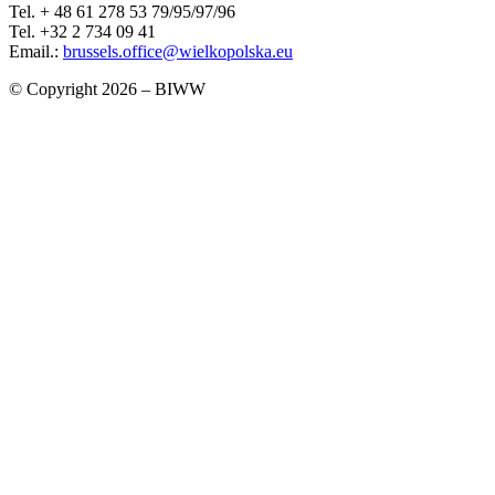
Tel. + 48 61 278 53 79/95/97/96
Tel. +32 2 734 09 41
Email.:
brussels.office@wielkopolska.eu
© Copyright 2026 – BIWW