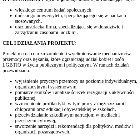
włoskiego centrum badań społecznych,
duńskiego uniwersytetu, specjalizującego się w naukach
stosowanych,
oraz austriacka firma, specjalizująca się w doradztwie i
zarządzaniu zasobami ludzkimi.
CEL I DZIAŁANIA PROJEKTU:
Projekt ma na celu zrozumienie i wyeliminowanie mechanizmów
przemocy oraz nękania, które ograniczają udział kobiet i osób
LGBTIQ w życiu publicznym i politycznym. W ramach działań
przewidziano:
wyjaśnienie przyczyn przemocy na poziomie indywidualnym,
organizacyjnym i systemowym,
pomiarze skutków i analizie ścieżek rezygnacji z aktywności
publicznej,
wzmocnienie profilaktyki, w tym pracy z mężczyznami i
chłopcami oraz edukacji obywatelskiej w szkołach,
przeciwdziałanie szkodliwym narracjom w mediach i
przestrzeni cyfrowej,
stworzenie narzędzi i rekomendacji dla polityków, mediów i
organizacji pozarządowych.