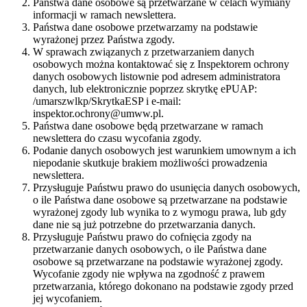
Państwa dane osobowe są przetwarzane w celach wymiany
informacji w ramach newslettera.
Państwa dane osobowe przetwarzamy na podstawie
wyrażonej przez Państwa zgody.
W sprawach związanych z przetwarzaniem danych
osobowych można kontaktować się z Inspektorem ochrony
danych osobowych listownie pod adresem administratora
danych, lub elektronicznie poprzez skrytkę ePUAP:
/umarszwlkp/SkrytkaESP i e-mail:
inspektor.ochrony@umww.pl.
Państwa dane osobowe będą przetwarzane w ramach
newslettera do czasu wycofania zgody.
Podanie danych osobowych jest warunkiem umownym a ich
niepodanie skutkuje brakiem możliwości prowadzenia
newslettera.
Przysługuje Państwu prawo do usunięcia danych osobowych,
o ile Państwa dane osobowe są przetwarzane na podstawie
wyrażonej zgody lub wynika to z wymogu prawa, lub gdy
dane nie są już potrzebne do przetwarzania danych.
Przysługuje Państwu prawo do cofnięcia zgody na
przetwarzanie danych osobowych, o ile Państwa dane
osobowe są przetwarzane na podstawie wyrażonej zgody.
Wycofanie zgody nie wpływa na zgodność z prawem
przetwarzania, którego dokonano na podstawie zgody przed
jej wycofaniem.