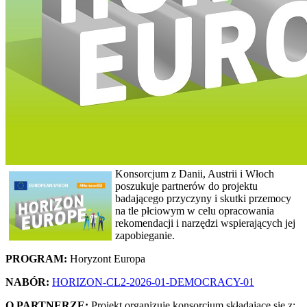
Konsorcjum z Danii, Austrii i Włoch
poszukuje partnerów do projektu
badającego przyczyny i skutki przemocy
na tle płciowym w celu opracowania
rekomendacji i narzędzi wspierających jej
zapobieganie.
PROGRAM:
Horyzont Europa
NABÓR:
HORIZON-CL2-2026-01-DEMOCRACY-01
O PARTNERZE:
Projekt organizuje konsorcjum składające się z: