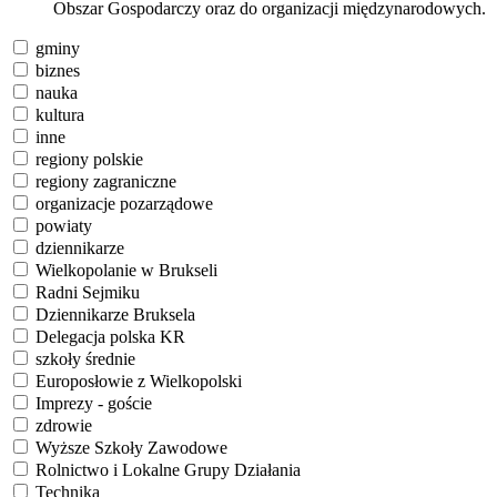
Obszar Gospodarczy oraz do organizacji międzynarodowych.
gminy
biznes
nauka
kultura
inne
regiony polskie
regiony zagraniczne
organizacje pozarządowe
powiaty
dziennikarze
Wielkopolanie w Brukseli
Radni Sejmiku
Dziennikarze Bruksela
Delegacja polska KR
szkoły średnie
Europosłowie z Wielkopolski
Imprezy - goście
zdrowie
Wyższe Szkoły Zawodowe
Rolnictwo i Lokalne Grupy Działania
Technika