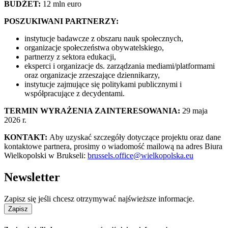
BUDŻET:
12 mln euro
POSZUKIWANI PARTNERZY:
instytucje badawcze z obszaru nauk społecznych,
organizacje społeczeństwa obywatelskiego,
partnerzy z sektora edukacji,
eksperci i organizacje ds. zarządzania mediami/platformami
oraz organizacje zrzeszające dziennikarzy,
instytucje zajmujące się politykami publicznymi i
współpracujące z decydentami.
TERMIN WYRAŻENIA ZAINTERESOWANIA:
29 maja
2026 r.
KONTAKT:
Aby uzyskać szczegóły dotyczące projektu oraz dane
kontaktowe partnera, prosimy o wiadomość mailową na adres Biura
Wielkopolski w Brukseli:
brussels.office@wielkopolska.eu
Newsletter
Zapisz się jeśli chcesz otrzymywać najświeższe informacje.
Zapisz