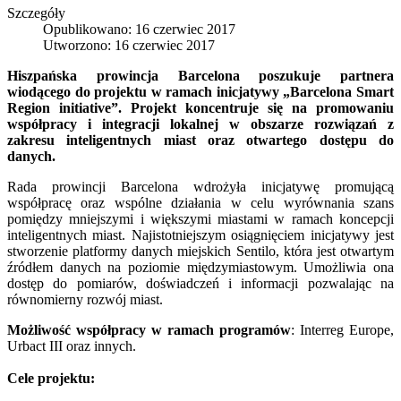
Szczegóły
Opublikowano: 16 czerwiec 2017
Utworzono: 16 czerwiec 2017
Hiszpańska prowincja Barcelona poszukuje partnera
wiodącego do projektu w ramach inicjatywy „
Barcelona
Smart
Region initiative”
. Projekt koncentruje się na promowaniu
współpracy i integracji lokalnej w obszarze rozwiązań z
zakresu inteligentnych miast oraz otwartego dostępu do
danych.
Rada prowincji Barcelona wdrożyła inicjatywę promującą
współpracę oraz wspólne działania w celu wyrównania szans
pomiędzy mniejszymi i większymi miastami w ramach koncepcji
inteligentnych miast. Najistotniejszym osiągnięciem inicjatywy jest
stworzenie platformy danych miejskich Sentilo, która jest otwartym
źródłem danych na poziomie międzymiastowym. Umożliwia ona
dostęp do pomiarów, doświadczeń i informacji pozwalając na
równomierny rozwój miast.
Możliwość współpracy w ramach programów
: Interreg Europe,
Urbact III oraz innych.
Cele projektu: