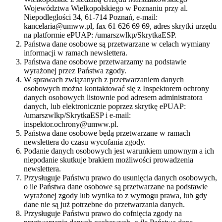
Województwa Wielkopolskiego w Poznaniu przy al.
Niepodległości 34, 61-714 Poznań, e-mail:
kancelaria@umww.pl, fax 61 626 69 69, adres skrytki urzędu
na platformie ePUAP: /umarszwlkp/SkrytkaESP.
Państwa dane osobowe są przetwarzane w celach wymiany
informacji w ramach newslettera.
Państwa dane osobowe przetwarzamy na podstawie
wyrażonej przez Państwa zgody.
W sprawach związanych z przetwarzaniem danych
osobowych można kontaktować się z Inspektorem ochrony
danych osobowych listownie pod adresem administratora
danych, lub elektronicznie poprzez skrytkę ePUAP:
/umarszwlkp/SkrytkaESP i e-mail:
inspektor.ochrony@umww.pl.
Państwa dane osobowe będą przetwarzane w ramach
newslettera do czasu wycofania zgody.
Podanie danych osobowych jest warunkiem umownym a ich
niepodanie skutkuje brakiem możliwości prowadzenia
newslettera.
Przysługuje Państwu prawo do usunięcia danych osobowych,
o ile Państwa dane osobowe są przetwarzane na podstawie
wyrażonej zgody lub wynika to z wymogu prawa, lub gdy
dane nie są już potrzebne do przetwarzania danych.
Przysługuje Państwu prawo do cofnięcia zgody na