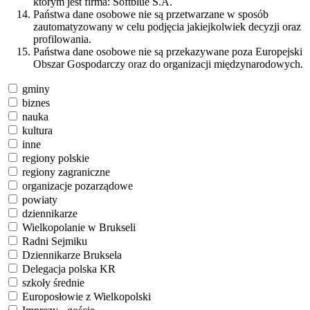
którym jest firma: Softblue S.A.
Państwa dane osobowe nie są przetwarzane w sposób
zautomatyzowany w celu podjęcia jakiejkolwiek decyzji oraz
profilowania.
Państwa dane osobowe nie są przekazywane poza Europejski
Obszar Gospodarczy oraz do organizacji międzynarodowych.
gminy
biznes
nauka
kultura
inne
regiony polskie
regiony zagraniczne
organizacje pozarządowe
powiaty
dziennikarze
Wielkopolanie w Brukseli
Radni Sejmiku
Dziennikarze Bruksela
Delegacja polska KR
szkoły średnie
Europosłowie z Wielkopolski