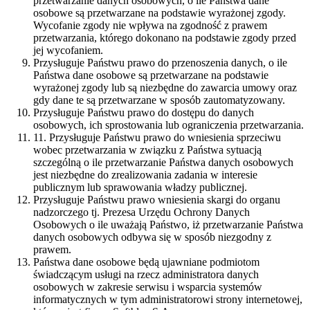
przetwarzanie danych osobowych, o ile Państwa dane
osobowe są przetwarzane na podstawie wyrażonej zgody.
Wycofanie zgody nie wpływa na zgodność z prawem
przetwarzania, którego dokonano na podstawie zgody przed
jej wycofaniem.
Przysługuje Państwu prawo do przenoszenia danych, o ile
Państwa dane osobowe są przetwarzane na podstawie
wyrażonej zgody lub są niezbędne do zawarcia umowy oraz
gdy dane te są przetwarzane w sposób zautomatyzowany.
Przysługuje Państwu prawo do dostępu do danych
osobowych, ich sprostowania lub ograniczenia przetwarzania.
11. Przysługuje Państwu prawo do wniesienia sprzeciwu
wobec przetwarzania w związku z Państwa sytuacją
szczególną o ile przetwarzanie Państwa danych osobowych
jest niezbędne do zrealizowania zadania w interesie
publicznym lub sprawowania władzy publicznej.
Przysługuje Państwu prawo wniesienia skargi do organu
nadzorczego tj. Prezesa Urzędu Ochrony Danych
Osobowych o ile uważają Państwo, iż przetwarzanie Państwa
danych osobowych odbywa się w sposób niezgodny z
prawem.
Państwa dane osobowe będą ujawniane podmiotom
świadczącym usługi na rzecz administratora danych
osobowych w zakresie serwisu i wsparcia systemów
informatycznych w tym administratorowi strony internetowej,