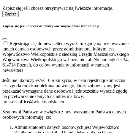
Zapisz się jeśli chcesz otrzymywać najświeższe informacje.
Zapisz
Zapisz się jeśli chcesz otrzymywać najświeższe informacje.
Rejestrując się do newslettera wyrażam zgodę na przetwarzanie
moich danych osobowych przez administratora, którym jest
Województwo Wielkopolskie z siedzibą Urzędu Marszałkowskiego
Województwa Wielkopolskiego w Poznaniu, al. Niepodległości 34,
61-714 Poznań, do celów wymiany informacji w ramach
newslettera.
Jeśli nie ukończyłeś/aś 16 roku życia, w celu rejestracji konieczna
jest zgoda rodzica/opiekuna prawnego, który zobowiązany jest
przekazać wymagane dane osobowe i jednocześnie wyrazić zgodę
na przetwarzanie danych na adres mailowy:
brussels.office@wielkopolska.eu
Szanowni Państwo w związku z przetwarzaniem Państwa danych
osobowych informuję, że:
Administratorem danych osobowych jest Województwo
Wielkopolskie z siedzibą Urzędu Marszałkowskiego