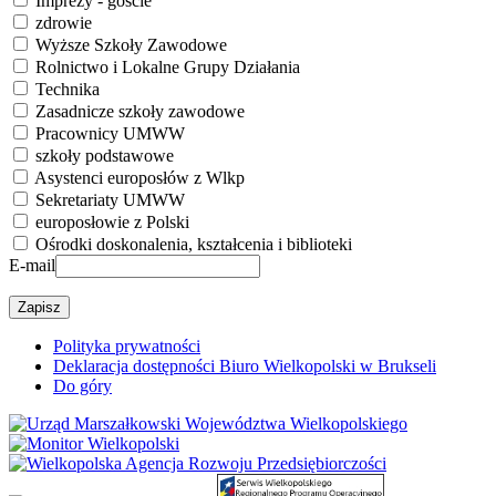
Imprezy - goście
zdrowie
Wyższe Szkoły Zawodowe
Rolnictwo i Lokalne Grupy Działania
Technika
Zasadnicze szkoły zawodowe
Pracownicy UMWW
szkoły podstawowe
Asystenci europosłów z Wlkp
Sekretariaty UMWW
europosłowie z Polski
Ośrodki doskonalenia, kształcenia i biblioteki
E-mail
Polityka prywatności
Deklaracja dostępności Biuro Wielkopolski w Brukseli
Do góry