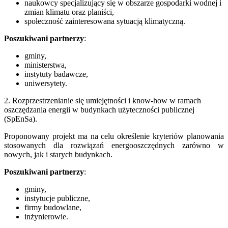
naukowcy specjalizujący się w obszarze gospodarki wodnej i
zmian klimatu oraz planiści,
społeczność zainteresowana sytuacją klimatyczną.
Poszukiwani partnerzy
:
gminy,
ministerstwa,
instytuty badawcze,
uniwersytety.
2. Rozprzestrzenianie się umiejętności i know-how w ramach
oszczędzania energii w budynkach użyteczności publicznej
(SpEnSa).
Proponowany projekt ma na celu określenie kryteriów planowania
stosowanych dla rozwiązań energooszczędnych zarówno w
nowych, jak i starych budynkach.
Poszukiwani partnerzy
:
gminy,
instytucje publiczne,
firmy budowlane,
inżynierowie.