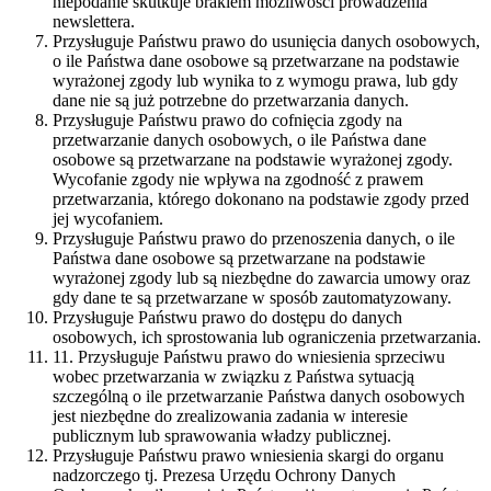
niepodanie skutkuje brakiem możliwości prowadzenia
newslettera.
Przysługuje Państwu prawo do usunięcia danych osobowych,
o ile Państwa dane osobowe są przetwarzane na podstawie
wyrażonej zgody lub wynika to z wymogu prawa, lub gdy
dane nie są już potrzebne do przetwarzania danych.
Przysługuje Państwu prawo do cofnięcia zgody na
przetwarzanie danych osobowych, o ile Państwa dane
osobowe są przetwarzane na podstawie wyrażonej zgody.
Wycofanie zgody nie wpływa na zgodność z prawem
przetwarzania, którego dokonano na podstawie zgody przed
jej wycofaniem.
Przysługuje Państwu prawo do przenoszenia danych, o ile
Państwa dane osobowe są przetwarzane na podstawie
wyrażonej zgody lub są niezbędne do zawarcia umowy oraz
gdy dane te są przetwarzane w sposób zautomatyzowany.
Przysługuje Państwu prawo do dostępu do danych
osobowych, ich sprostowania lub ograniczenia przetwarzania.
11. Przysługuje Państwu prawo do wniesienia sprzeciwu
wobec przetwarzania w związku z Państwa sytuacją
szczególną o ile przetwarzanie Państwa danych osobowych
jest niezbędne do zrealizowania zadania w interesie
publicznym lub sprawowania władzy publicznej.
Przysługuje Państwu prawo wniesienia skargi do organu
nadzorczego tj. Prezesa Urzędu Ochrony Danych