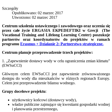
Szczegóły
Opublikowano: 02 marzec 2017
Utworzono: 02 marzec 2017
Centrum szkolenia ustawicznego i zawodowego oraz uczenia się
przez całe życie ERGASIA EKPEDEFTIKI w Grecji
(
The
Vocational Training and Lifelong Learning Center
) poszukuje
partnerów oraz koordynatorów do projektów w ramach
programu
Erasmus + Działanie 2: Partnerstwo strategiczne.
Centrum planuje przeprowadzenie trzech projektów:
1. „Zapewnienie dostawy wody w celu ograniczenia zmian klimatu”
(EWSuCCI)
Głównym celem EWSuCCI jest zapewnienie zrównoważonego
dostępu do wody dla mieszkańców w różnych regionach Europy.
Celem jest przeprowadzenie bilansu wodnego.
Grupy docelowe projektu
:
użytkownicy końcowi (dostawcy wody),
władze publiczne zajmujące się kwestiami gospodarki wodnej
i planowania przestrzennego,