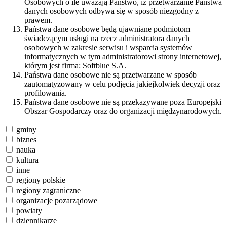
Osobowych o ile uważają Państwo, iż przetwarzanie Państwa
danych osobowych odbywa się w sposób niezgodny z
prawem.
Państwa dane osobowe będą ujawniane podmiotom
świadczącym usługi na rzecz administratora danych
osobowych w zakresie serwisu i wsparcia systemów
informatycznych w tym administratorowi strony internetowej,
którym jest firma: Softblue S.A.
Państwa dane osobowe nie są przetwarzane w sposób
zautomatyzowany w celu podjęcia jakiejkolwiek decyzji oraz
profilowania.
Państwa dane osobowe nie są przekazywane poza Europejski
Obszar Gospodarczy oraz do organizacji międzynarodowych.
gminy
biznes
nauka
kultura
inne
regiony polskie
regiony zagraniczne
organizacje pozarządowe
powiaty
dziennikarze