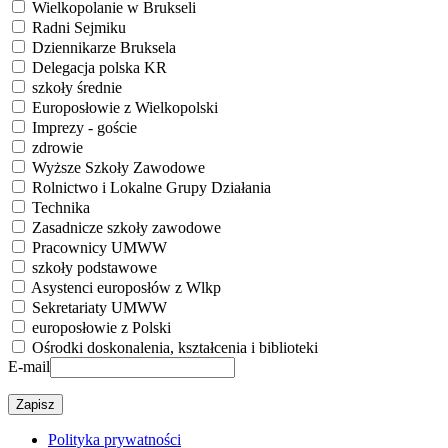
Wielkopolanie w Brukseli
Radni Sejmiku
Dziennikarze Bruksela
Delegacja polska KR
szkoły średnie
Europosłowie z Wielkopolski
Imprezy - goście
zdrowie
Wyższe Szkoły Zawodowe
Rolnictwo i Lokalne Grupy Działania
Technika
Zasadnicze szkoły zawodowe
Pracownicy UMWW
szkoły podstawowe
Asystenci europosłów z Wlkp
Sekretariaty UMWW
europosłowie z Polski
Ośrodki doskonalenia, kształcenia i biblioteki
E-mail
Polityka prywatności