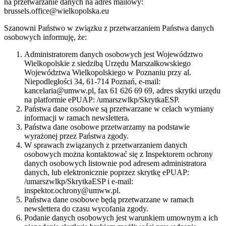
na przetwarzanie danych na adres mailowy:
brussels.office@wielkopolska.eu
Szanowni Państwo w związku z przetwarzaniem Państwa danych
osobowych informuję, że:
Administratorem danych osobowych jest Województwo
Wielkopolskie z siedzibą Urzędu Marszałkowskiego
Województwa Wielkopolskiego w Poznaniu przy al.
Niepodległości 34, 61-714 Poznań, e-mail:
kancelaria@umww.pl, fax 61 626 69 69, adres skrytki urzędu
na platformie ePUAP: /umarszwlkp/SkrytkaESP.
Państwa dane osobowe są przetwarzane w celach wymiany
informacji w ramach newslettera.
Państwa dane osobowe przetwarzamy na podstawie
wyrażonej przez Państwa zgody.
W sprawach związanych z przetwarzaniem danych
osobowych można kontaktować się z Inspektorem ochrony
danych osobowych listownie pod adresem administratora
danych, lub elektronicznie poprzez skrytkę ePUAP:
/umarszwlkp/SkrytkaESP i e-mail:
inspektor.ochrony@umww.pl.
Państwa dane osobowe będą przetwarzane w ramach
newslettera do czasu wycofania zgody.
Podanie danych osobowych jest warunkiem umownym a ich