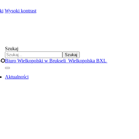
ki
Wysoki kontrast
Szukaj
Szukaj
Biuro Wielkopolski w Brukseli
Wielkopolska BXL
Aktualności