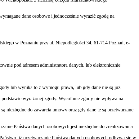
zać wymagane dane osobowe i jednocześnie wyrazić zgodę na
iego w Poznaniu przy al. Niepodległości 34, 61-714 Poznań, e-
nie pod adresem administratora danych, lub elektronicznie
gody lub wynika to z wymogu prawa, lub gdy dane nie są już
na podstawie wyrażonej zgody. Wycofanie zgody nie wpływa na
 są niezbędne do zawarcia umowy oraz gdy dane te są przetwarzane
arzanie Państwa danych osobowych jest niezbędne do zrealizowania
 Państwo, iż przetwarzanie Państwa danych osobowych odbywa się w