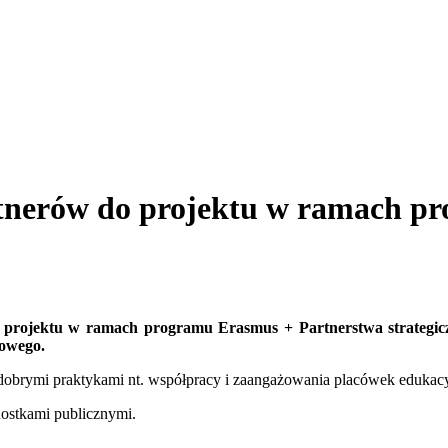
rtnerów do projektu w ramach 
rojektu w ramach programu Erasmus + Partnerstwa strategiczne
dowego.
ę dobrymi praktykami nt. współpracy i zaangażowania placówek edukac
dnostkami publicznymi.