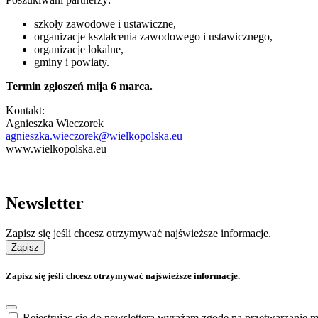
szkoły zawodowe i ustawiczne,
organizacje kształcenia zawodowego i ustawicznego,
organizacje lokalne,
gminy i powiaty.
Termin zgłoszeń mija 6 marca.
Kontakt:
Agnieszka Wieczorek
agnieszka.wieczorek@wielkopolska.eu
www.wielkopolska.eu
Newsletter
Zapisz się jeśli chcesz otrzymywać najświeższe informacje.
Zapisz
Zapisz się jeśli chcesz otrzymywać najświeższe informacje.
Rejestrując się do newslettera wyrażam zgodę na przetwarzanie