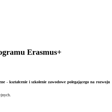
programu Erasmus+
 - kształcenie i szkolenie zawodowe polegającego na rozwoju
yjnych.