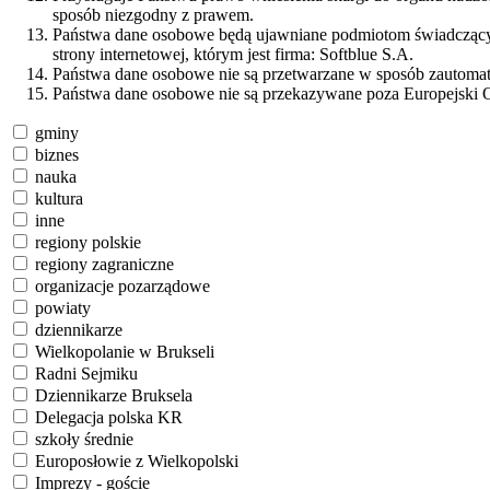
sposób niezgodny z prawem.
Państwa dane osobowe będą ujawniane podmiotom świadczącym 
strony internetowej, którym jest firma: Softblue S.A.
Państwa dane osobowe nie są przetwarzane w sposób zautomaty
Państwa dane osobowe nie są przekazywane poza Europejski 
gminy
biznes
nauka
kultura
inne
regiony polskie
regiony zagraniczne
organizacje pozarządowe
powiaty
dziennikarze
Wielkopolanie w Brukseli
Radni Sejmiku
Dziennikarze Bruksela
Delegacja polska KR
szkoły średnie
Europosłowie z Wielkopolski
Imprezy - goście