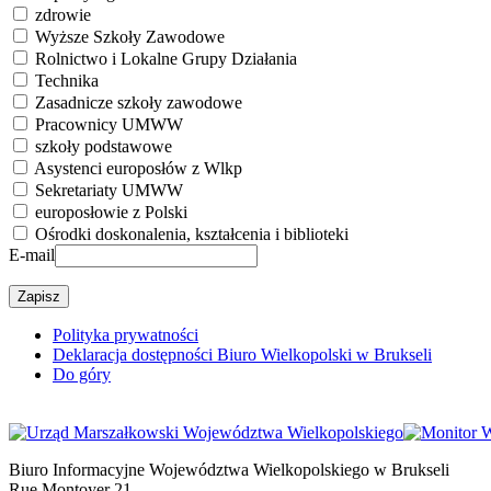
zdrowie
Wyższe Szkoły Zawodowe
Rolnictwo i Lokalne Grupy Działania
Technika
Zasadnicze szkoły zawodowe
Pracownicy UMWW
szkoły podstawowe
Asystenci europosłów z Wlkp
Sekretariaty UMWW
europosłowie z Polski
Ośrodki doskonalenia, kształcenia i biblioteki
E-mail
Polityka prywatności
Deklaracja dostępności Biuro Wielkopolski w Brukseli
Do góry
Biuro Informacyjne Województwa Wielkopolskiego w Brukseli
Rue Montoyer 21