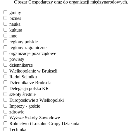
Obszar Gospodarczy oraz do organizacji międzynarodowych.
gminy
biznes
nauka
kultura
inne
regiony polskie
regiony zagraniczne
organizacje pozarządowe
powiaty
dziennikarze
Wielkopolanie w Brukseli
Radni Sejmiku
Dziennikarze Bruksela
Delegacja polska KR
szkoły średnie
Europosłowie z Wielkopolski
Imprezy - goście
zdrowie
Wyższe Szkoły Zawodowe
Rolnictwo i Lokalne Grupy Działania
Technika