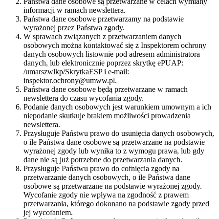
Państwa dane osobowe są przetwarzane w celach wymiany
informacji w ramach newslettera.
Państwa dane osobowe przetwarzamy na podstawie
wyrażonej przez Państwa zgody.
W sprawach związanych z przetwarzaniem danych
osobowych można kontaktować się z Inspektorem ochrony
danych osobowych listownie pod adresem administratora
danych, lub elektronicznie poprzez skrytkę ePUAP:
/umarszwlkp/SkrytkaESP i e-mail:
inspektor.ochrony@umww.pl.
Państwa dane osobowe będą przetwarzane w ramach
newslettera do czasu wycofania zgody.
Podanie danych osobowych jest warunkiem umownym a ich
niepodanie skutkuje brakiem możliwości prowadzenia
newslettera.
Przysługuje Państwu prawo do usunięcia danych osobowych,
o ile Państwa dane osobowe są przetwarzane na podstawie
wyrażonej zgody lub wynika to z wymogu prawa, lub gdy
dane nie są już potrzebne do przetwarzania danych.
Przysługuje Państwu prawo do cofnięcia zgody na
przetwarzanie danych osobowych, o ile Państwa dane
osobowe są przetwarzane na podstawie wyrażonej zgody.
Wycofanie zgody nie wpływa na zgodność z prawem
przetwarzania, którego dokonano na podstawie zgody przed
jej wycofaniem.