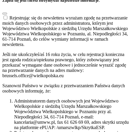
Zapisz się jeśli chcesz otrzymywać najświeższe informacje.
Rejestrując się do newslettera wyrażam zgodę na przetwarzanie
moich danych osobowych przez administratora, którym jest
Województwo Wielkopolskie z siedzibą Urzędu Marszałkowskiego
Województwa Wielkopolskiego w Poznaniu, al. Niepodległości 34,
61-714 Poznań, do celów wymiany informacji w ramach
newslettera.
Jeśli nie ukończyłeś/aś 16 roku życia, w celu rejestracji konieczna
jest zgoda rodzica/opiekuna prawnego, który zobowiązany jest
przekazać wymagane dane osobowe i jednocześnie wyrazić zgodę
na przetwarzanie danych na adres mailowy:
brussels.office@wielkopolska.eu
Szanowni Państwo w związku z przetwarzaniem Państwa danych
osobowych informuję, że:
Administratorem danych osobowych jest Województwo
Wielkopolskie z siedzibą Urzędu Marszałkowskiego
Województwa Wielkopolskiego w Poznaniu przy al.
Niepodległości 34, 61-714 Poznań, e-mail:
kancelaria@umww.pl, fax 61 626 69 69, adres skrytki urzędu
na platformie ePUAP: /umarszwlkp/SkrytkaESP.