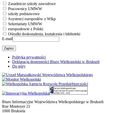
Zasadnicze szkoły zawodowe
Pracownicy UMWW
szkoły podstawowe
Asystenci europosłów z Wlkp
Sekretariaty UMWW
europosłowie z Polski
Ośrodki doskonalenia, kształcenia i biblioteki
E-mail
Polityka prywatności
Deklaracja dostępności Biuro Wielkopolski w Brukseli
Do góry
Biuro Informacyjne Województwa Wielkopolskiego w Brukseli
Rue Montoyer 21
1000 Bruksela