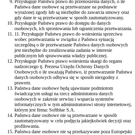
Przysługuje Państwu prawo do przenoszenia danych, o ile
Państwa dane osobowe są przetwarzane na podstawie
wyrażonej zgody lub są niezbędne do zawarcia umowy oraz
gdy dane te są przetwarzane w sposób zautomatyzowany.
Przysługuje Państwu prawo do dostępu do danych
osobowych, ich sprostowania lub ograniczenia przetwarzania.
11. Przysługuje Państwu prawo do wniesienia sprzeciwu
wobec przetwarzania w związku z Państwa sytuacją
szczególną o ile przetwarzanie Państwa danych osobowych
jest niezbędne do zrealizowania zadania w interesie
publicznym lub sprawowania władzy publicznej.
Przysługuje Państwu prawo wniesienia skargi do organu
nadzorczego tj. Prezesa Urzędu Ochrony Danych
Osobowych o ile uważają Państwo, iż przetwarzanie Państwa
danych osobowych odbywa się w sposób niezgodny z
prawem.
Państwa dane osobowe będą ujawniane podmiotom
świadczącym usługi na rzecz administratora danych
osobowych w zakresie serwisu i wsparcia systemów
informatycznych w tym administratorowi strony internetowej,
którym jest firma: Softblue S.A.
Państwa dane osobowe nie są przetwarzane w sposób
zautomatyzowany w celu podjęcia jakiejkolwiek decyzji oraz
profilowania.
Państwa dane osobowe nie są przekazywane poza Europejski