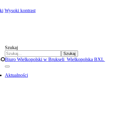
ki
Wysoki kontrast
Szukaj
Szukaj
Biuro Wielkopolski w Brukseli
Wielkopolska BXL
Aktualności