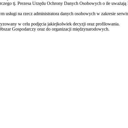
orczego tj. Prezesa Urzędu Ochrony Danych Osobowych o ile uważają
usługi na rzecz administratora danych osobowych w zakresie serwis
zowany w celu podjęcia jakiejkolwiek decyzji oraz profilowania.
Obszar Gospodarczy oraz do organizacji międzynarodowych.