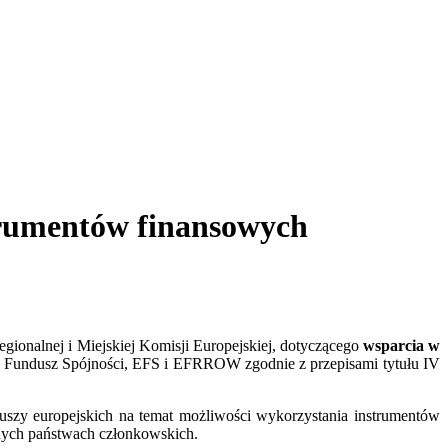
trumentów finansowych
ionalnej i Miejskiej Komisji Europejskiej, dotyczącego
wsparcia w
Fundusz Spójności, EFS i EFRROW zgodnie z przepisami tytułu IV
uszy europejskich na temat możliwości wykorzystania instrumentów
żnych państwach członkowskich.