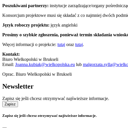
Poszukiwani partnerzy:
instytucje zarządzające/organy pośredn
Konsorcjum projektowe musi się składać z co najmniej dwóch pod
Język roboczy projektu:
język angielski
Prosimy o szybkie zgłoszenia, ponieważ termin składania wniosk
Więcej informacji o projekcie:
tutaj
oraz
tutaj
.
Kontakt:
Biuro Wielkopolski w Brukseli
Email:
Joanna.kubiak@wielkopolska.eu
lub
malgorzata.sylla@wielk
Oprac. Biuro Wielkopolski w Brukseli
Newsletter
Zapisz się jeśli chcesz otrzymywać najświeższe informacje.
Zapisz
Zapisz się jeśli chcesz otrzymywać najświeższe informacje.