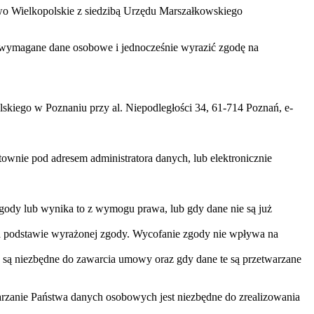
two Wielkopolskie z siedzibą Urzędu Marszałkowskiego
zać wymagane dane osobowe i jednocześnie wyrazić zgodę na
iego w Poznaniu przy al. Niepodległości 34, 61-714 Poznań, e-
nie pod adresem administratora danych, lub elektronicznie
gody lub wynika to z wymogu prawa, lub gdy dane nie są już
na podstawie wyrażonej zgody. Wycofanie zgody nie wpływa na
 są niezbędne do zawarcia umowy oraz gdy dane te są przetwarzane
arzanie Państwa danych osobowych jest niezbędne do zrealizowania