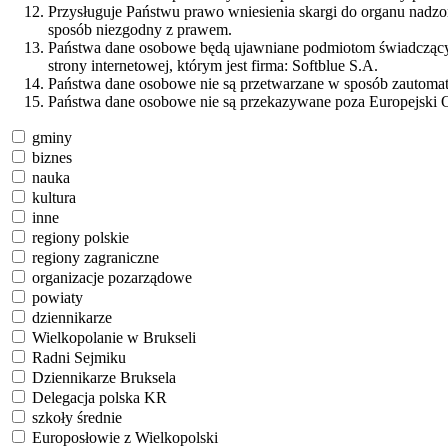
Przysługuje Państwu prawo wniesienia skargi do organu nadz
sposób niezgodny z prawem.
Państwa dane osobowe będą ujawniane podmiotom świadczącym 
strony internetowej, którym jest firma: Softblue S.A.
Państwa dane osobowe nie są przetwarzane w sposób zautomaty
Państwa dane osobowe nie są przekazywane poza Europejski 
gminy
biznes
nauka
kultura
inne
regiony polskie
regiony zagraniczne
organizacje pozarządowe
powiaty
dziennikarze
Wielkopolanie w Brukseli
Radni Sejmiku
Dziennikarze Bruksela
Delegacja polska KR
szkoły średnie
Europosłowie z Wielkopolski