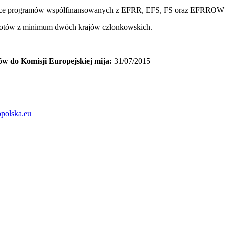
iczące programów współfinansowanych z EFRR, EFS, FS oraz EFRROW
miotów z minimum dwóch krajów członkowskich.
ów do Komisji Europejskiej mija:
31/07/2015
opolska.eu