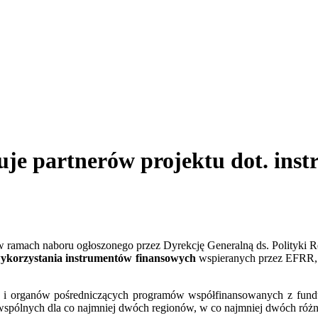
je partnerów projektu dot. ins
ramach naboru ogłoszonego przez Dyrekcję Generalną ds. Polityki Reg
wykorzystania instrumentów finansowych
wspieranych przez EFRR, 
ch i organów pośredniczących programów współfinansowanych z fund
ii wspólnych dla co najmniej dwóch regionów, w co najmniej dwóch ró