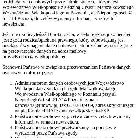
moich danych osobowych przez administratora, którym jest
Województwo Wielkopolskie z siedzibą Urzędu Marszałkowskiego
Województwa Wielkopolskiego w Poznaniu, al. Niepodległości 34,
61-714 Poznań, do celów wymiany informacji w ramach
newslettera.
Jeśli nie ukończyłeś/aś 16 roku życia, w celu rejestracji konieczna
jest zgoda rodzica/opiekuna prawnego, który zobowiązany jest
przekazać wymagane dane osobowe i jednocześnie wyrazić zgodę
na przetwarzanie danych na adres mailowy:
brussels.office@wielkopolska.eu
Szanowni Państwo w związku z przetwarzaniem Państwa danych
osobowych informuję, że:
Administratorem danych osobowych jest Województwo
Wielkopolskie z siedzibą Urzędu Marszałkowskiego
Województwa Wielkopolskiego w Poznaniu przy al.
Niepodległości 34, 61-714 Poznań, e-mail:
kancelaria@umww.pl, fax 61 626 69 69, adres skrytki urzędu
na platformie ePUAP: /umarszwlkp/SkrytkaESP.
Państwa dane osobowe są przetwarzane w celach wymiany
informacji w ramach newslettera.
Państwa dane osobowe przetwarzamy na podstawie
wyrażonej przez Państwa zgody.