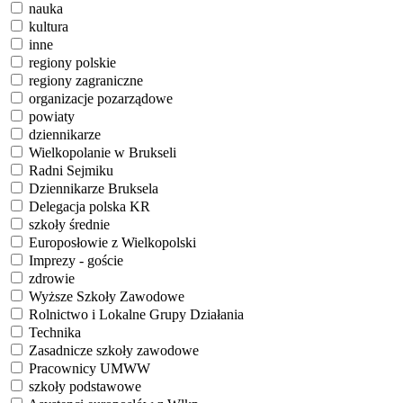
nauka
kultura
inne
regiony polskie
regiony zagraniczne
organizacje pozarządowe
powiaty
dziennikarze
Wielkopolanie w Brukseli
Radni Sejmiku
Dziennikarze Bruksela
Delegacja polska KR
szkoły średnie
Europosłowie z Wielkopolski
Imprezy - goście
zdrowie
Wyższe Szkoły Zawodowe
Rolnictwo i Lokalne Grupy Działania
Technika
Zasadnicze szkoły zawodowe
Pracownicy UMWW
szkoły podstawowe