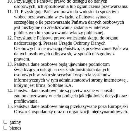
Przysługuje Państwu prawo do dostępu do danych
osobowych, ich sprostowania lub ograniczenia przetwarzania.
11. Przysługuje Państwu prawo do wniesienia sprzeciwu
wobec przetwarzania w związku z Państwa sytuacją
szczególną o ile przetwarzanie Państwa danych osobowych
jest niezbędne do zrealizowania zadania w interesie
publicznym lub sprawowania władzy publicznej.
Przysługuje Państwu prawo wniesienia skargi do organu
nadzorczego tj. Prezesa Urzędu Ochrony Danych
Osobowych o ile uważają Państwo, iż przetwarzanie Państwa
danych osobowych odbywa się w sposób niezgodny z
prawem.
Państwa dane osobowe będą ujawniane podmiotom
świadczącym usługi na rzecz administratora danych
osobowych w zakresie serwisu i wsparcia systemów
informatycznych w tym administratorowi strony internetowej,
którym jest firma: Softblue S.A.
Państwa dane osobowe nie są przetwarzane w sposób
zautomatyzowany w celu podjęcia jakiejkolwiek decyzji oraz
profilowania.
Państwa dane osobowe nie są przekazywane poza Europejski
Obszar Gospodarczy oraz do organizacji międzynarodowych.
gminy
biznes