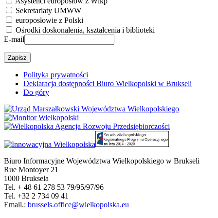
Asystenci europosłów z Wlkp
Sekretariaty UMWW
europosłowie z Polski
Ośrodki doskonalenia, kształcenia i biblioteki
E-mail
Polityka prywatności
Deklaracja dostępności Biuro Wielkopolski w Brukseli
Do góry
Biuro Informacyjne Województwa Wielkopolskiego w Brukseli
Rue Montoyer 21
1000 Bruksela
Tel. + 48 61 278 53 79/95/97/96
Tel. +32 2 734 09 41
Email.:
brussels.office@wielkopolska.eu