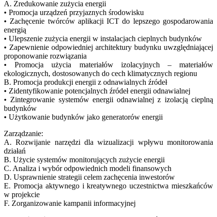
A. Zredukowanie zużycia energii
• Promocja urządzeń przyjaznych środowisku
• Zachęcenie twórców aplikacji ICT do lepszego gospodarowania
energią
• Ulepszenie zużycia energii w instalacjach cieplnych budynków
• Zapewnienie odpowiedniej architektury budynku uwzględniającej
proponowanie rozwiązania
• Promocja użycia materiałów izolacyjnych – materiałów
ekologicznych, dostosowanych do cech klimatycznych regionu
B. Promocja produkcji energii z odnawialnych źródeł
• Zidentyfikowanie potencjalnych źródeł energii odnawialnej
• Zintegrowanie systemów energii odnawialnej z izolacją cieplną
budynków
• Użytkowanie budynków jako generatorów energii
Zarządzanie:
A. Rozwijanie narzędzi dla wizualizacji wpływu monitorowania
działań
B. Użycie systemów monitorujących zużycie energii
C. Analiza i wybór odpowiednich modeli finansowych
D. Usprawnienie strategii celem zachęcenia inwestorów
E. Promocja aktywnego i kreatywnego uczestnictwa mieszkańców
w projekcie
F. Zorganizowanie kampanii informacyjnej