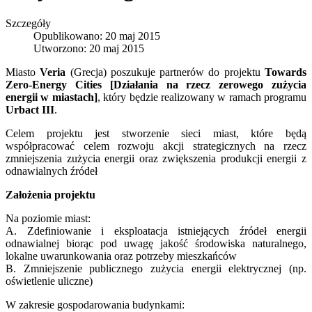
Szczegóły
Opublikowano: 20 maj 2015
Utworzono: 20 maj 2015
Miasto
Veria
(Grecja) poszukuje partnerów do projektu
Towards
Zero-Energy Cities [Działania na rzecz zerowego zużycia
energii w miastach]
, który będzie realizowany w ramach programu
Urbact III
.
Celem projektu jest stworzenie sieci miast, które będą
współpracować celem rozwoju akcji strategicznych na rzecz
zmniejszenia zużycia energii oraz zwiększenia produkcji energii z
odnawialnych źródeł
Założenia projektu
Na poziomie miast:
A. Zdefiniowanie i eksploatacja istniejących źródeł energii
odnawialnej biorąc pod uwagę jakość środowiska naturalnego,
lokalne uwarunkowania oraz potrzeby mieszkańców
B. Zmniejszenie publicznego zużycia energii elektrycznej (np.
oświetlenie uliczne)
W zakresie gospodarowania budynkami: