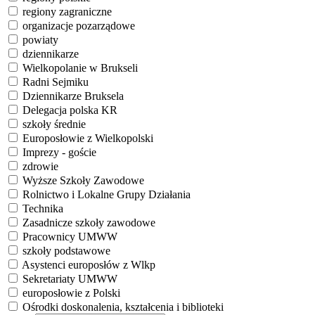
regiony zagraniczne
organizacje pozarządowe
powiaty
dziennikarze
Wielkopolanie w Brukseli
Radni Sejmiku
Dziennikarze Bruksela
Delegacja polska KR
szkoły średnie
Europosłowie z Wielkopolski
Imprezy - goście
zdrowie
Wyższe Szkoły Zawodowe
Rolnictwo i Lokalne Grupy Działania
Technika
Zasadnicze szkoły zawodowe
Pracownicy UMWW
szkoły podstawowe
Asystenci europosłów z Wlkp
Sekretariaty UMWW
europosłowie z Polski
Ośrodki doskonalenia, kształcenia i biblioteki