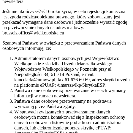
newslettera.
Jeśli nie ukończyłeś/aś 16 roku życia, w celu rejestracji konieczna
jest zgoda rodzica/opiekuna prawnego, który zobowiązany jest
przekazać wymagane dane osobowe i jednocześnie wyrazić zgodę
na przetwarzanie danych na adres mailowy:
brussels.office@wielkopolska.eu
Szanowni Państwo w związku z przetwarzaniem Państwa danych
osobowych informuję, że:
Administratorem danych osobowych jest Województwo
Wielkopolskie z siedzibą Urzędu Marszałkowskiego
Województwa Wielkopolskiego w Poznaniu przy al.
Niepodległości 34, 61-714 Poznań, e-mail:
kancelaria@umww.pl, fax 61 626 69 69, adres skrytki urzędu
na platformie ePUAP: /umarszwlkp/SkrytkaESP.
Państwa dane osobowe są przetwarzane w celach wymiany
informacji w ramach newslettera.
Państwa dane osobowe przetwarzamy na podstawie
wyrażonej przez Państwa zgody.
W sprawach związanych z przetwarzaniem danych
osobowych można kontaktować się z Inspektorem ochrony
danych osobowych listownie pod adresem administratora
danych, lub elektronicznie poprzez skrytkę ePUAP: