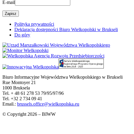
E-mail
Polityka prywatności
Deklaracja dostępności Biuro Wielkopolski w Brukseli
Do góry
Biuro Informacyjne Województwa Wielkopolskiego w Brukseli
Rue Montoyer 21
1000 Bruksela
Tel. + 48 61 278 53 79/95/97/96
Tel. +32 2 734 09 41
Email.:
brussels.office@wielkopolska.eu
© Copyright 2026 – BIWW