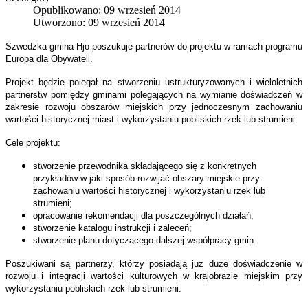
Opublikowano: 09 wrzesień 2014
Utworzono: 09 wrzesień 2014
Szwedzka gmina Hjo poszukuje partnerów do projektu w ramach programu
Europa dla Obywateli.
Projekt będzie polegał na stworzeniu ustrukturyzowanych i wieloletnich
partnerstw pomiędzy gminami polegających na wymianie doświadczeń w
zakresie rozwoju obszarów miejskich przy jednoczesnym zachowaniu
wartości historycznej miast i wykorzystaniu pobliskich rzek lub strumieni.
Cele projektu:
stworzenie przewodnika składającego się z konkretnych
przykładów w jaki sposób rozwijać obszary miejskie przy
zachowaniu wartości historycznej i wykorzystaniu rzek lub
strumieni;
opracowanie rekomendacji dla poszczególnych działań;
stworzenie katalogu instrukcji i zaleceń;
stworzenie planu dotyczącego dalszej współpracy gmin.
Poszukiwani są partnerzy, którzy posiadają już duże doświadczenie w
rozwoju i integracji wartości kulturowych w krajobrazie miejskim przy
wykorzystaniu pobliskich rzek lub strumieni.