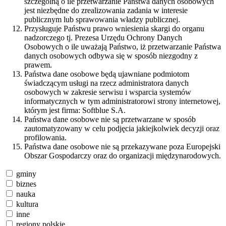
szczególną o ile przetwarzanie Państwa danych osobowych
jest niezbędne do zrealizowania zadania w interesie
publicznym lub sprawowania władzy publicznej.
Przysługuje Państwu prawo wniesienia skargi do organu
nadzorczego tj. Prezesa Urzędu Ochrony Danych
Osobowych o ile uważają Państwo, iż przetwarzanie Państwa
danych osobowych odbywa się w sposób niezgodny z
prawem.
Państwa dane osobowe będą ujawniane podmiotom
świadczącym usługi na rzecz administratora danych
osobowych w zakresie serwisu i wsparcia systemów
informatycznych w tym administratorowi strony internetowej,
którym jest firma: Softblue S.A.
Państwa dane osobowe nie są przetwarzane w sposób
zautomatyzowany w celu podjęcia jakiejkolwiek decyzji oraz
profilowania.
Państwa dane osobowe nie są przekazywane poza Europejski
Obszar Gospodarczy oraz do organizacji międzynarodowych.
gminy
biznes
nauka
kultura
inne
regiony polskie