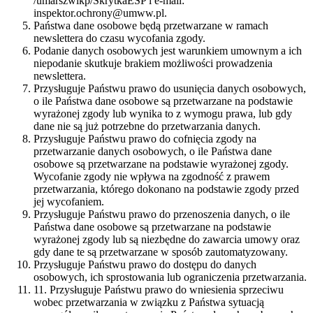
/umarszwlkp/SkrytkaESP i e-mail:
inspektor.ochrony@umww.pl.
Państwa dane osobowe będą przetwarzane w ramach
newslettera do czasu wycofania zgody.
Podanie danych osobowych jest warunkiem umownym a ich
niepodanie skutkuje brakiem możliwości prowadzenia
newslettera.
Przysługuje Państwu prawo do usunięcia danych osobowych,
o ile Państwa dane osobowe są przetwarzane na podstawie
wyrażonej zgody lub wynika to z wymogu prawa, lub gdy
dane nie są już potrzebne do przetwarzania danych.
Przysługuje Państwu prawo do cofnięcia zgody na
przetwarzanie danych osobowych, o ile Państwa dane
osobowe są przetwarzane na podstawie wyrażonej zgody.
Wycofanie zgody nie wpływa na zgodność z prawem
przetwarzania, którego dokonano na podstawie zgody przed
jej wycofaniem.
Przysługuje Państwu prawo do przenoszenia danych, o ile
Państwa dane osobowe są przetwarzane na podstawie
wyrażonej zgody lub są niezbędne do zawarcia umowy oraz
gdy dane te są przetwarzane w sposób zautomatyzowany.
Przysługuje Państwu prawo do dostępu do danych
osobowych, ich sprostowania lub ograniczenia przetwarzania.
11. Przysługuje Państwu prawo do wniesienia sprzeciwu
wobec przetwarzania w związku z Państwa sytuacją