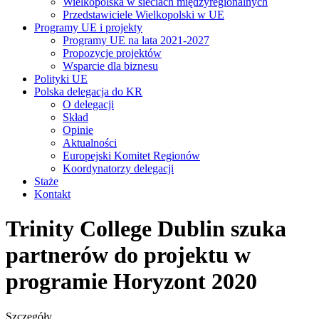
Wielkopolska w sieciach międzyregionalnych
Przedstawiciele Wielkopolski w UE
Programy UE i projekty
Programy UE na lata 2021-2027
Propozycje projektów
Wsparcie dla biznesu
Polityki UE
Polska delegacja do KR
O delegacji
Skład
Opinie
Aktualności
Europejski Komitet Regionów
Koordynatorzy delegacji
Staże
Kontakt
Trinity College Dublin szuka
partnerów do projektu w
programie Horyzont 2020
Szczegóły