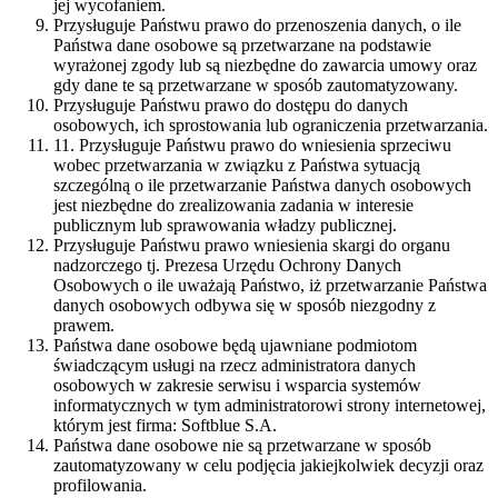
jej wycofaniem.
Przysługuje Państwu prawo do przenoszenia danych, o ile
Państwa dane osobowe są przetwarzane na podstawie
wyrażonej zgody lub są niezbędne do zawarcia umowy oraz
gdy dane te są przetwarzane w sposób zautomatyzowany.
Przysługuje Państwu prawo do dostępu do danych
osobowych, ich sprostowania lub ograniczenia przetwarzania.
11. Przysługuje Państwu prawo do wniesienia sprzeciwu
wobec przetwarzania w związku z Państwa sytuacją
szczególną o ile przetwarzanie Państwa danych osobowych
jest niezbędne do zrealizowania zadania w interesie
publicznym lub sprawowania władzy publicznej.
Przysługuje Państwu prawo wniesienia skargi do organu
nadzorczego tj. Prezesa Urzędu Ochrony Danych
Osobowych o ile uważają Państwo, iż przetwarzanie Państwa
danych osobowych odbywa się w sposób niezgodny z
prawem.
Państwa dane osobowe będą ujawniane podmiotom
świadczącym usługi na rzecz administratora danych
osobowych w zakresie serwisu i wsparcia systemów
informatycznych w tym administratorowi strony internetowej,
którym jest firma: Softblue S.A.
Państwa dane osobowe nie są przetwarzane w sposób
zautomatyzowany w celu podjęcia jakiejkolwiek decyzji oraz
profilowania.