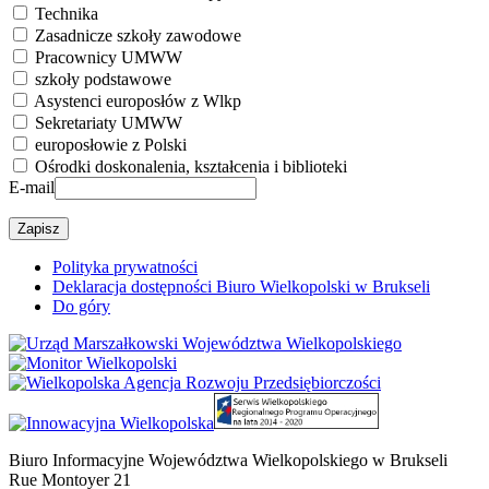
Technika
Zasadnicze szkoły zawodowe
Pracownicy UMWW
szkoły podstawowe
Asystenci europosłów z Wlkp
Sekretariaty UMWW
europosłowie z Polski
Ośrodki doskonalenia, kształcenia i biblioteki
E-mail
Polityka prywatności
Deklaracja dostępności Biuro Wielkopolski w Brukseli
Do góry
Biuro Informacyjne Województwa Wielkopolskiego w Brukseli
Rue Montoyer 21