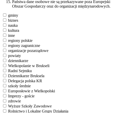
Państwa dane osobowe nie są przekazywane poza Europejski
Obszar Gospodarczy oraz do organizacji międzynarodowych.
gminy
biznes
nauka
kultura
inne
regiony polskie
regiony zagraniczne
organizacje pozarządowe
powiaty
dziennikarze
Wielkopolanie w Brukseli
Radni Sejmiku
Dziennikarze Bruksela
Delegacja polska KR
szkoły średnie
Europosłowie z Wielkopolski
Imprezy - goście
zdrowie
Wyższe Szkoły Zawodowe
Rolnictwo i Lokalne Grupy Działania