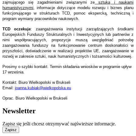
zajmującego się zagadnieniami związanymi ze
sztuką i naukami
humanistycznymi
, informacje dotyczące modelu rozwoju i biznes planu
funkcjonującego w strukturach TCD, pomoc ekspercką, techniczną i
program wymiany pracowników naukowych.
TCD oczekuje
: zaangażowania instytucji zarządzających środkami
Europejskich Funduszy Strukturalnych i Inwestycyjnych lub partnerów z
nimi współpracujących, propozycje muszą uwzględniać potrzebę
zaangażowania funduszy na funkcjonowanie centrum doskonałości w
przyszłości, doświadczenie w realizacji projektów UE, zaangażowanie w
rozwój w zakresie sztuki, nauk humanistycznych i tożsamości kulturowej.
Prosimy o szybki kontakt. Termin składania wniosków w programie upływ
17 września.
Kontakt: Biuro Wielkopolski w Brukseli
Email:
joanna.kubiak@wielkopolska.eu
Oprac. Biuro Wielkopolski w Brukseli
Newsletter
Zapisz się jeśli chcesz otrzymywać najświeższe informacje.
Zapisz