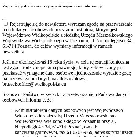
Zapisz się jeśli chcesz otrzymywać najświeższe informacje.
Rejestrując się do newslettera wyrażam zgodę na przetwarzanie
moich danych osobowych przez administratora, którym jest
Województwo Wielkopolskie z siedzibą Urzędu Marszałkowskiego
Województwa Wielkopolskiego w Poznaniu, al. Niepodległości 34,
61-714 Poznań, do celów wymiany informacji w ramach
newslettera.
Jeśli nie ukończyłeś/aś 16 roku życia, w celu rejestracji konieczna
jest zgoda rodzica/opiekuna prawnego, który zobowiązany jest
przekazać wymagane dane osobowe i jednocześnie wyrazić zgodę
na przetwarzanie danych na adres mailowy:
brussels.office@wielkopolska.eu
Szanowni Państwo w związku z przetwarzaniem Państwa danych
osobowych informuję, że:
Administratorem danych osobowych jest Województwo
Wielkopolskie z siedzibą Urzędu Marszałkowskiego
Województwa Wielkopolskiego w Poznaniu przy al.
Niepodległości 34, 61-714 Poznań, e-mail:
kancelaria@umww.pl, fax 61 626 69 69, adres skrytki urzędu