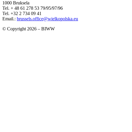
1000 Bruksela
Tel. + 48 61 278 53 79/95/97/96
Tel. +32 2 734 09 41
Email.:
brussels.office@wielkopolska.eu
© Copyright 2026 – BIWW